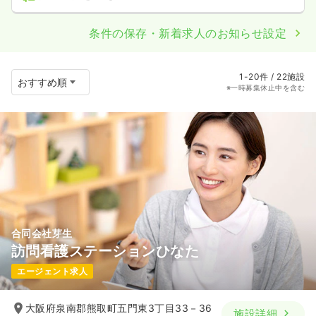
条件の保存・新着求人のお知らせ設定
1-20件 / 22施設
※一時募集休止中を含む
合同会社芽生
訪問看護ステーションひなた
エージェント求人
大阪府泉南郡熊取町五門東3丁目33－36
施設詳細