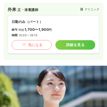
外来
クリニック
正・准看護師
日勤のみ（パート）
1,700〜1,900
給与
時給
円
時間
15:00～18:15
気になる
詳細を見る