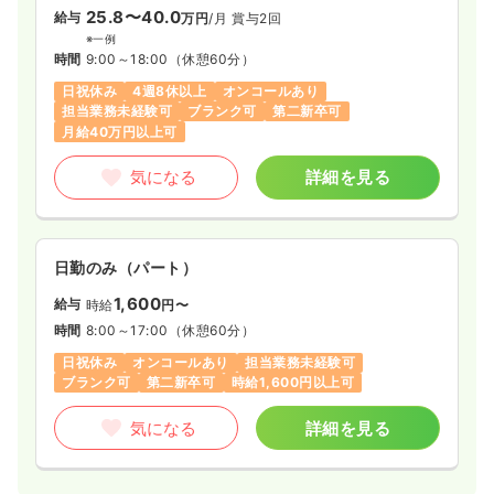
25.8〜40.0
給与
万円
/月
賞与2回
※一例
時間
9:00～18:00
（休憩60分）
日祝休み
4週8休以上
オンコールあり
担当業務未経験可
ブランク可
第二新卒可
月給40万円以上可
気になる
詳細を見る
日勤のみ（パート）
1,600
給与
時給
円〜
時間
8:00～17:00
（休憩60分）
日祝休み
オンコールあり
担当業務未経験可
ブランク可
第二新卒可
時給1,600円以上可
気になる
詳細を見る