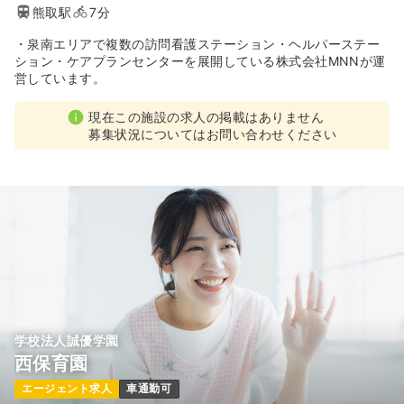
熊取駅
7分
・泉南エリアで複数の訪問看護ステーション・ヘルパーステー
ション・ケアプランセンターを展開している株式会社MNNが運
営しています。
現在この施設の求人の掲載はありません
募集状況についてはお問い合わせください
学校法人誠優学園
西保育園
エージェント求人
車通勤可