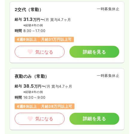
一時募集休止
2交代（常勤）
31.3
給与
万円〜
/月
賞与4.7ヶ月
※経験4年の例
時間
8:30～17:00
4週8休以上
月給31万円以上可
気になる
詳細を見る
一時募集休止
夜勤のみ（常勤）
38.5
給与
万円〜
/月
賞与4.7ヶ月
※経験4年の例
時間
16:30～9:00
4週8休以上
月給38万円以上可
気になる
詳細を見る