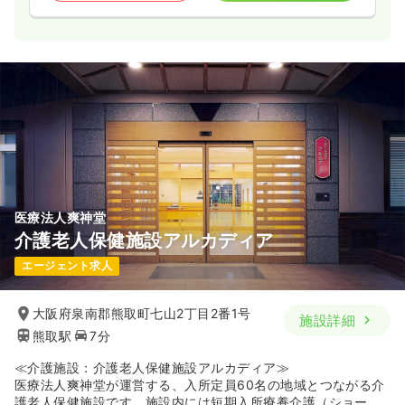
医療法人爽神堂
介護老人保健施設アルカディア
エージェント求人
大阪府泉南郡熊取町七山2丁目2番1号
施設詳細
熊取駅
7分
≪介護施設：介護老人保健施設アルカディア≫
医療法人爽神堂が運営する、入所定員60名の地域とつながる介
護老人保健施設です。施設内には短期入所療養介護（ショート