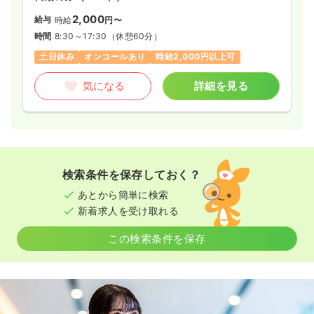
2,000
給与
時給
円〜
時間
8:30～17:30
（休憩60分）
土日休み
オンコールあり
時給2,000円以上可
気になる
詳細を見る
検索条件を保存しておく？
あとから簡単に検索
新着求人を受け取れる
この検索条件を保存