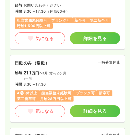
給与
お問い合わせください
時間
8:30～17:30
（休憩60分）
担当業務未経験可
ブランク可
新卒可
第二新卒可
時給1,500円以上可
気になる
詳細を見る
一時募集休止
日勤のみ（常勤）
21.1
給与
万円〜
/月
賞与2ヶ月
※一例
時間
8:30～17:30
4週8休以上
担当業務未経験可
ブランク可
新卒可
第二新卒可
月給28万円以上可
気になる
詳細を見る