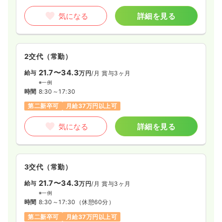
気になる
詳細を見る
2交代（常勤）
21.7〜34.3
給与
万円
/月
賞与3ヶ月
※一例
時間
8:30～17:30
第二新卒可
月給37万円以上可
気になる
詳細を見る
3交代（常勤）
21.7〜34.3
給与
万円
/月
賞与3ヶ月
※一例
時間
8:30～17:30
（休憩60分）
第二新卒可
月給37万円以上可