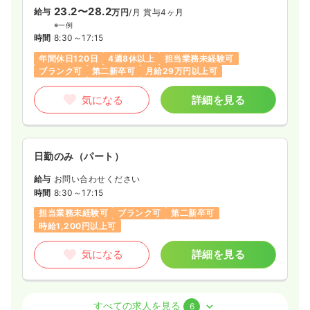
23.2〜28.2
給与
万円
/月
賞与4ヶ月
※一例
時間
8:30～17:15
年間休日120日
4週8休以上
担当業務未経験可
ブランク可
第二新卒可
月給29万円以上可
気になる
詳細を見る
日勤のみ（パート）
給与
お問い合わせください
時間
8:30～17:15
担当業務未経験可
ブランク可
第二新卒可
時給1,200円以上可
気になる
詳細を見る
外来
精神科病院
准看護師
すべての求人を見る
6