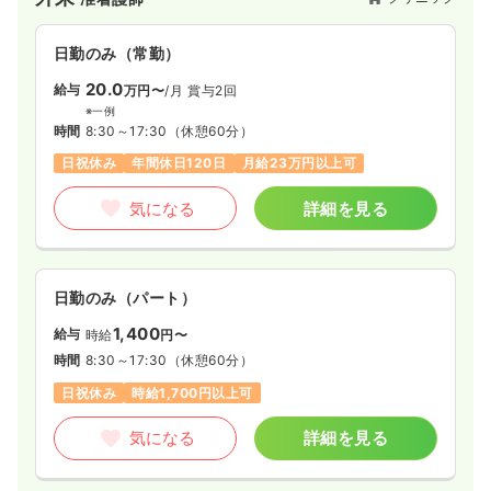
日勤のみ（常勤）
20.0
給与
万円〜
/月
賞与2回
※一例
時間
8:30～17:30
（休憩60分）
日祝休み
年間休日120日
月給23万円以上可
気になる
詳細を見る
日勤のみ（パート）
1,400
給与
時給
円〜
時間
8:30～17:30
（休憩60分）
日祝休み
時給1,700円以上可
気になる
詳細を見る