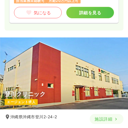
担当業務未経験可
月給20万円以上可
気になる
詳細を見る
登川クリニック
エージェント求人
沖縄県沖縄市登川2-24-2
施設詳細