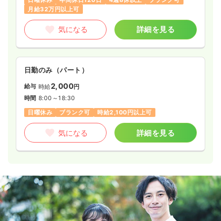
月給32万円以上可
気になる
詳細を見る
日勤のみ（パート）
2,000
給与
時給
円
時間
8:00～18:30
日曜休み
ブランク可
時給2,100円以上可
気になる
詳細を見る