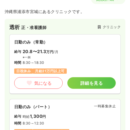
沖縄県浦添市宮城にあるクリニックです。
透析
クリニック
正・准看護師
日勤のみ（常勤）
20.8〜21.3
給与
万円
/月
※一例
時間
8:30～18:30
日祝休み
月給21万円以上可
気になる
詳細を見る
一時募集休止
日勤のみ（パート）
1,300
給与
時給
円
時間
8:30～12:30