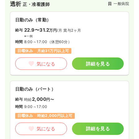
透析
一般病院
正・准看護師
日勤のみ（常勤）
22.9〜31.2
給与
万円
/月
賞与2ヶ月
※一例
時間
8:00～17:00
（休憩60分）
日曜休み
月給31万円以上可
気になる
詳細を見る
日勤のみ（パート）
2,000
給与
時給
円〜
時間
9:00～17:00
日曜休み
時給2,000円以上可
気になる
詳細を見る