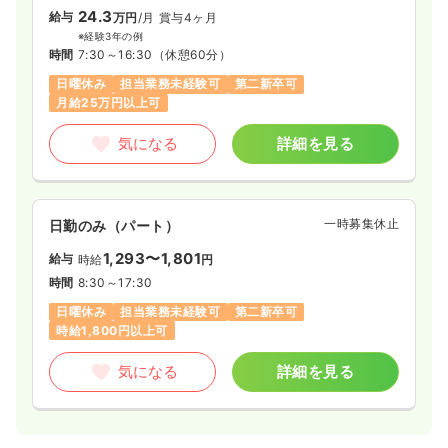
24.3
給与
万円
/月
賞与4ヶ月
※経験3年の例
時間
7:30～16:30
（休憩60分）
日曜休み
担当業務未経験可
第二新卒可
月給25万円以上可
気になる
詳細を見る
一時募集休止
日勤のみ（パート）
1,293〜1,801
給与
時給
円
時間
8:30～17:30
日曜休み
担当業務未経験可
第二新卒可
時給1,800円以上可
気になる
詳細を見る