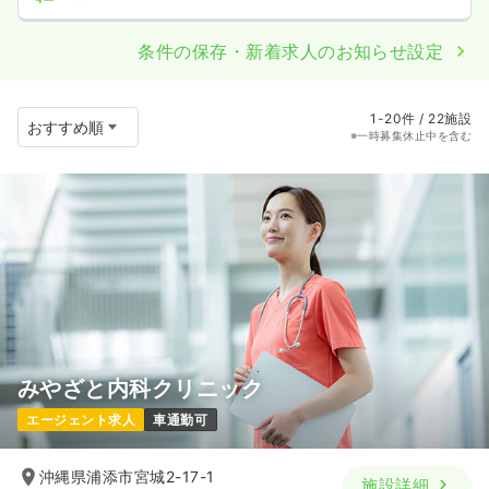
条件の保存・新着求人のお知らせ設定
1-20件 / 22施設
※一時募集休止中を含む
みやざと内科クリニック
エージェント求人
車通勤可
沖縄県浦添市宮城2-17-1
施設詳細