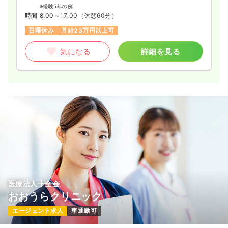
※経験5年の例
時間
8:00～17:00
（休憩60分）
日曜休み
月給23万円以上可
気になる
詳細を見る
医療法人十全会
おおうらクリニック
エージェント求人
車通勤可