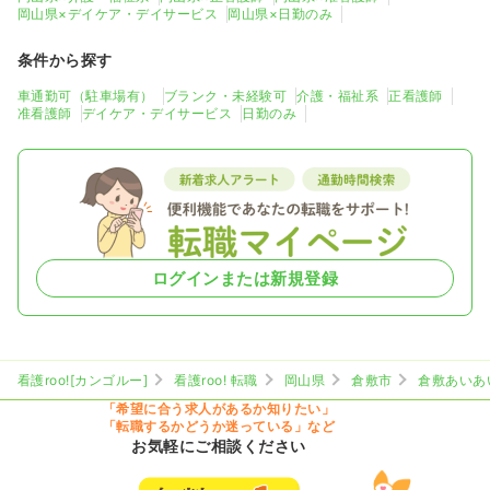
岡山県×デイケア・デイサービス
岡山県×日勤のみ
条件から探す
車通勤可（駐車場有）
ブランク・未経験可
介護・福祉系
正看護師
准看護師
デイケア・デイサービス
日勤のみ
ログインまたは新規登録
看護roo![カンゴルー]
看護roo! 転職
岡山県
倉敷市
倉敷あいあ
「希望に合う求人があるか知りたい」
「転職するかどうか迷っている」など
お気軽にご相談ください