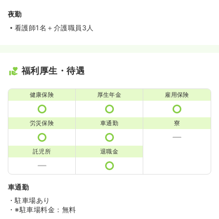
夜勤
看護師1名＋介護職員3人
福利厚生・待遇
健康保険
厚生年金
雇用保険
労災保険
車通勤
寮
託児所
退職金
車通勤
・駐車場あり
・※駐車場料金：無料