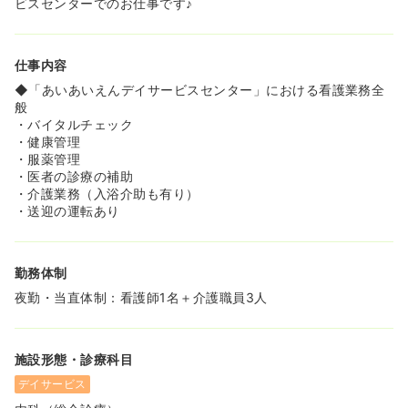
ビスセンターでのお仕事です♪
仕事内容
◆「あいあいえんデイサービスセンター」における看護業務全
般
・バイタルチェック
・健康管理
・服薬管理
・医者の診療の補助
・介護業務（入浴介助も有り）
・送迎の運転あり
勤務体制
夜勤・当直体制：看護師1名＋介護職員3人
施設形態・診療科目
デイサービス