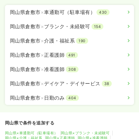
岡山県倉敷市
×
車通勤可（駐車場有）
430
岡山県倉敷市
×
ブランク・未経験可
154
岡山県倉敷市
×
介護・福祉系
190
岡山県倉敷市
×
正看護師
491
岡山県倉敷市
×
准看護師
308
岡山県倉敷市
×
デイケア・デイサービス
38
岡山県倉敷市
×
日勤のみ
404
岡山県で条件を追加する
岡山県×車通勤可（駐車場有）
岡山県×ブランク・未経験可
岡山県×介護・福祉系
岡山県×正看護師
岡山県×准看護師