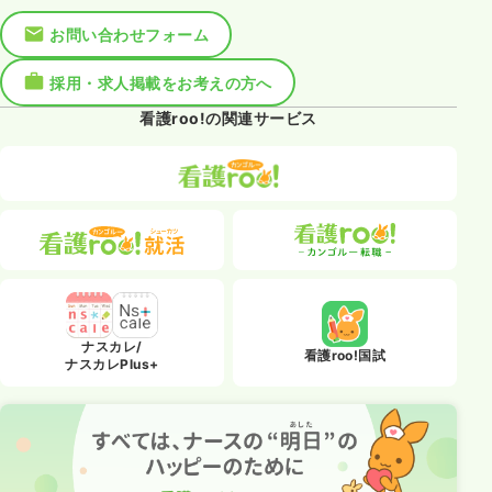
お問い合わせフォーム
採用・求人掲載をお考えの方へ
看護roo!の関連サービス
ナスカレ/
看護roo!国試
ナスカレPlus+