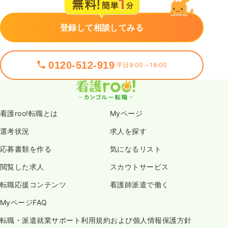
登録して相談してみる
0120-512-919
平日9:00～18:00
看護roo!転職とは
Myページ
選考状況
求人を探す
応募書類を作る
気になるリスト
閲覧した求人
スカウトサービス
転職応援コンテンツ
看護師派遣で働く
MyページFAQ
転職・派遣就業サポート利用規約および個人情報保護方針