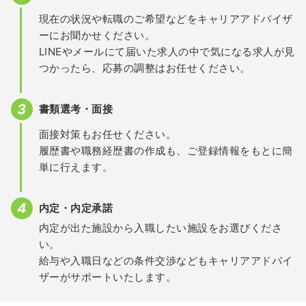
現在の状況や転職のご希望などをキャリアアドバイザ
ーにお聞かせください。
LINEやメールにて届いた求人の中で気になる求人が見
つかったら、応募の調整はお任せください。
書類選考・面接
面接対策もお任せください。
履歴書や職務経歴書の作成も、ご登録情報をもとに簡
単に行えます。
内定・内定承諾
内定が出た施設から入職したい施設をお選びくださ
い。
給与や入職日などの条件交渉などもキャリアアドバイ
ザーがサポートいたします。