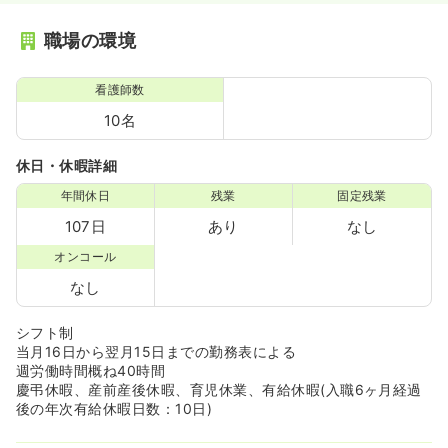
職場の環境
看護師数
10名
休日・休暇詳細
年間休日
残業
固定残業
107日
あり
なし
オンコール
なし
シフト制
当月16日から翌月15日までの勤務表による
週労働時間概ね40時間
慶弔休暇、産前産後休暇、育児休業、有給休暇(入職6ヶ月経過
後の年次有給休暇日数：10日)