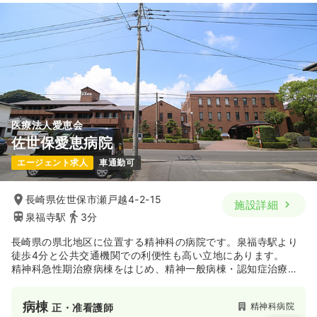
医療法人愛恵会
佐世保愛恵病院
エージェント求人
車通勤可
長崎県佐世保市瀬戸越4-2-15
施設詳細
泉福寺駅
3分
長崎県の県北地区に位置する精神科の病院です。泉福寺駅より
徒歩4分と公共交通機関での利便性も高い立地にあります。
精神科急性期治療病棟をはじめ、精神一般病棟・認知症治療病
棟・精神療養病棟と幅広い精神医療の分野において診療を行っ
ています。
病棟
精神科病院
正・准看護師
昭和26年に前身となる佐世保保養院を開設して以来、半世紀以