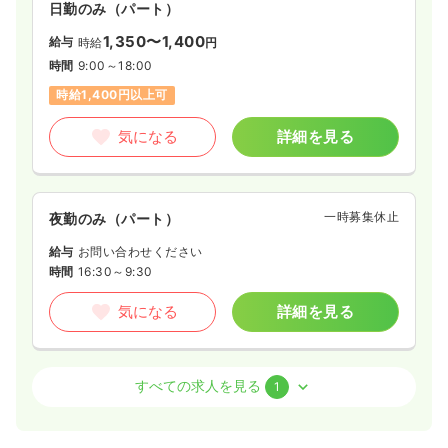
日勤のみ（パート）
1,350〜1,400
給与
時給
円
時間
9:00～18:00
時給1,400円以上可
気になる
詳細を見る
一時募集休止
夜勤のみ（パート）
給与
お問い合わせください
時間
16:30～9:30
気になる
詳細を見る
外来
精神科病院
正・准看護師
すべての求人を見る
1
一時募集休止
日勤のみ（常勤）