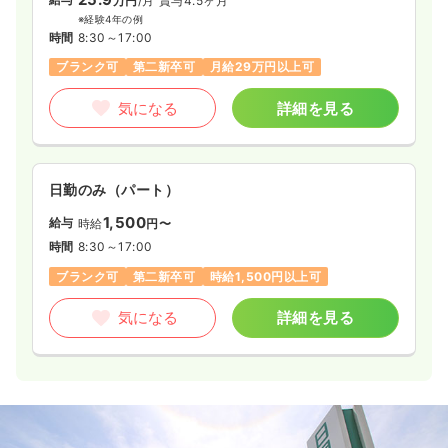
万円
/月
賞与4.5ヶ月
※経験4年の例
時間
8:30～17:00
ブランク可
第二新卒可
月給29万円以上可
気になる
詳細を見る
日勤のみ（パート）
1,500
給与
時給
円〜
時間
8:30～17:00
ブランク可
第二新卒可
時給1,500円以上可
気になる
詳細を見る