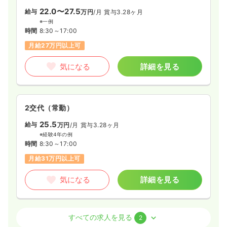
22.0〜27.5
給与
万円
/月
賞与3.28ヶ月
※一例
時間
8:30～17:00
月給27万円以上可
気になる
詳細を見る
2交代（常勤）
25.5
給与
万円
/月
賞与3.28ヶ月
※経験4年の例
時間
8:30～17:00
月給31万円以上可
気になる
詳細を見る
訪問看護
精神科病院
正看護師
すべての求人を見る
2