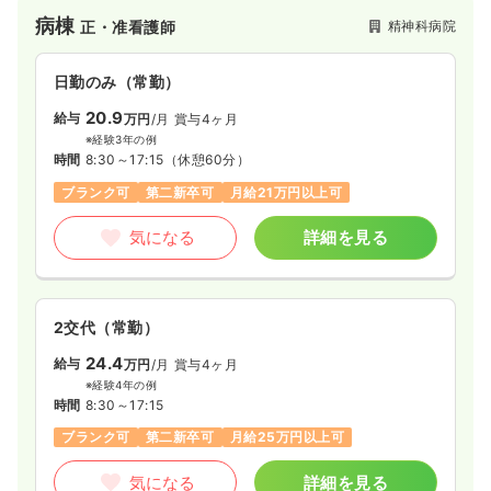
病棟
精神科病院
正・准看護師
日勤のみ（常勤）
20.9
給与
万円
/月
賞与4ヶ月
※経験3年の例
時間
8:30～17:15
（休憩60分）
ブランク可
第二新卒可
月給21万円以上可
気になる
詳細を見る
2交代（常勤）
24.4
給与
万円
/月
賞与4ヶ月
※経験4年の例
時間
8:30～17:15
ブランク可
第二新卒可
月給25万円以上可
気になる
詳細を見る