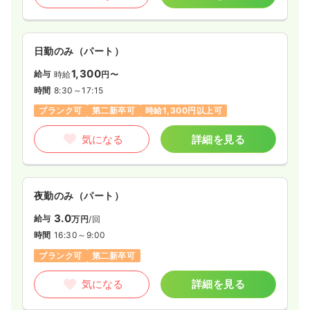
日勤のみ（パート）
1,300
給与
時給
円〜
時間
8:30～17:15
ブランク可
第二新卒可
時給1,300円以上可
気になる
詳細を見る
夜勤のみ（パート）
3.0
給与
万円
/回
時間
16:30～9:00
ブランク可
第二新卒可
気になる
詳細を見る