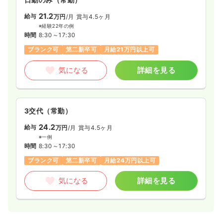
時間
8:30～17:30
（休憩60分）
21.2
給与
万円
/月
賞与4.5ヶ月
気になる
詳細を見る
※経験22年の例
時間
8:30～17:30
ブランク可
第二新卒可
月給21万円以上可
気になる
詳細を見る
3交代（常勤）
24.2
給与
万円
/月
賞与4.5ヶ月
※一例
時間
8:30～17:30
ブランク可
第二新卒可
月給24万円以上可
気になる
詳細を見る