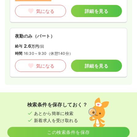
気になる
詳細を見る
夜勤のみ（パート）
2.6
給与
万円
/回
時間
16:30～9:30
（休憩140分）
気になる
詳細を見る
検索条件を保存しておく？
あとから簡単に検索
新着求人を受け取れる
この検索条件を保存