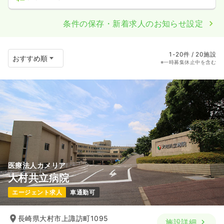
条件の保存・新着求人のお知らせ設定
1-20件 / 20施設
※一時募集休止中を含む
医療法人カメリア
大村共立病院
エージェント求人
車通勤可
長崎県大村市上諏訪町1095
施設詳細