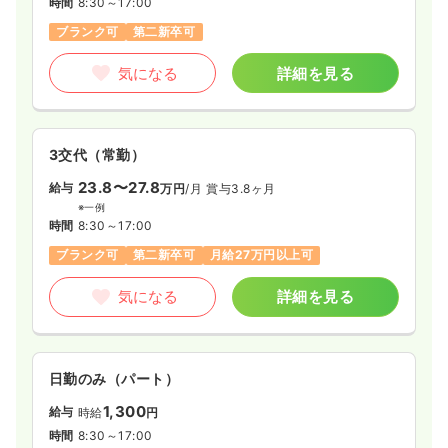
時間
8:30～17:00
ブランク可
第二新卒可
気になる
詳細を見る
3交代（常勤）
23.8〜27.8
給与
万円
/月
賞与3.8ヶ月
※一例
時間
8:30～17:00
ブランク可
第二新卒可
月給27万円以上可
気になる
詳細を見る
日勤のみ（パート）
1,300
給与
時給
円
時間
8:30～17:00