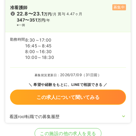
准看護師
募集中
22.8〜23.1
賞与 4.47ヶ月
万円
/月
347〜351
万円
/年
※一例
勤務時間
8:30～17:00
16:45～8:45
8:00～16:30
10:00～18:30
2026/07/09（31日前）
募集状況更新日：
希望や経験をもとに、LINEで相談できる
この求人について聞いてみる
看護roo!転職での募集履歴
2024/03/18
正・准看護師の募集を開始
2020/09/17
正・准看護師を休止中
この施設の他の求人を見る