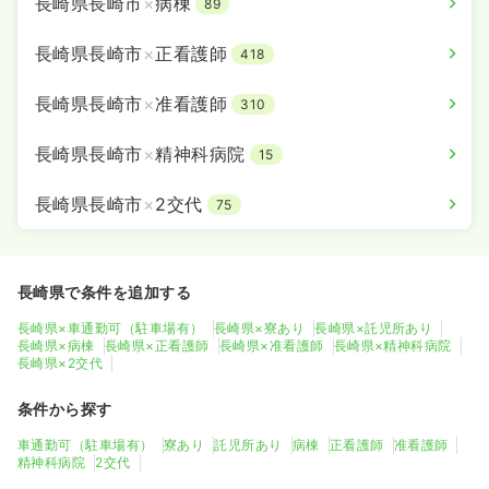
長崎県長崎市
×
病棟
89
長崎県長崎市
×
正看護師
418
長崎県長崎市
×
准看護師
310
長崎県長崎市
×
精神科病院
15
長崎県長崎市
×
2交代
75
長崎県で条件を追加する
長崎県×車通勤可（駐車場有）
長崎県×寮あり
長崎県×託児所あり
長崎県×病棟
長崎県×正看護師
長崎県×准看護師
長崎県×精神科病院
長崎県×2交代
条件から探す
車通勤可（駐車場有）
寮あり
託児所あり
病棟
正看護師
准看護師
精神科病院
2交代