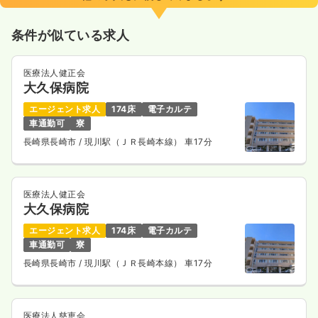
条件が似ている求人
医療法人健正会
大久保病院
エージェント求人
174床
電子カルテ
車通勤可
寮
長崎県長崎市
/ 現川駅（ＪＲ長崎本線） 車17分
医療法人健正会
大久保病院
エージェント求人
174床
電子カルテ
車通勤可
寮
長崎県長崎市
/ 現川駅（ＪＲ長崎本線） 車17分
医療法人慈恵会