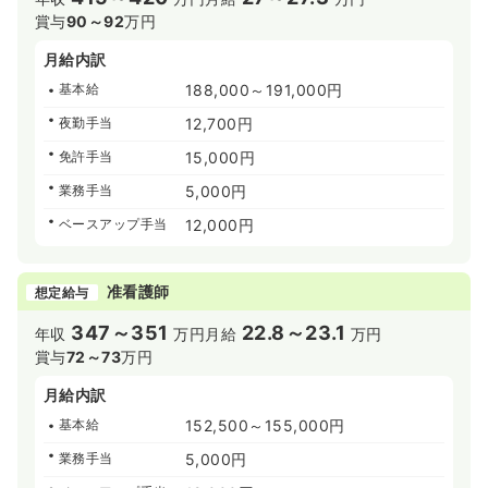
賞与
90～92
万円
月給内訳
基本給
188,000～191,000円
夜勤手当
12,700円
免許手当
15,000円
業務手当
5,000円
ベースアップ手当
12,000円
准看護師
想定給与
347～351
22.8～23.1
年収
万円
月給
万円
賞与
72～73
万円
月給内訳
基本給
152,500～155,000円
業務手当
5,000円