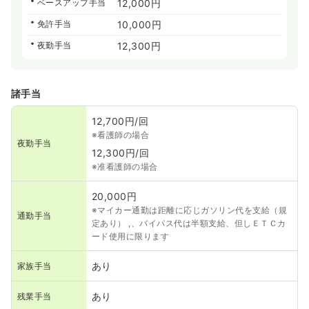
ベースアップ手当
12,000円
免許手当
10,000円
夜勤手当
12,300円
諸手当
12,700円/回
※看護師の場合
夜勤手当
12,300円/回
※准看護師の場合
20,000円
※マイカー通勤は距離に応じガソリン代を支給（規
通勤手当
定あり） ,、バイパス代は半額支給、但しＥＴＣカ
ード使用に限ります
あり
家族手当
あり
残業手当