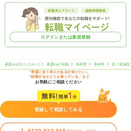
ログインまたは新規登録
看護roo![カンゴルー]
看護roo! 転職
長崎県
長崎市
道ノ尾病院
「希望に合う求人があるか知りたい」
「転職するかどうか迷っている」など
お気軽にご相談ください
登録して相談してみる
0120-512-919
平日9:00～18:00