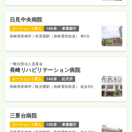
日見中央病院
エージェント求人
166床
車通勤可
長崎県長崎市
/ 蛍茶屋駅（長崎電気軌道） 車5分
一般社団法人是真会
長崎リハビリテーション病院
エージェント求人
143床
託児所
長崎県長崎市
/ 観光通駅（長崎電気軌道） 徒歩6分
三景台病院
エージェント求人
105床
車通勤可