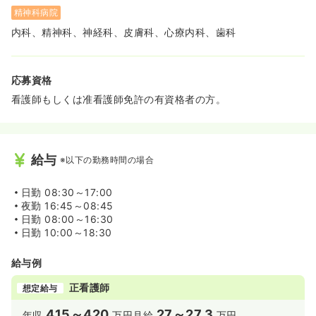
精神科病院
内科、精神科、神経科、皮膚科、心療内科、歯科
応募資格
看護師もしくは准看護師免許の有資格者の方。
給与
※以下の勤務時間の場合
日勤
08:30～17:00
夜勤
16:45～08:45
日勤
08:00～16:30
日勤
10:00～18:30
給与例
正看護師
想定給与
415～420
27～27.3
年収
万円
月給
万円