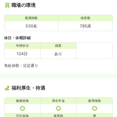
職場の環境
看護師数
病床数
330名
785床
休日・休暇詳細
年間休日
残業
124日
あり
有給休暇：法定通り
福利厚生・待遇
健康保険
厚生年金
雇用保険
労災保険
車通勤
寮