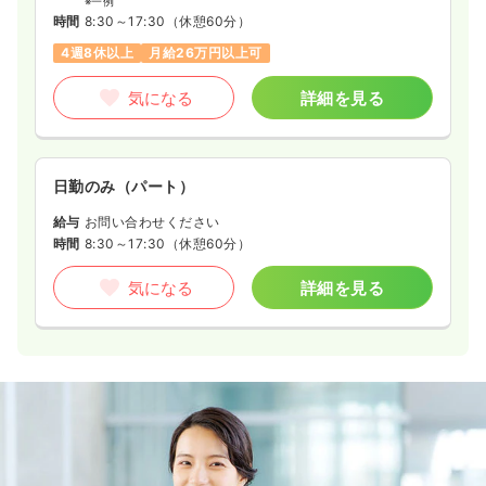
※一例
時間
8:30～17:30
（休憩60分）
4週8休以上
月給26万円以上可
気になる
詳細を見る
日勤のみ（パート）
給与
お問い合わせください
時間
8:30～17:30
（休憩60分）
気になる
詳細を見る