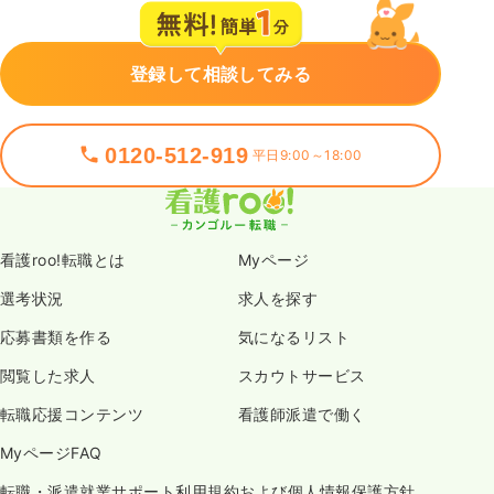
登録して相談してみる
0120-512-919
平日9:00～18:00
看護roo!転職とは
Myページ
選考状況
求人を探す
応募書類を作る
気になるリスト
閲覧した求人
スカウトサービス
転職応援コンテンツ
看護師派遣で働く
MyページFAQ
転職・派遣就業サポート利用規約および個人情報保護方針