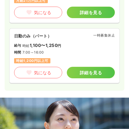
月給21万円以上可
気になる
詳細を見る
一時募集休止
日勤のみ（パート）
1,100〜1,250
給与
時給
円
時間
7:00～16:00
時給1,200円以上可
気になる
詳細を見る