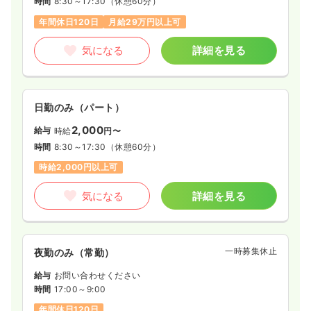
時間
8:30～17:30
（休憩60分）
年間休日120日
月給29万円以上可
気になる
詳細を見る
日勤のみ（パート）
2,000
給与
時給
円〜
時間
8:30～17:30
（休憩60分）
時給2,000円以上可
気になる
詳細を見る
一時募集休止
夜勤のみ（常勤）
給与
お問い合わせください
時間
17:00～9:00
年間休日120日