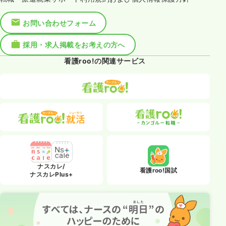
お問い合わせフォーム
採用・求人掲載をお考えの方へ
看護roo!の関連サービス
ナスカレ/
看護roo!国試
ナスカレPlus+