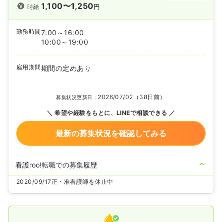
1,100〜1,250
時給
円
勤務時間
7:00～16:00
10:00～19:00
雇用期間
期間の定めあり
2026/07/02（38日前）
募集状況更新日：
希望や経験をもとに、LINEで相談できる
最新の募集状況を確認してみる
看護roo!転職での募集履歴
2020/09/17
正・准看護師を休止中