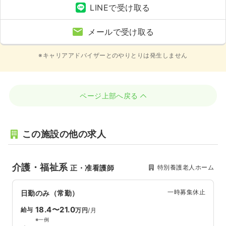
LINEで受け取る
メールで受け取る
※キャリアアドバイザーとのやりとりは発生しません
ページ上部へ戻る
この施設の他の求人
介護・福祉系
特別養護老人ホーム
正・准看護師
一時募集休止
日勤のみ（常勤）
18.4〜21.0
給与
万円
/月
※一例