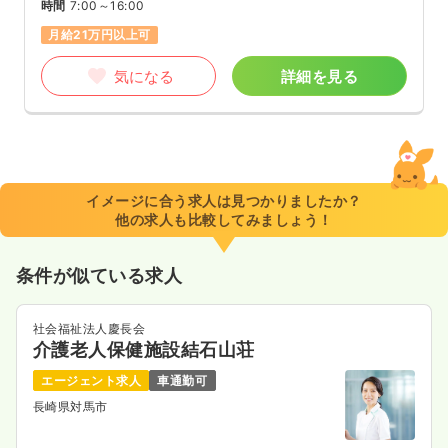
時間
7:00～16:00
月給21万円以上可
気になる
詳細を見る
イメージに合う求人は見つかりましたか？
他の求人も比較してみましょう！
条件が似ている求人
社会福祉法人慶長会
介護老人保健施設結石山荘
エージェント求人
車通勤可
長崎県対馬市