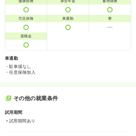
健康保険
厚生年金
雇用保険
労災保険
車通勤
寮
退職金
車通勤
・駐車場なし
・任意保険加入
その他の就業条件
試用期間
試用期間あり