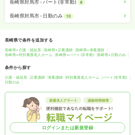
長崎県対馬市
×
パート(非常勤)
8
長崎県対馬市
×
日勤のみ
10
長崎県で条件を追加する
長崎県×介護・福祉系
長崎県×正看護師
長崎県×准看護師
長崎県×特別養護老人ホーム
長崎県×パート(非常勤)
長崎県×日勤のみ
条件から探す
介護・福祉系
正看護師
准看護師
特別養護老人ホーム
パート(非常勤)
日勤のみ
ログインまたは新規登録