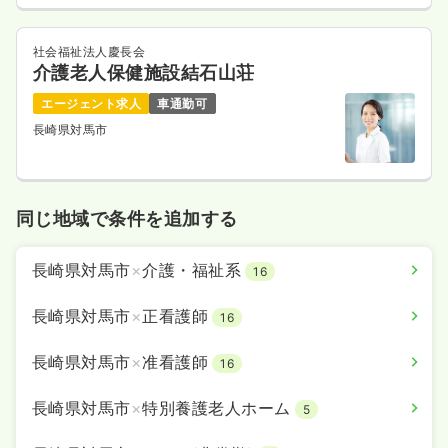
社会福祉法人慶長会
介護老人保健施設結石山荘
エージェント求人
車通勤可
長崎県対馬市
同じ地域で条件を追加する
長崎県対馬市
×
介護・福祉系
16
長崎県対馬市
×
正看護師
16
長崎県対馬市
×
准看護師
16
長崎県対馬市
×
特別養護老人ホーム
5