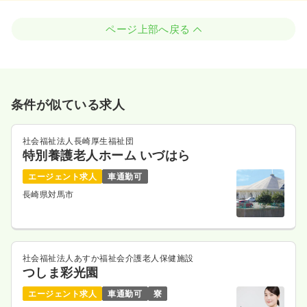
ページ上部へ戻る
条件が似ている求人
社会福祉法人長崎厚生福祉団
特別養護老人ホーム いづはら
エージェント求人
車通勤可
長崎県対馬市
社会福祉法人あすか福祉会介護老人保健施設
つしま彩光園
エージェント求人
車通勤可
寮