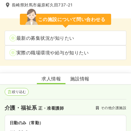
長崎県対馬市厳原町久田737-21
この施設について問い合わせる
最新の募集状況が知りたい
実際の職場環境や給与が知りたい
ショートステイお船江の里
求人情報
施設情報
絞り込む
介護・福祉系
その他介護施設
正・准看護師
日勤のみ（常勤）