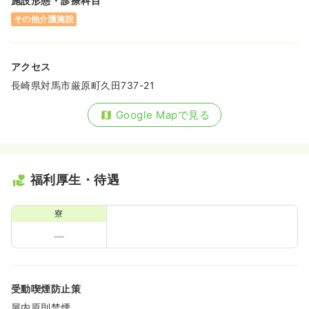
施設形態・診療科目
その他介護施設
アクセス
長崎県対馬市厳原町久田737-21
Google Mapで見る
福利厚生・待遇
寮
受動喫煙防止策
屋内原則禁煙