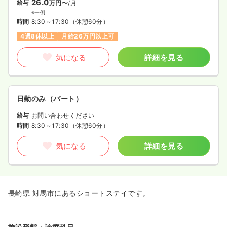
26.0
給与
万円〜
/月
※一例
時間
8:30～17:30
（休憩60分）
4週8休以上
月給26万円以上可
気になる
詳細を見る
日勤のみ（パート）
給与
お問い合わせください
時間
8:30～17:30
（休憩60分）
気になる
詳細を見る
長崎県 対馬市にあるショートステイです。