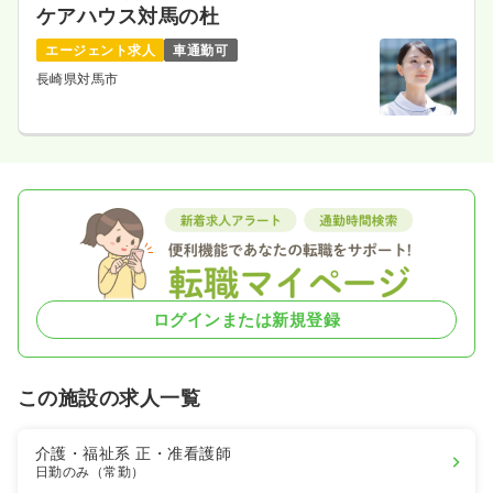
ケアハウス対馬の杜
エージェント求人
車通勤可
長崎県対馬市
ログインまたは新規登録
この施設の求人一覧
介護・福祉系
正・准看護師
日勤のみ（常勤）