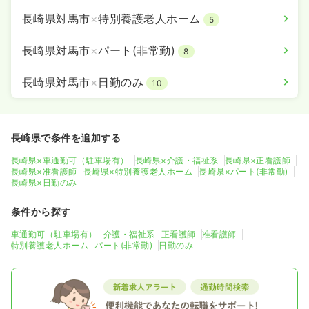
長崎県対馬市
×
特別養護老人ホーム
5
長崎県対馬市
×
パート(非常勤)
8
長崎県対馬市
×
日勤のみ
10
長崎県で条件を追加する
長崎県×車通勤可（駐車場有）
長崎県×介護・福祉系
長崎県×正看護師
長崎県×准看護師
長崎県×特別養護老人ホーム
長崎県×パート(非常勤)
長崎県×日勤のみ
条件から探す
車通勤可（駐車場有）
介護・福祉系
正看護師
准看護師
特別養護老人ホーム
パート(非常勤)
日勤のみ