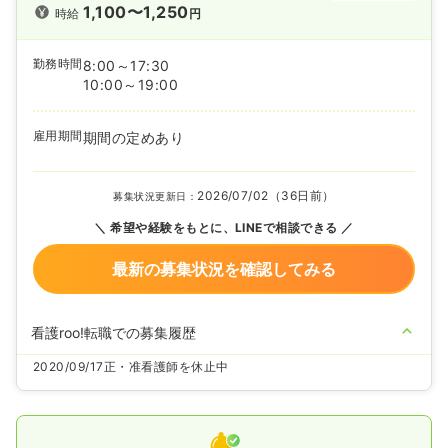
1,100〜1,250
時給
円
勤務時間
8:00～17:30
10:00～19:00
雇用期間
期間の定めあり
2026/07/02（36日前）
募集状況更新日：
希望や経験をもとに、LINEで相談できる
最新の募集状況を確認してみる
看護roo!転職での募集履歴
2020/09/17
正・准看護師を休止中