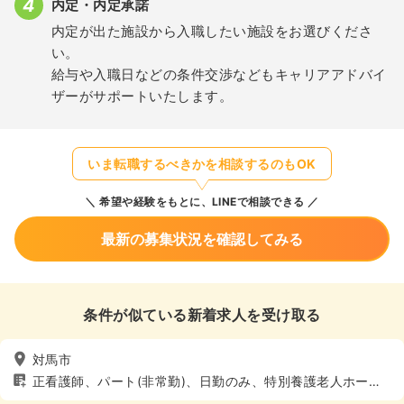
内定・内定承諾
内定が出た施設から入職したい施設をお選びくださ
い。
給与や入職日などの条件交渉などもキャリアアドバイ
ザーがサポートいたします。
いま転職するべきかを相談するのもOK
希望や経験をもとに、LINEで相談できる
最新の募集状況を確認してみる
条件が似ている新着求人を受け取る
対馬市
正看護師、パート(非常勤)、日勤のみ、特別養護老人ホー
ム、介護・福祉系