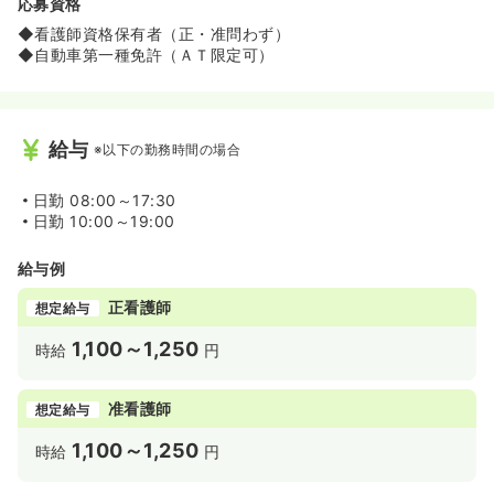
応募資格
◆看護師資格保有者（正・准問わず）
◆自動車第一種免許（ＡＴ限定可）
給与
※以下の勤務時間の場合
日勤
08:00～17:30
日勤
10:00～19:00
給与例
正看護師
想定給与
1,100～1,250
時給
円
准看護師
想定給与
1,100～1,250
時給
円