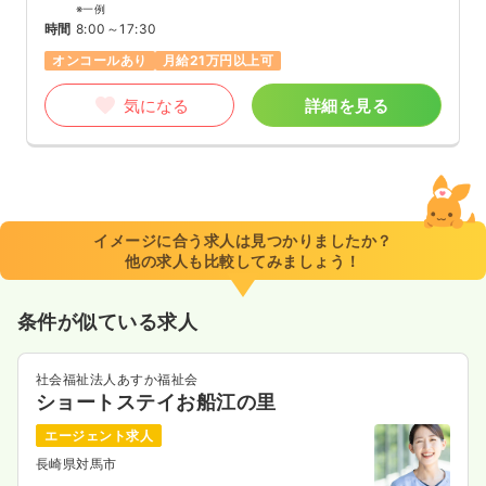
※一例
時間
8:00～17:30
オンコールあり
月給21万円以上可
気になる
詳細を見る
イメージに合う求人は見つかりましたか？
他の求人も比較してみましょう！
条件が似ている求人
社会福祉法人あすか福祉会
ショートステイお船江の里
エージェント求人
長崎県対馬市