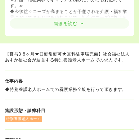
す。≫
◆今後益々ニーズが高まることが予想される介護・福祉業
界においてキャリアを積むことで、社会のニーズに答えら
れるようなマルチな看護師になりたいとお考えの方にピッ
続きを読む
タリの環境がここにあります。
【賞与3.8ヶ月★日勤常勤可★無料駐車場完備】社会福祉法人
あすか福祉会が運営する特別養護老人ホームでの求人です。
仕事内容
◆特別養護老人ホームでの看護業務全般を行って頂きます。
施設形態・診療科目
特別養護老人ホーム