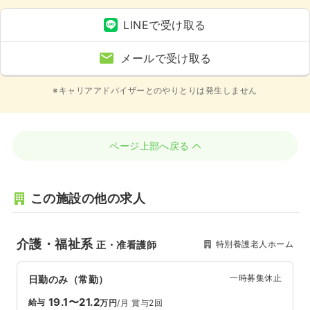
LINEで受け取る
メールで受け取る
※キャリアアドバイザーとのやりとりは発生しません
ページ上部へ戻る
この施設の他の求人
介護・福祉系
特別養護老人ホーム
正・准看護師
一時募集休止
日勤のみ（常勤）
19.1〜21.2
給与
万円
/月
賞与2回