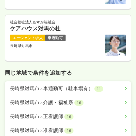
社会福祉法人あすか福祉会
ケアハウス対馬の杜
エージェント求人
車通勤可
長崎県対馬市
同じ地域で条件を追加する
長崎県対馬市
×
車通勤可（駐車場有）
11
長崎県対馬市
×
介護・福祉系
16
長崎県対馬市
×
正看護師
16
長崎県対馬市
×
准看護師
16