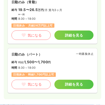
日勤のみ（常勤）
19.5〜26.5
給与
万円
/月
賞与3ヶ月
※一例
時間
8:30～18:00
日祝休み
月給26万円以上可
気になる
詳細を見る
一時募集休止
日勤のみ（パート）
1,500〜1,700
給与
時給
円
時間
8:30～18:00
日祝休み
時給1,700円以上可
気になる
詳細を見る