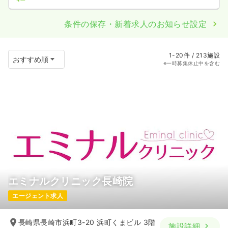
条件の保存・新着求人のお知らせ設定
1-20件 / 213施設
※一時募集休止中を含む
エミナルクリニック長崎院
エージェント求人
長崎県長崎市浜町3-20 浜町くまビル 3階
施設詳細