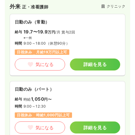
外来
クリニック
正・准看護師
日勤のみ（常勤）
19.7〜19.9
給与
万円
/月
賞与2回
※一例
時間
9:00～18:00
（休憩90分）
日祝休み
月給19万円以上可
気になる
詳細を見る
日勤のみ（パート）
1,050
給与
時給
円〜
時間
9:00～12:30
日祝休み
時給1,000円以上可
気になる
詳細を見る