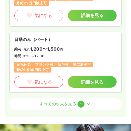
月給22万円以上可
気になる
詳細を見る
日勤のみ（パート）
1,200〜1,500
給与
時給
円
時間
8:30～17:00
日祝休み
ブランク可
新卒可
第二新卒可
時給1,500円以上可
気になる
詳細を見る
外来
一般病院
正・准看護師
すべての求人を見る
2
日勤のみ（常勤）
給与
お問い合わせください