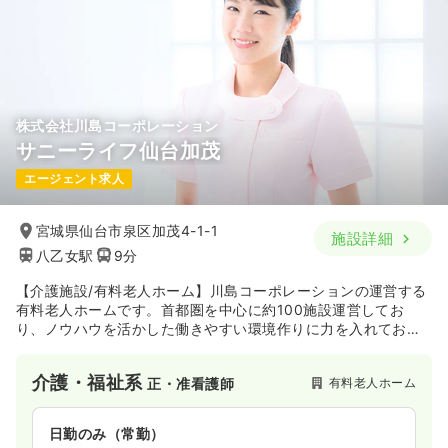
株式会社川島コーポレーション
サニーライフ仙台加茂
エージェント求人
宮城県仙台市泉区加茂4-1-1
施設詳細
八乙女駅
9分
【介護施設/有料老人ホーム】川島コーポレーションの運営する
有料老人ホームです。首都圏を中心に約100施設運営してお
り、ノウハウを活かした働きやすい環境作りに力を入れており
ます。
介護・福祉系
有料老人ホーム
正・准看護師
日勤のみ（常勤）