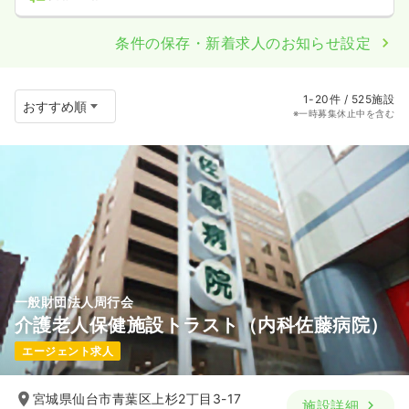
条件の保存・新着求人のお知らせ設定
1-20件 / 525施設
※一時募集休止中を含む
一般財団法人周行会
介護老人保健施設トラスト（内科佐藤病院）
エージェント求人
宮城県仙台市青葉区上杉2丁目3-17
施設詳細