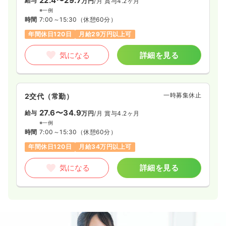
22.4〜29.7
給与
万円
/月
賞与4.2ヶ月
※一例
時間
7:00～15:30
（休憩60分）
年間休日120日
月給29万円以上可
気になる
詳細を見る
一時募集休止
2交代（常勤）
27.6〜34.9
給与
万円
/月
賞与4.2ヶ月
※一例
時間
7:00～15:30
（休憩60分）
年間休日120日
月給34万円以上可
気になる
詳細を見る