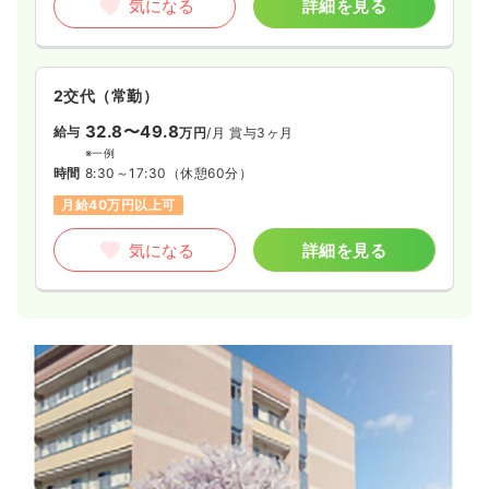
気になる
詳細を見る
2交代（常勤）
32.8〜49.8
給与
万円
/月
賞与3ヶ月
※一例
時間
8:30～17:30
（休憩60分）
月給40万円以上可
気になる
詳細を見る