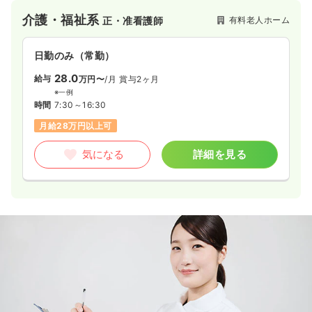
介護・福祉系
有料老人ホーム
正・准看護師
日勤のみ（常勤）
28.0
給与
万円〜
/月
賞与2ヶ月
※一例
時間
7:30～16:30
月給28万円以上可
気になる
詳細を見る