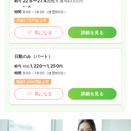
22.6〜27.4
給与
万円
/月
賞与42.0万円
※一例
時間
8:00～18:00
（休憩60分）
月給27万円以上可
気になる
詳細を見る
日勤のみ（パート）
1,220〜1,250
給与
時給
円
時間
8:00～18:00
（休憩60分）
時給1,200円以上可
気になる
詳細を見る