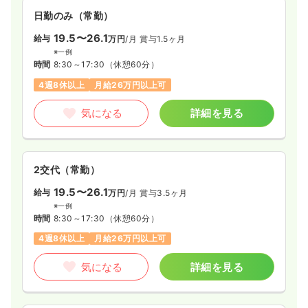
いった様々な職種が連携し、スタッフ全体で利用者様の暮らし
日勤のみ（常勤）
をサポートいたします。
19.5〜26.1
給与
万円
/月
賞与1.5ヶ月
※一例
時間
8:30～17:30
（休憩60分）
4週8休以上
月給26万円以上可
気になる
詳細を見る
2交代（常勤）
19.5〜26.1
給与
万円
/月
賞与3.5ヶ月
※一例
時間
8:30～17:30
（休憩60分）
4週8休以上
月給26万円以上可
気になる
詳細を見る