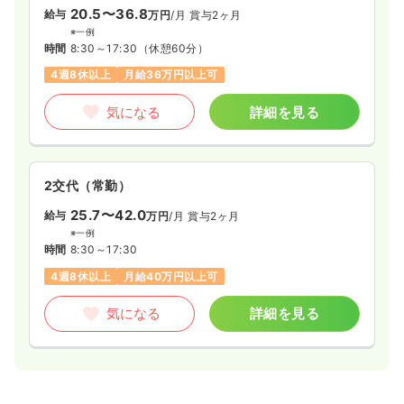
20.5〜36.8
給与
万円
/月
賞与2ヶ月
※一例
時間
8:30～17:30
（休憩60分）
4週8休以上
月給36万円以上可
気になる
詳細を見る
2交代（常勤）
25.7〜42.0
給与
万円
/月
賞与2ヶ月
※一例
時間
8:30～17:30
4週8休以上
月給40万円以上可
気になる
詳細を見る