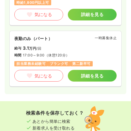
時給1,800円以上可
気になる
詳細を見る
一時募集休止
夜勤のみ（パート）
3.1
給与
万円
/回
時間
17:00～9:00
（休憩120分）
担当業務未経験可
ブランク可
第二新卒可
気になる
詳細を見る
検索条件を保存しておく？
あとから簡単に検索
新着求人を受け取れる