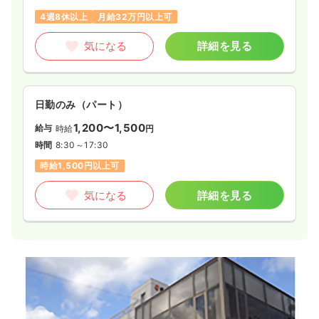
4週8休以上
月給32万円以上可
気になる
詳細を見る
日勤のみ（パート）
1,200〜1,500
給与
時給
円
時間
8:30～17:30
時給1,500円以上可
気になる
詳細を見る