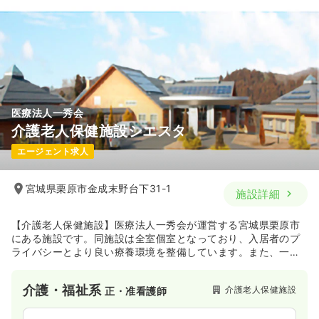
医療法人一秀会
介護老人保健施設シエスタ
エージェント求人
宮城県栗原市金成末野台下31-1
施設詳細
【介護老人保健施設】医療法人一秀会が運営する宮城県栗原市
にある施設です。同施設は全室個室となっており、入居者のプ
ライバシーとより良い療養環境を整備しています。また、一秀
会は、介護老人保健施設、有料老人ホーム、訪問看護ステーシ
ョン、デイサービス等、複数の施設を運営しています。
介護・福祉系
介護老人保健施設
正・准看護師