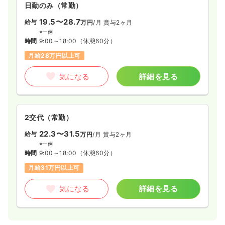
日勤のみ（常勤）
19.5〜28.7
給与
万円
/月
賞与2ヶ月
※一例
時間
9:00～18:00
（休憩60分）
月給28万円以上可
気になる
詳細を見る
2交代（常勤）
22.3〜31.5
給与
万円
/月
賞与2ヶ月
※一例
時間
9:00～18:00
（休憩60分）
月給31万円以上可
気になる
詳細を見る