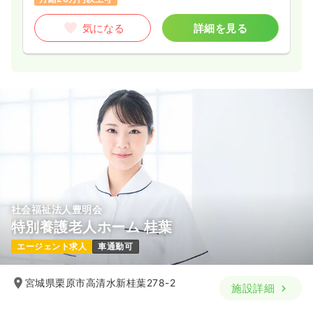
気になる
詳細を見る
社会福祉法人豊明会
特別養護老人ホーム 桂葉
エージェント求人
車通勤可
宮城県栗原市高清水新桂葉278-2
施設詳細