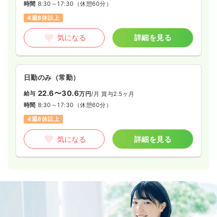
時間
8:30～17:30
（休憩60分）
4週8休以上
気になる
詳細を見る
日勤のみ（常勤）
22.6〜30.6
給与
万円
/月
賞与2.5ヶ月
時間
8:30～17:30
（休憩60分）
4週8休以上
気になる
詳細を見る