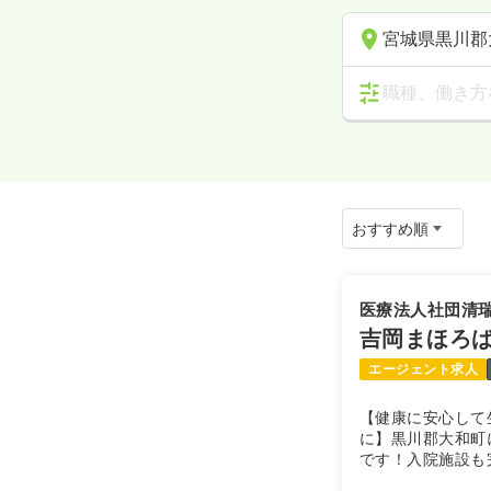
宮城県黒川郡
職種、働き方
医療法人社団清
吉岡まほろ
エージェント求人
【健康に安心して
に】黒川郡大和町
です！入院施設も
ニックです！