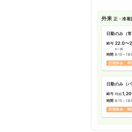
外来
正・准看
日勤のみ（常
22.0〜2
給与
※一例
時間
8:15～18:
日祝休み
年
日勤のみ（パ
1,2
給与
時給
時間
8:15～18:
日祝休み
時