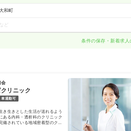
大和町
など
条件の保存・新着求人
瑞会
ばクリニック
車通勤可
生き生きとした生活が送れるよう
にある内科・透析科のクリニック
完備されている地域密着型のクリ