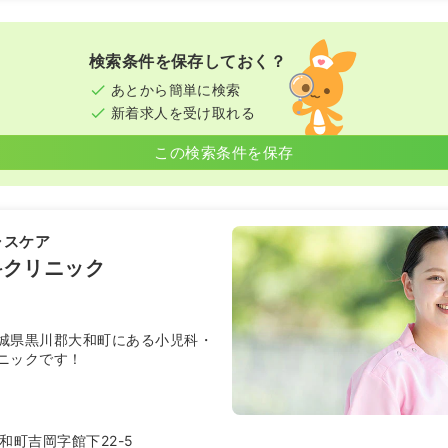
検索条件を保存しておく？
あとから簡単に検索
新着求人を受け取れる
この検索条件を保存
ャスケア
科クリニック
城県黒川郡大和町にある小児科・
ニックです！
和町吉岡字館下22-5