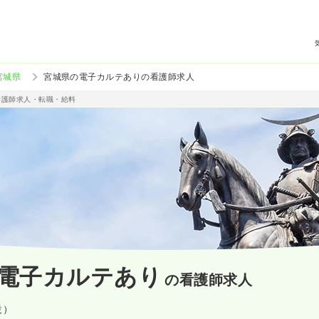
宮城県
宮城県の電子カルテありの看護師求人
看護師求人・転職・給料
電子カルテあり
の看護師求人
設）