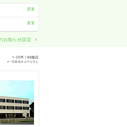
変更
変更
のお知らせ設定
1-20件 / 86施設
※一時募集休止中を含む