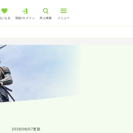
気になる
登録/ログイン
求人検索
メニュー
2026/08/07
更新