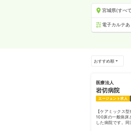
宮城県(すべて
電子カルテあ
医療法人
岩切病院
エージェント求人
【ケアミックス型
100床の一般病
した病院です。同
問看護ステーショ