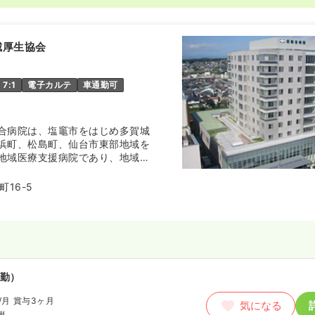
50〜1,600
円
気になる
:00
（休憩90分）
城厚生協会
当業務未経験可
扶養内可
新卒可
円以上可
7:1
電子カルテ
車通勤可
合病院は、塩竈市をはじめ多賀城
浜町、松島町、仙台市東部地域を
地域医療支援病院であり、地域の
の担い手です。医療・介護のネッ
ことなく、健康で安心して暮らせ
16-5
点から医療と向き合っています。
性と確かな医療技術を持つ職員が
さんが安心して暮らせるように力
。いつでも人に寄り添い、困った
る存在であるよう、これまでも、
で質の高い医療を提供する急性期
勤）
ことを大切にしております。ま
員からの応募により塩竈市の木「シ
/月
賞与3ヶ月
モチーフにした病院ロゴマークが
気になる
例