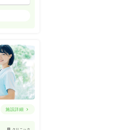
一般＋療養
一時募集休止
詳細を見る
一時募集休止
詳細を見る
施設詳細
一般＋療養
クリニック