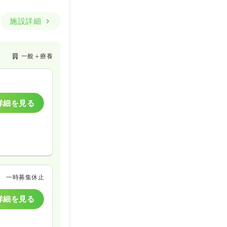
施設詳細
一般＋療養
詳細を見る
一時募集休止
詳細を見る