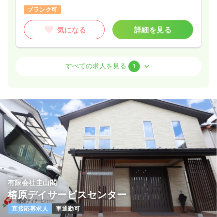
ブランク可
気になる
詳細を見る
外来
一般病院
正・准看護師
すべての求人を見る
1
一時募集休止
日勤のみ（常勤）
給与
お問い合わせください
時間
8:30～17:00
気になる
詳細を見る
有限会社圭山閣
椿原デイサービスセンター
直接応募求人
車通勤可