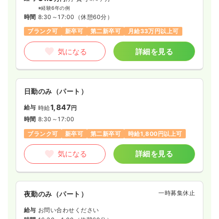
※経験6年の例
時間
8:30～17:00
（休憩60分）
ブランク可
新卒可
第二新卒可
月給33万円以上可
気になる
詳細を見る
日勤のみ（パート）
1,847
給与
時給
円
時間
8:30～17:00
ブランク可
新卒可
第二新卒可
時給1,800円以上可
気になる
詳細を見る
一時募集休止
夜勤のみ（パート）
給与
お問い合わせください