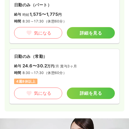
日勤のみ（パート）
1,575〜1,775
給与
時給
円
時間
8:30～17:30
（休憩60分）
気になる
詳細を見る
日勤のみ（常勤）
24.6〜30.2
給与
万円
/月
賞与3ヶ月
時間
8:30～17:30
（休憩60分）
4週8休以上
気になる
詳細を見る