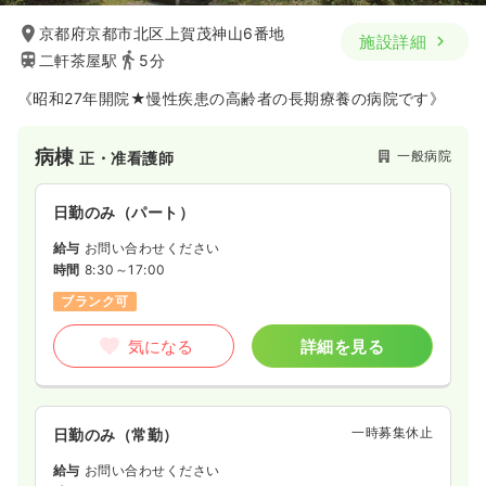
京都府京都市北区上賀茂神山6番地
施設詳細
二軒茶屋駅
5分
《昭和27年開院★慢性疾患の高齢者の長期療養の病院です》
病棟
一般病院
正・准看護師
日勤のみ（パート）
給与
お問い合わせください
時間
8:30～17:00
ブランク可
気になる
詳細を見る
一時募集休止
日勤のみ（常勤）
給与
お問い合わせください