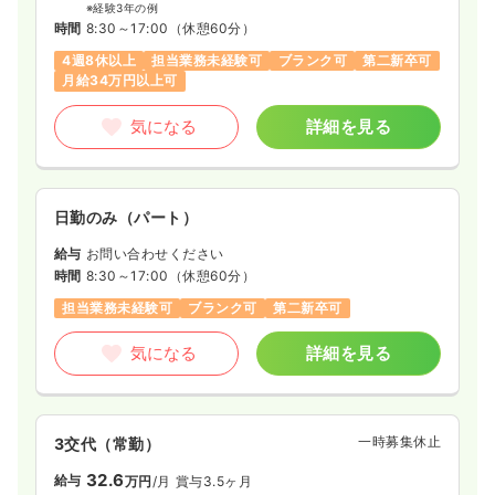
※経験3年の例
時間
8:30～17:00
（休憩60分）
4週8休以上
担当業務未経験可
ブランク可
第二新卒可
月給34万円以上可
気になる
詳細を見る
日勤のみ（パート）
給与
お問い合わせください
時間
8:30～17:00
（休憩60分）
担当業務未経験可
ブランク可
第二新卒可
気になる
詳細を見る
一時募集休止
3交代（常勤）
32.6
給与
万円
/月
賞与3.5ヶ月