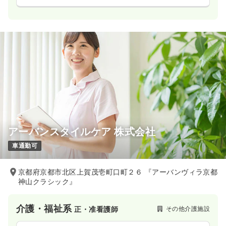
アーバンスタイルケア 株式会社
車通勤可
京都府京都市北区上賀茂壱町口町２６ 『アーバンヴィラ京都
神山クラシック』
介護・福祉系
その他介護施設
正・准看護師