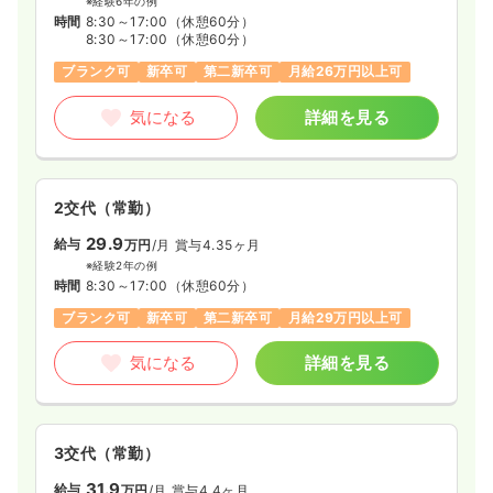
※経験6年の例
時間
8:30～17:00
（休憩60分）
8:30～17:00
（休憩60分）
ブランク可
新卒可
第二新卒可
月給26万円以上可
気になる
詳細を見る
2交代（常勤）
29.9
給与
万円
/月
賞与4.35ヶ月
※経験2年の例
時間
8:30～17:00
（休憩60分）
ブランク可
新卒可
第二新卒可
月給29万円以上可
気になる
詳細を見る
3交代（常勤）
31.9
給与
万円
/月
賞与4.4ヶ月