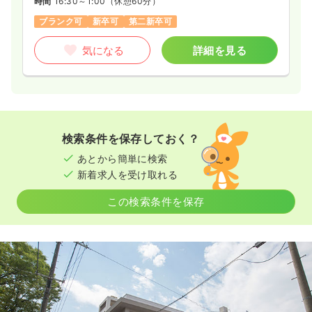
時間
16:30～1:00
（休憩60分）
ブランク可
新卒可
第二新卒可
気になる
詳細を見る
検索条件を保存しておく？
あとから簡単に検索
新着求人を受け取れる
この検索条件を保存