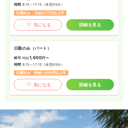
時間
8:15～17:15
（休憩45分）
日曜休み
月給25万円以上可
気になる
詳細を見る
日勤のみ（パート）
1,600
給与
時給
円〜
時間
8:15～17:15
（休憩45分）
日曜休み
時給1,600円以上可
気になる
詳細を見る