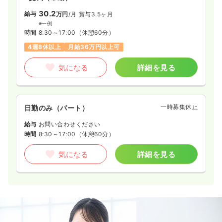
30.2
給与
万円
/月
賞与3.5ヶ月
※一例
時間
8:30～17:00
（休憩60分）
4週8休以上
月給36万円以上可
気になる
詳細を見る
一時募集休止
日勤のみ（パート）
給与
お問い合わせください
時間
8:30～17:00
（休憩60分）
気になる
詳細を見る