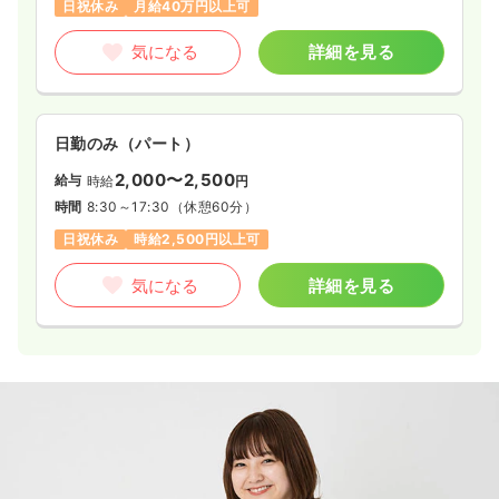
日祝休み
月給40万円以上可
気になる
詳細を見る
日勤のみ（パート）
2,000〜2,500
給与
時給
円
時間
8:30～17:30
（休憩60分）
日祝休み
時給2,500円以上可
気になる
詳細を見る