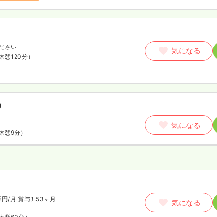
ださい
気になる
休憩120分）
）
気になる
休憩9分）
師
万円
/月
賞与3.53ヶ月
気になる
休憩60分）