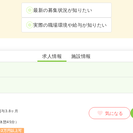
最新の募集状況が知りたい
実際の職場環境や給与が知りたい
一般財団法人 薬師山病院
求人情報
施設情報
賞与3.8ヶ月
気になる
休憩45分）
32万円以上可