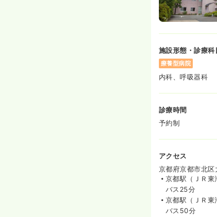
施設形態・診療科
療養型病院
内科、呼吸器科
診療時間
予約制
アクセス
京都府京都市北区
京都駅（ＪＲ東
バス25分
京都駅（ＪＲ東
バス50分