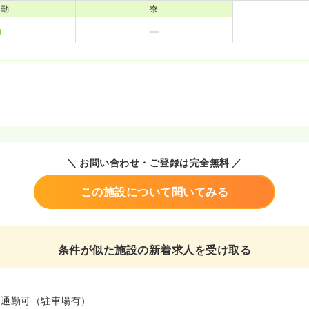
通勤
寮
＼ お問い合わせ・ご登録は完全無料 ／
この施設について聞いてみる
条件が似た施設の新着求人を受け取る
車通勤可（駐車場有）