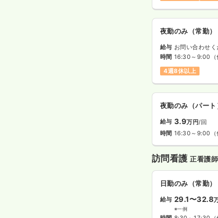
夜勤のみ（常勤）
給与
お問い合わせく
時間
16:30～9:00
（
4週8休以上
夜勤のみ（パート
3.9
給与
万円
/回
時間
16:30～9:00
（
訪問看護
正看護
日勤のみ（常勤）
29.1〜32.8
給与
※一例
時間
8:30～17:30
（