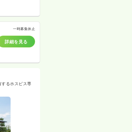
一時募集休止
詳細を見る
有するホスピス専