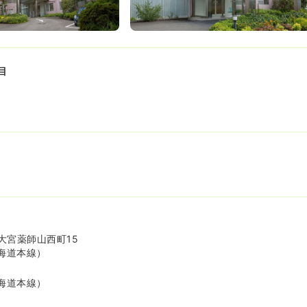
目
大宮薬師山西町15
海道本線）
海道本線）