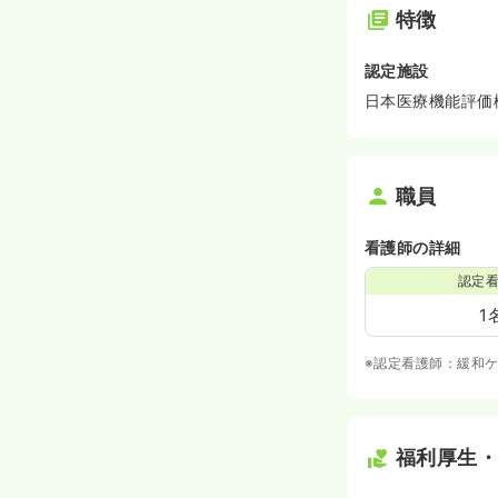
特徴
認定施設
日本医療機能評価
職員
看護師の詳細
認定
1
※認定看護師：緩和
福利厚生