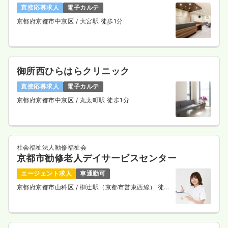
直接応募求人
電子カルテ
京都府京都市中京区
/ 大宮駅 徒歩1分
御所西ひらはらクリニック
直接応募求人
電子カルテ
京都府京都市中京区
/ 丸太町駅 徒歩1分
社会福祉法人勧修福祉会
京都市勧修老人デイサービスセンター
エージェント求人
車通勤可
京都府京都市山科区
/ 椥辻駅（京都市営東西線） 徒歩
8分