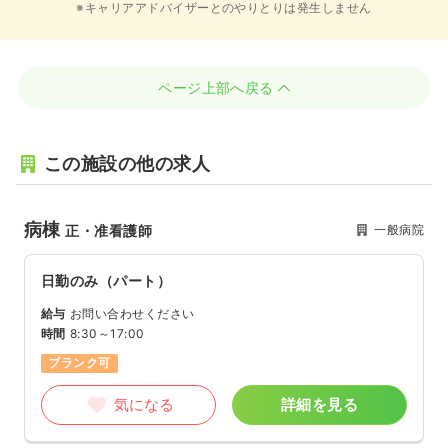
※キャリアアドバイザーとのやりとりは発生しません
ページ上部へ戻る
この施設の他の求人
病棟
一般病院
正・准看護師
日勤のみ（パート）
給与
お問い合わせください
時間
8:30～17:00
ブランク可
気になる
詳細を見る