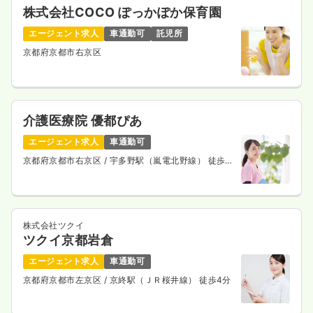
株式会社COCO ぽっかぽか保育園
エージェント求人
車通勤可
託児所
京都府京都市右京区
介護医療院 優都ぴあ
エージェント求人
車通勤可
京都府京都市右京区
/ 宇多野駅（嵐電北野線） 徒歩
26分
株式会社ツクイ
ツクイ京都岩倉
エージェント求人
車通勤可
京都府京都市左京区
/ 京終駅（ＪＲ桜井線） 徒歩4分