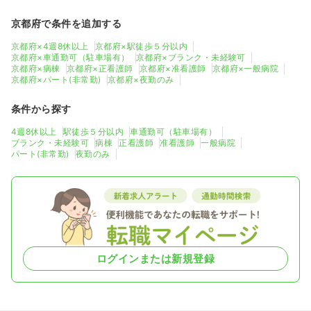
京都府で条件を追加する
京都府×4週8休以上
京都府×駅徒歩５分以内
京都府×車通勤可（駐車場有）
京都府×ブランク・未経験可
京都府×病棟
京都府×正看護師
京都府×准看護師
京都府×一般病院
京都府×パート(非常勤)
京都府×夜勤のみ
条件から探す
4週8休以上
駅徒歩５分以内
車通勤可（駐車場有）
ブランク・未経験可
病棟
正看護師
准看護師
一般病院
パート(非常勤)
夜勤のみ
ログインまたは新規登録