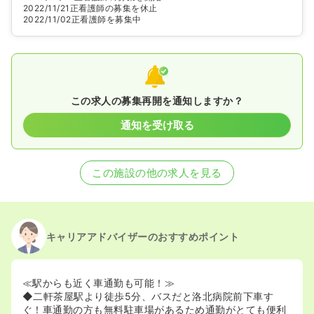
2022/11/21
正看護師の募集を休止
2022/11/02
正看護師を募集中
この求人の募集再開を通知しますか？
通知を受け取る
この施設の他の求人を見る
キャリアアドバイザーのおすすめポイント
≪駅からも近く車通勤も可能！≫
◆二軒茶屋駅より徒歩5分、バスだと洛北病院前下車す
ぐ！車通勤の方も無料駐車場があるため通勤がとても便利