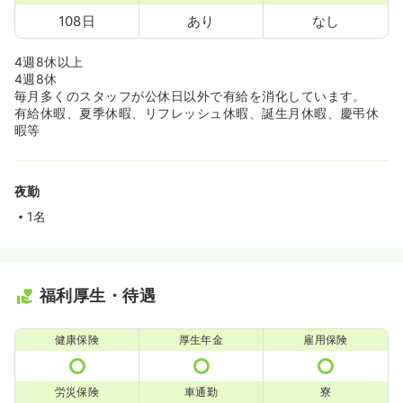
108日
あり
なし
4週8休以上
4週8休
毎月多くのスタッフが公休日以外で有給を消化しています。
有給休暇、夏季休暇、リフレッシュ休暇、誕生月休暇、慶弔休
暇等
夜勤
1名
福利厚生・待遇
健康保険
厚生年金
雇用保険
労災保険
車通勤
寮