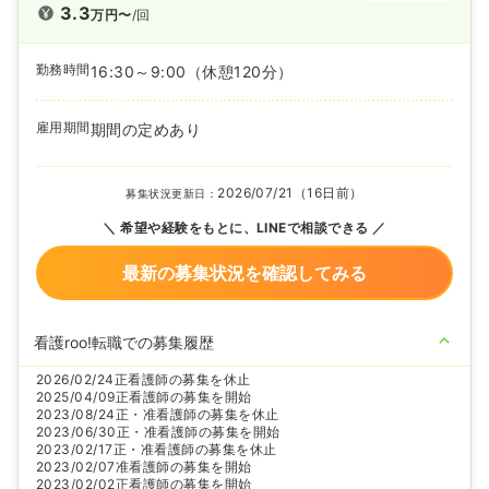
3.3
万円〜
/回
勤務時間
16:30～9:00
（休憩120分）
雇用期間
期間の定めあり
2026/07/21（16日前）
募集状況更新日：
希望や経験をもとに、LINEで相談できる
最新の募集状況を確認してみる
看護roo!転職での募集履歴
2026/02/24
正看護師の募集を休止
2025/04/09
正看護師の募集を開始
2023/08/24
正・准看護師の募集を休止
2023/06/30
正・准看護師の募集を開始
2023/02/17
正・准看護師の募集を休止
2023/02/07
准看護師の募集を開始
2023/02/02
正看護師の募集を開始