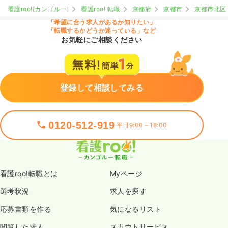
看護roo![カンゴルー]
看護roo! 転職
京都府
京都市
京都市北区
「希望に合う求人があるか知りたい」
「転職するかどうか迷っている」など
お気軽にご相談ください
登録して相談してみる
0120-512-919
平日9:00～18:00
看護roo!転職とは
Myページ
選考状況
求人を探す
応募書類を作る
気になるリスト
閲覧した求人
スカウトサービス