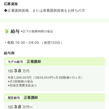
応募資格
◆正看護師資格、または准看護師資格をお持ちの方
給与
※以下の勤務時間の場合
夜勤
16:30～09:00 （休憩120分）
給与例
正看護師
モデル給与
3.6
1回
万円
年収1,296,000円（1回36,000円×月3回勤務×12ヶ月）
※月3回勤務の場合
※別途交通費支給あり
正看護師
想定給与
3.6
1回
万円〜