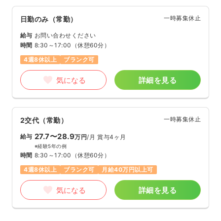
一時募集休止
日勤のみ（常勤）
給与
お問い合わせください
時間
8:30～17:00
（休憩60分）
4週8休以上
ブランク可
気になる
詳細を見る
一時募集休止
2交代（常勤）
27.7〜28.9
給与
万円
/月
賞与4ヶ月
※経験5年の例
時間
8:30～17:00
（休憩60分）
4週8休以上
ブランク可
月給40万円以上可
気になる
詳細を見る