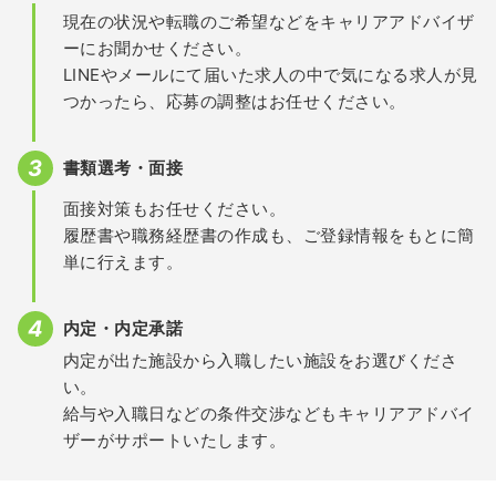
現在の状況や転職のご希望などをキャリアアドバイザ
ーにお聞かせください。
LINEやメールにて届いた求人の中で気になる求人が見
つかったら、応募の調整はお任せください。
書類選考・面接
面接対策もお任せください。
履歴書や職務経歴書の作成も、ご登録情報をもとに簡
単に行えます。
内定・内定承諾
内定が出た施設から入職したい施設をお選びくださ
い。
給与や入職日などの条件交渉などもキャリアアドバイ
ザーがサポートいたします。