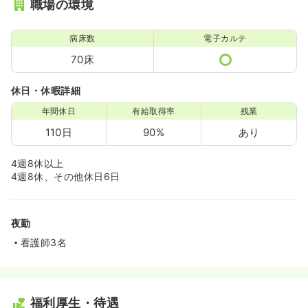
職場の環境
病床数
電子カルテ
70床
休日・休暇詳細
年間休日
有給取得率
残業
110日
90%
あり
4週8休以上
4週8休、その他休日6日
夜勤
看護師3名
福利厚生・待遇