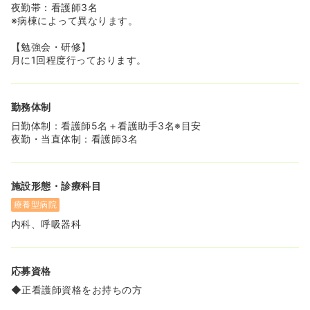
夜勤帯：看護師3名
※病棟によって異なります。
【勉強会・研修】
月に1回程度行っております。
勤務体制
日勤体制：看護師5名＋看護助手3名※目安
夜勤・当直体制：看護師3名
施設形態・診療科目
療養型病院
内科、呼吸器科
応募資格
◆正看護師資格をお持ちの方