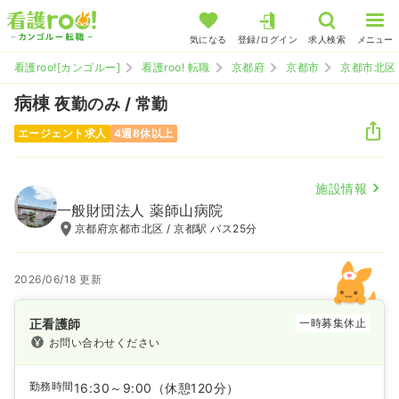
気になる
登録/ログイン
求人検索
メニュー
看護roo![カンゴルー]
看護roo! 転職
京都府
京都市
京都市北区
病棟
夜勤のみ / 常勤
エージェント求人
4週8休以上
施設情報
一般財団法人 薬師山病院
京都府京都市北区 / 京都駅 バス25分
2026/06/18 更新
正看護師
一時募集休止
お問い合わせください
勤務時間
16:30～9:00
（休憩120分）