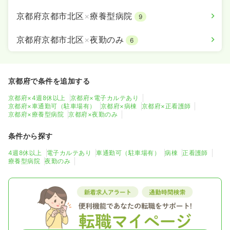
京都府京都市北区
×
療養型病院
9
京都府京都市北区
×
夜勤のみ
6
京都府で条件を追加する
京都府×4週8休以上
京都府×電子カルテあり
京都府×車通勤可（駐車場有）
京都府×病棟
京都府×正看護師
京都府×療養型病院
京都府×夜勤のみ
条件から探す
4週8休以上
電子カルテあり
車通勤可（駐車場有）
病棟
正看護師
療養型病院
夜勤のみ