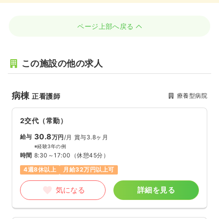
ページ上部へ戻る
この施設の他の求人
病棟
療養型病院
正看護師
2交代（常勤）
30.8
給与
万円
/月
賞与3.8ヶ月
※経験3年の例
時間
8:30～17:00
（休憩45分）
4週8休以上
月給32万円以上可
気になる
詳細を見る