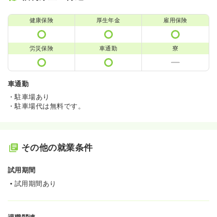
健康保険
厚生年金
雇用保険
労災保険
車通勤
寮
車通勤
・駐車場あり
・駐車場代は無料です。
その他の就業条件
試用期間
試用期間あり