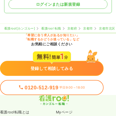
ログインまたは新規登録
看護roo![カンゴルー]
看護roo! 転職
京都府
京都市
京都市北区
「希望に合う求人があるか知りたい」
「転職するかどうか迷っている」など
お気軽にご相談ください
登録して相談してみる
0120-512-919
平日9:00～18:00
看護roo!転職とは
Myページ