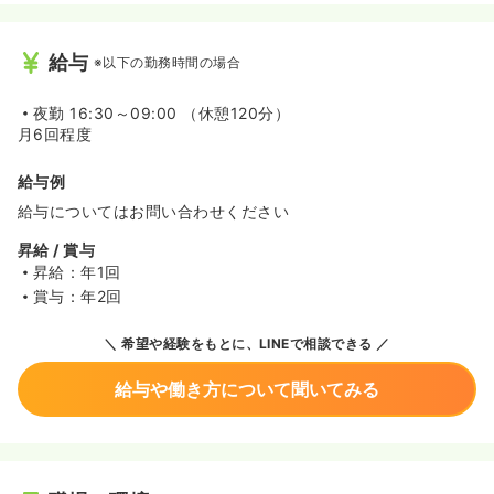
給与
※以下の勤務時間の場合
夜勤
16:30～09:00 （休憩120分）
月6回程度
給与例
給与についてはお問い合わせください
昇給 / 賞与
昇給：年1回
賞与：年2回
希望や経験をもとに、LINEで相談できる
給与や働き方について聞いてみる