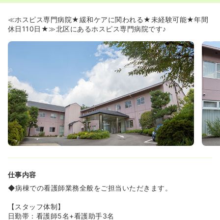
出前や、ペットの面会なども実施しております。
≪ホスピス専門病院★緩和ケアに関われる★未経験可能★年間
休日110日★≫北区にあるホスピス専門病院です♪
仕事内容
◆病棟での看護師業務全般をご担当いただきます。
【スタッフ体制】
日勤帯：看護師5名+看護助手3名