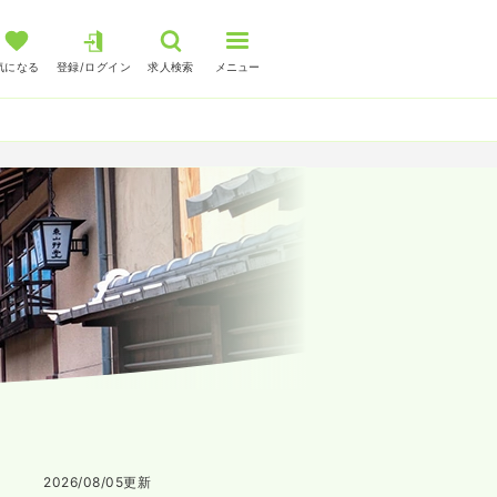
気になる
登録/ログイン
求人検索
メニュー
2026/08/05
更新