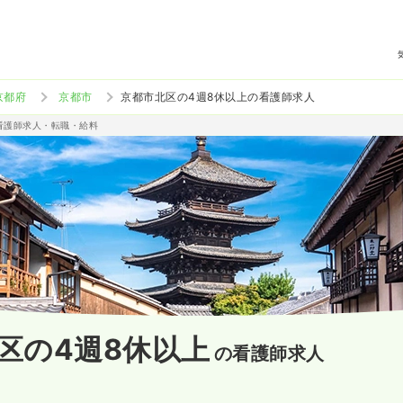
京都府
京都市
京都市北区の4週8休以上の看護師求人
准看護師求人・転職・給料
区の4週8休以上
の看護師求人