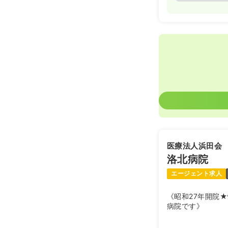
医療法人浜田会
洛北病院
エージェント求人
《昭和27年開院
病院です》