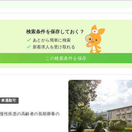
検索条件を保存しておく？
あとから簡単に検索
新着求人を受け取れる
この検索条件を保存
車通勤可
★慢性疾患の高齢者の長期療養の