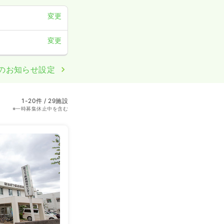
変更
変更
のお知らせ設定
1-20件 / 29施設
※一時募集休止中を含む