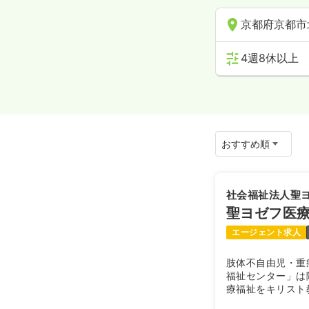
京都府京都市
4週8休以上
社会福祉法人聖
聖ヨゼフ医
エージェント求人
肢体不自由児・重
福祉センター」は
療福祉をキリスト
社会に貢献するこ