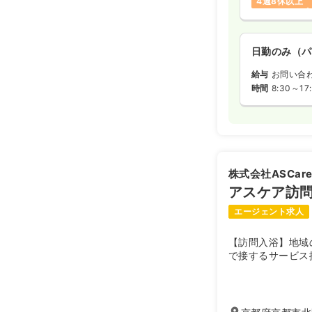
4週8休以上
日勤のみ（パ
給与
お問い合
時間
8:30～17
株式会社ASCar
アスケア訪問
エージェント求人
【訪問入浴】地域
で接するサービス