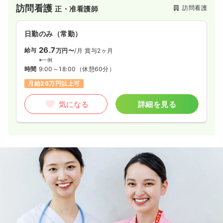
訪問看護
訪問看護
正・准看護師
日勤のみ（常勤）
26.7
給与
万円〜
/月
賞与2ヶ月
※一例
時間
9:00～18:00
（休憩60分）
月給26万円以上可
気になる
詳細を見る