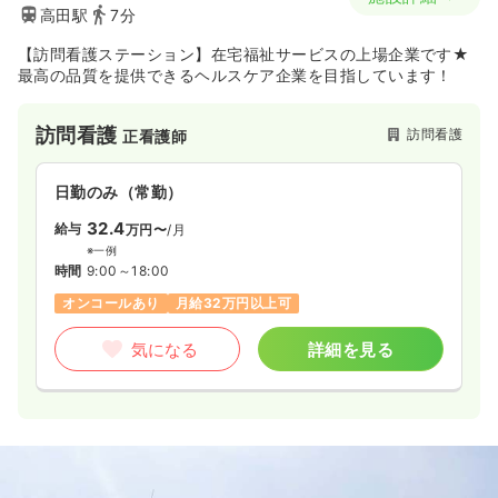
高田駅
7分
【訪問看護ステーション】在宅福祉サービスの上場企業です★
最高の品質を提供できるヘルスケア企業を目指しています！
訪問看護
訪問看護
正看護師
日勤のみ（常勤）
32.4
給与
万円〜
/月
※一例
時間
9:00～18:00
オンコールあり
月給32万円以上可
気になる
詳細を見る