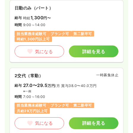
日勤のみ（パート）
1,300
給与
時給
円〜
時間
9:00～14:00
担当業務未経験可
ブランク可
第二新卒可
時給1,300円以上可
気になる
詳細を見る
一時募集休止
2交代（常勤）
27.0〜29.5
給与
万円
/月
賞与38.0〜40.0万円
※一例
時間
7:00～16:00
担当業務未経験可
ブランク可
第二新卒可
月給29万円以上可
気になる
詳細を見る