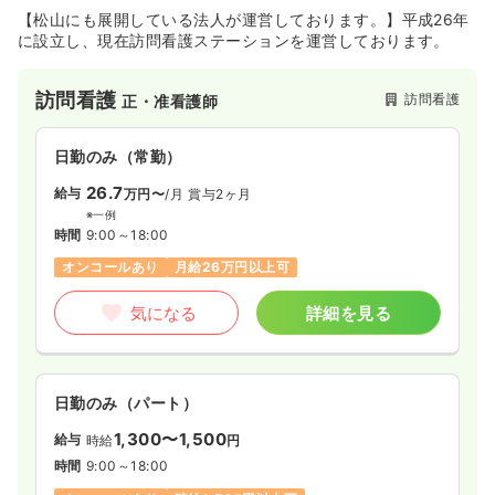
【松山にも展開している法人が運営しております。】平成26年
に設立し、現在訪問看護ステーションを運営しております。
訪問看護
訪問看護
正・准看護師
日勤のみ（常勤）
26.7
給与
万円〜
/月
賞与2ヶ月
※一例
時間
9:00～18:00
オンコールあり
月給26万円以上可
気になる
詳細を見る
日勤のみ（パート）
1,300〜1,500
給与
時給
円
時間
9:00～18:00