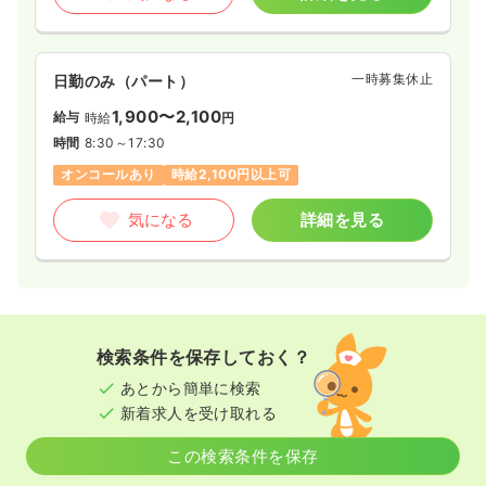
一時募集休止
日勤のみ（パート）
1,900〜2,100
給与
時給
円
時間
8:30～17:30
オンコールあり
時給2,100円以上可
気になる
詳細を見る
検索条件を保存しておく？
あとから簡単に検索
新着求人を受け取れる
この検索条件を保存