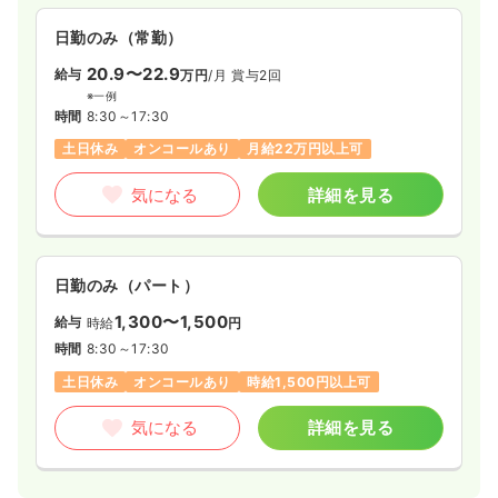
日勤のみ（常勤）
20.9〜22.9
給与
万円
/月
賞与2回
※一例
時間
8:30～17:30
土日休み
オンコールあり
月給22万円以上可
気になる
詳細を見る
日勤のみ（パート）
1,300〜1,500
給与
時給
円
時間
8:30～17:30
土日休み
オンコールあり
時給1,500円以上可
気になる
詳細を見る