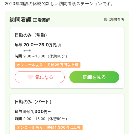
2020年開設の比較的新しい訪問看護ステーションです。
訪問看護
訪問看護
正看護師
日勤のみ（常勤）
20.0〜25.0
給与
万円
/月
※一例
時間
9:00～18:00
（休憩60分）
オンコールあり
月給25万円以上可
気になる
詳細を見る
日勤のみ（パート）
1,300
給与
時給
円〜
時間
9:00～18:00
（休憩60分）
オンコールあり
時給1,300円以上可