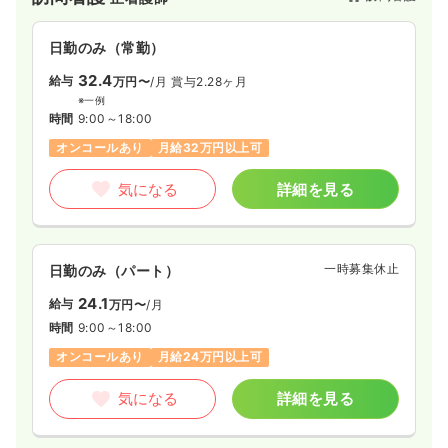
日勤のみ（常勤）
32.4
給与
万円〜
/月
賞与2.28ヶ月
※一例
時間
9:00～18:00
オンコールあり
月給32万円以上可
気になる
詳細を見る
一時募集休止
日勤のみ（パート）
24.1
給与
万円〜
/月
時間
9:00～18:00
オンコールあり
月給24万円以上可
気になる
詳細を見る