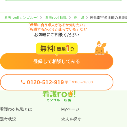
看護roo![カンゴルー]
看護roo! 転職
香川県
綾歌郡宇多津町の看護
「希望に合う求人があるか知りたい」
「転職するかどうか迷っている」など
お気軽にご相談ください
登録して相談してみる
0120-512-919
平日9:00～18:00
看護roo!転職とは
Myページ
選考状況
求人を探す