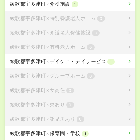
綾歌郡宇多津町
×
介護施設
1
綾歌郡宇多津町
×
特別養護老人ホーム
0
綾歌郡宇多津町
×
介護老人保健施設
0
綾歌郡宇多津町
×
有料老人ホーム
0
綾歌郡宇多津町
×
デイケア・デイサービス
1
綾歌郡宇多津町
×
グループホーム
0
綾歌郡宇多津町
×
サ高住
0
綾歌郡宇多津町
×
寮あり
0
綾歌郡宇多津町
×
託児所あり
0
綾歌郡宇多津町
×
保育園・学校
1