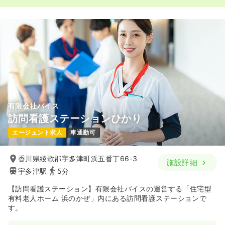
有限会社バイス
訪問看護ステーションひかり
エージェント求人
車通勤可
香川県綾歌郡宇多津町浜五番丁66-3
施設詳細
宇多津駅
5分
【訪問看護ステーション】有限会社バイスの運営する「住宅型
有料老人ホーム 浜のかぜ」内にある訪問看護ステーションで
す。