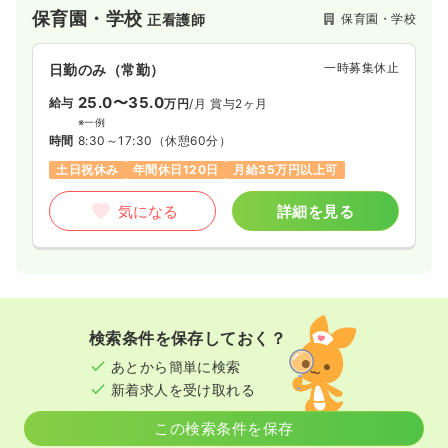
保育園・学校
保育園・学校
正看護師
一時募集休止
日勤のみ（常勤）
25.0〜35.0
給与
万円
/月
賞与2ヶ月
※一例
時間
8:30～17:30
（休憩60分）
土日祝休み
年間休日120日
月給35万円以上可
気になる
詳細を見る
検索条件を保存しておく？
あとから簡単に検索
新着求人を受け取れる
この検索条件を保存