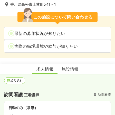
香川県高松市上林町541－1
この施設について問い合わせる
最新の募集状況が知りたい
実際の職場環境や給与が知りたい
訪問看護ステーションきづき
求人情報
施設情報
絞り込む
訪問看護
訪問看護
正看護師
日勤のみ（常勤）