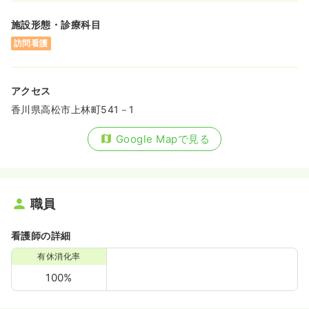
施設形態・診療科目
訪問看護
アクセス
香川県高松市上林町541－1
Google Mapで見る
職員
看護師の詳細
有休消化率
100%