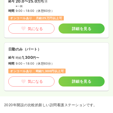
20.0〜25.0
給与
万円
/月
※一例
時間
9:00～18:00
（休憩60分）
オンコールあり
月給25万円以上可
気になる
詳細を見る
日勤のみ（パート）
1,300
給与
時給
円〜
時間
9:00～18:00
（休憩60分）
オンコールあり
時給1,300円以上可
気になる
詳細を見る
2020年開設の比較的新しい訪問看護ステーションです。