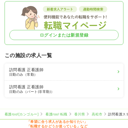
ログインまたは新規登録
この施設の求人一覧
訪問看護
正看護師
日勤のみ（常勤）
訪問看護
正看護師
日勤のみ（パート(非常勤)）
看護roo![カンゴルー]
看護roo! 転職
香川県
高松市
訪問看護ス
「希望に合う求人があるか知りたい」
「転職するかどうか迷っている」など