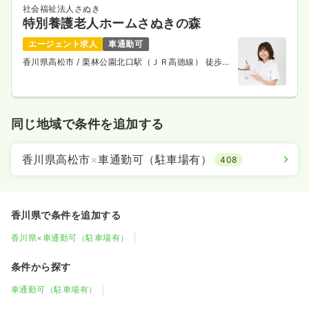
社会福祉法人さぬき
特別養護老人ホームさぬきの森
エージェント求人
車通勤可
香川県高松市
/ 栗林公園北口駅（ＪＲ高徳線） 徒歩3
分
同じ地域で条件を追加する
香川県高松市
×
車通勤可（駐車場有）
408
香川県で条件を追加する
香川県×車通勤可（駐車場有）
条件から探す
車通勤可（駐車場有）