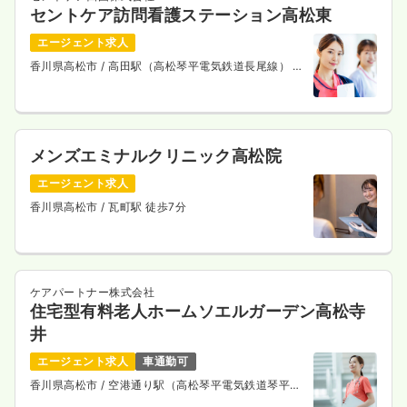
セントケア訪問看護ステーション高松東
エージェント求人
香川県高松市
/ 高田駅（高松琴平電気鉄道長尾線） 徒
歩7分
メンズエミナルクリニック高松院
エージェント求人
香川県高松市
/ 瓦町駅 徒歩7分
ケアパートナー株式会社
住宅型有料老人ホームソエルガーデン高松寺
井
エージェント求人
車通勤可
香川県高松市
/ 空港通り駅（高松琴平電気鉄道琴平
線） 徒歩9分