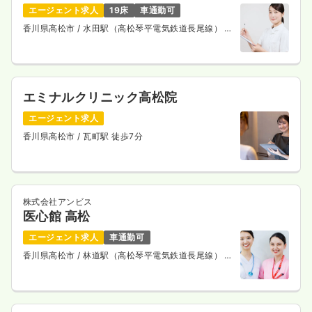
エージェント求人
19床
車通勤可
香川県高松市
/ 水田駅（高松琴平電気鉄道長尾線） 車
5分
エミナルクリニック高松院
エージェント求人
香川県高松市
/ 瓦町駅 徒歩7分
株式会社アンビス
医心館 高松
エージェント求人
車通勤可
香川県高松市
/ 林道駅（高松琴平電気鉄道長尾線） 徒
歩11分