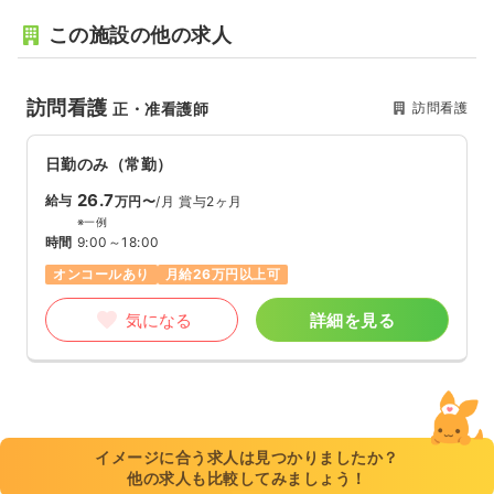
この施設の他の求人
訪問看護
訪問看護
正・准看護師
日勤のみ（常勤）
26.7
給与
万円〜
/月
賞与2ヶ月
※一例
時間
9:00～18:00
オンコールあり
月給26万円以上可
気になる
詳細を見る
イメージに合う求人は見つかりましたか？
他の求人も比較してみましょう！