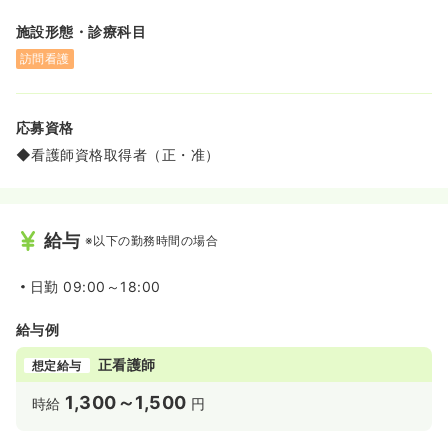
施設形態・診療科目
訪問看護
応募資格
◆看護師資格取得者（正・准）
給与
※以下の勤務時間の場合
日勤
09:00～18:00
給与例
正看護師
想定給与
1,300～1,500
時給
円