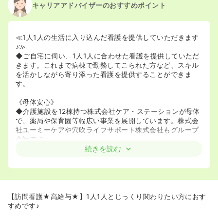
キャリアアドバイザーのおすすめポイント
≪1人1人の生活に入り込んだ看護を提供していただきます
♪≫
◆ご自宅に伺い、1人1人に合わせた看護を提供していただ
きます。これまで病棟で勤務してこられた方など、スキル
を活かしながら寄り添った看護を提供することができま
す。
《母体安心》
◆介護施設を12棟持つ株式会社ケア・ステーションが母体
で、薬局や保育園等幅広い事業を展開しています。株式会
社ユーミーケアや穴吹ライフサポート株式会社もグループ
会社です。
続きを読む
【訪問看護★高給与★】1人1人とじっくり関わりたい方におす
すめです♪