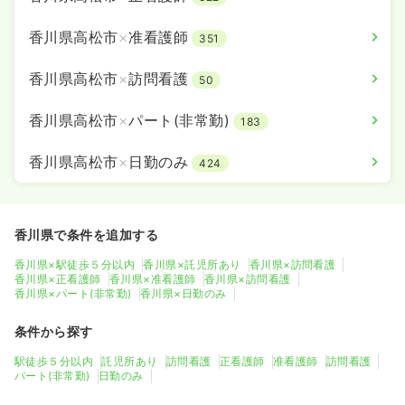
香川県高松市
×
准看護師
351
香川県高松市
×
訪問看護
50
香川県高松市
×
パート(非常勤)
183
香川県高松市
×
日勤のみ
424
香川県で条件を追加する
香川県×駅徒歩５分以内
香川県×託児所あり
香川県×訪問看護
香川県×正看護師
香川県×准看護師
香川県×訪問看護
香川県×パート(非常勤)
香川県×日勤のみ
条件から探す
駅徒歩５分以内
託児所あり
訪問看護
正看護師
准看護師
訪問看護
パート(非常勤)
日勤のみ