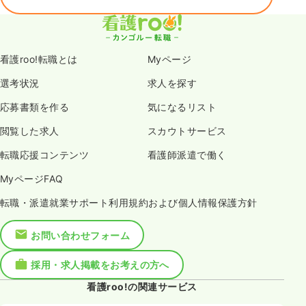
看護roo!転職とは
Myページ
選考状況
求人を探す
応募書類を作る
気になるリスト
閲覧した求人
スカウトサービス
転職応援コンテンツ
看護師派遣で働く
MyページFAQ
転職・派遣就業サポート利用規約および個人情報保護方針
お問い合わせフォーム
採用・求人掲載をお考えの方へ
看護roo!の関連サービス