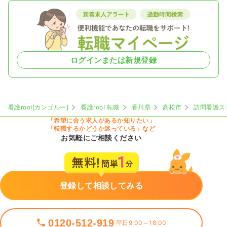
ログインまたは新規登録
看護roo![カンゴルー]
看護roo! 転職
香川県
高松市
訪問看護ス
「希望に合う求人があるか知りたい」
「転職するかどうか迷っている」など
お気軽にご相談ください
登録して相談してみる
0120-512-919
平日9:00～18:00