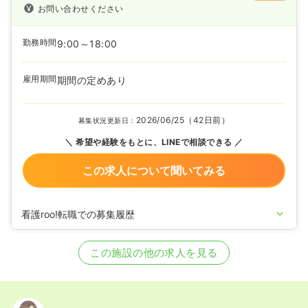
お問い合わせください
勤務時間
9:00～18:00
雇用期間
期間の定めあり
2026/06/25（42日前）
募集状況更新日：
希望や経験をもとに、LINEで相談できる
この求人について聞いてみる
看護roo!転職での募集履歴
2025/03/18
正・准看護師の募集を開始
2020/09/17
正・准看護師を休止中
この施設の他の求人を見る