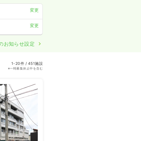
変更
変更
のお知らせ設定
1-20件 / 451施設
※一時募集休止中を含む