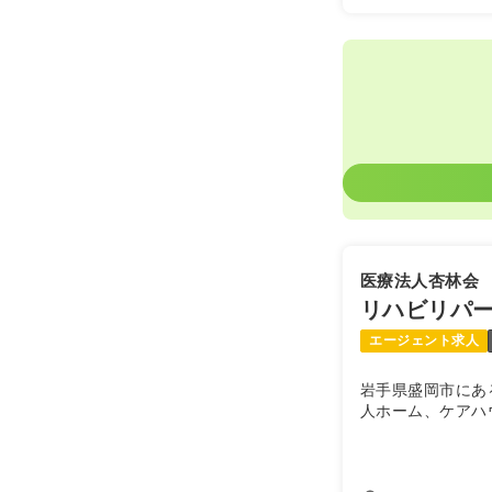
医療法人杏林会
リハビリパ
エージェント求人
岩手県盛岡市にあ
人ホーム、ケアハ