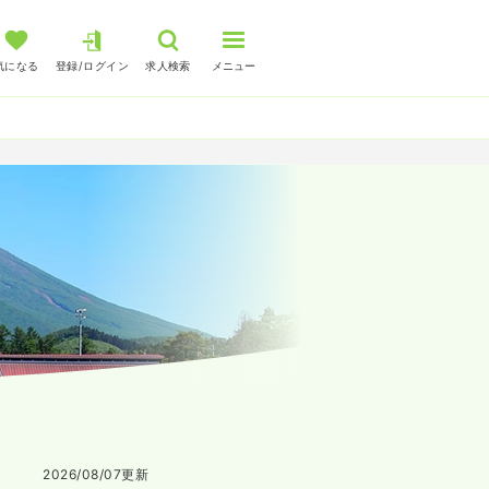
気になる
登録/ログイン
求人検索
メニュー
2026/08/07
更新