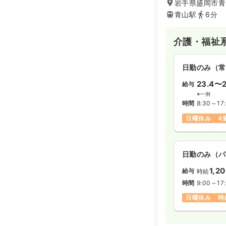
岩手県盛岡市青山
青山駅
6分
介護・福祉
日勤のみ（常
23.4〜2
給与
※一例
時間
8:30～17
日曜休み
4
日勤のみ（パ
1,2
給与
時給
時間
9:00～17
日曜休み
時