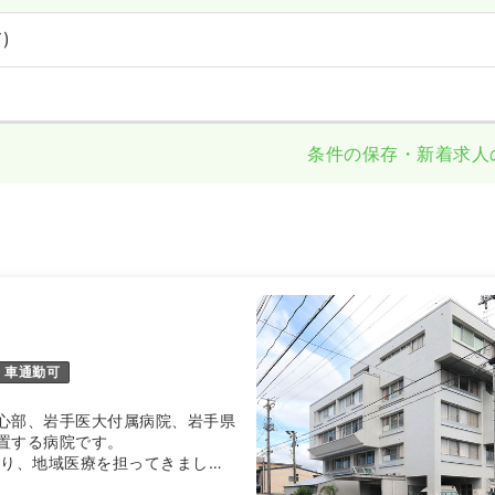
)
条件の保存・新着求人
車通勤可
心部、岩手医大付属病院、岩手県
置する病院です。
より、地域医療を担ってきまし
在宅医療（訪問看護）を含めた地