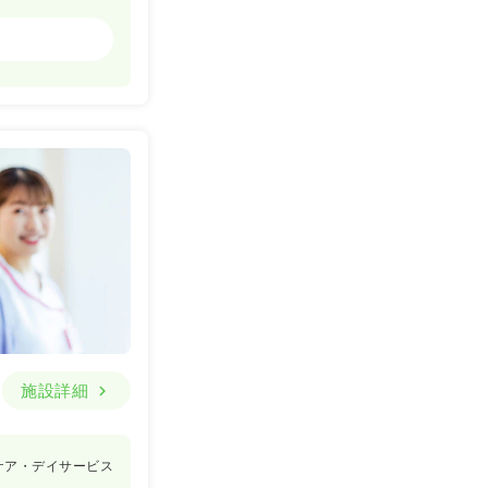
一般＋療養
一時募集休止
詳細を見る
施設詳細
ケア・デイサービス