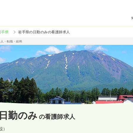
岩手県
岩手県の日勤のみの看護師求人
求人・転職・給料
日勤のみ
の看護師求人
施設）