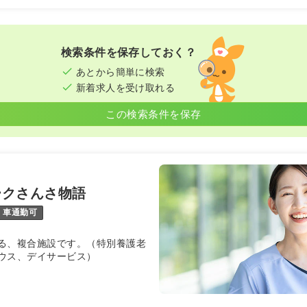
検索条件を保存しておく？
あとから簡単に検索
新着求人を受け取れる
この検索条件を保存
ークさんさ物語
車通勤可
る、複合施設です。（特別養護老
ウス、デイサービス）