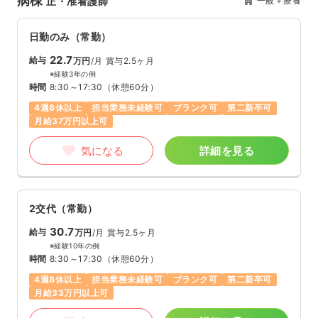
病棟
一般＋療養
正・准看護師
日勤のみ（常勤）
22.7
給与
万円
/月
賞与2.5ヶ月
※経験3年の例
時間
8:30～17:30
（休憩60分）
4週8休以上
担当業務未経験可
ブランク可
第二新卒可
月給37万円以上可
気になる
詳細を見る
2交代（常勤）
30.7
給与
万円
/月
賞与2.5ヶ月
※経験10年の例
時間
8:30～17:30
（休憩60分）
4週8休以上
担当業務未経験可
ブランク可
第二新卒可
月給33万円以上可