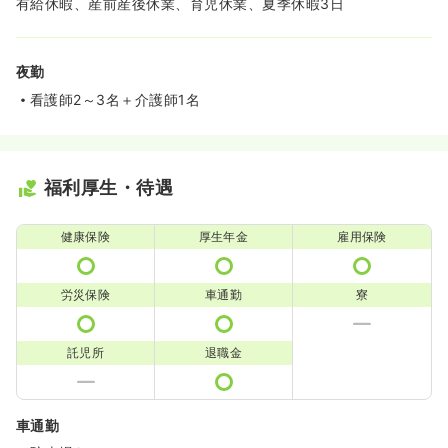
有給休暇、産前産後休業、育児休業、夏季休暇3日
夜勤
看護師2～3名＋介護師1名
福利厚生・待遇
健康保険
厚生年金
雇用保険
労災保険
車通勤
寮
託児所
退職金
車通勤