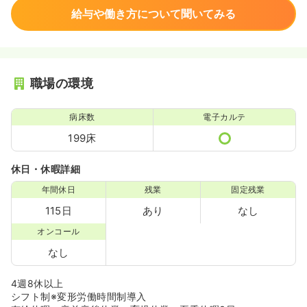
給与や働き方について聞いてみる
職場の環境
病床数
電子カルテ
199床
休日・休暇詳細
年間休日
残業
固定残業
115日
あり
なし
オンコール
なし
4週8休以上
シフト制※変形労働時間制導入