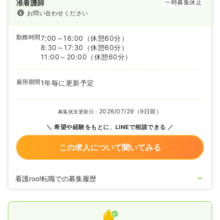
准看護師
一時募集休止
お問い合わせください
勤務時間
7:00～16:00
（休憩60分）
8:30～17:30
（休憩60分）
11:00～20:00
（休憩60分）
雇用期間
1年毎に更新予定
2026/07/29（9日前）
募集状況更新日：
希望や経験をもとに、LINEで相談できる
この求人について聞いてみる
看護roo!転職での募集履歴
2024/03/13
正看護師の募集を開始
2024/03/13
准看護師を休止中