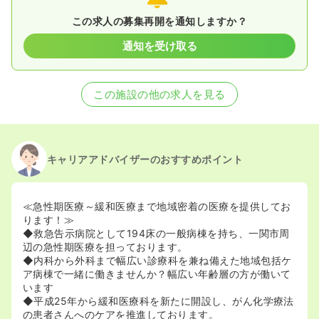
この求人の募集再開を通知しますか？
通知を受け取る
この施設の他の求人を見る
キャリアアドバイザーのおすすめポイント
≪急性期医療～緩和医療まで地域密着の医療を提供してお
ります！≫
◆救急告示病院として194床の一般病棟を持ち、一関市周
辺の急性期医療を担っております。
◆内科から外科まで幅広い診療科を兼ね備えた地域包括ケ
ア病棟で一緒に働きませんか？幅広い年齢層の方が働いて
います
◆平成25年から緩和医療科を新たに開設し、がん化学療法
の患者さんへのケアを推進しております。