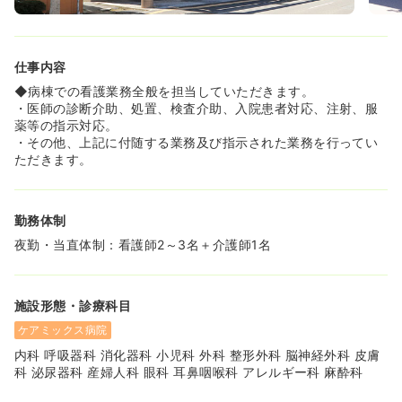
仕事内容
◆病棟での看護業務全般を担当していただきます。
・医師の診断介助、処置、検査介助、入院患者対応、注射、服
薬等の指示対応。
・その他、上記に付随する業務及び指示された業務を行ってい
ただきます。
勤務体制
夜勤・当直体制：看護師2～3名＋介護師1名
施設形態・診療科目
ケアミックス病院
内科 呼吸器科 消化器科 小児科 外科 整形外科 脳神経外科 皮膚
科 泌尿器科 産婦人科 眼科 耳鼻咽喉科 アレルギー科 麻酔科