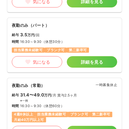
気になる
詳細を見る
夜勤のみ（パート）
3.5
給与
万円
/回
時間
16:30～9:30
（休憩30分）
担当業務未経験可
ブランク可
第二新卒可
気になる
詳細を見る
一時募集休止
夜勤のみ（常勤）
31.4〜49.0
給与
万円
/月
賞与2.5ヶ月
※一例
時間
16:30～9:30
（休憩60分）
4週8休以上
担当業務未経験可
ブランク可
第二新卒可
月給40万円以上可