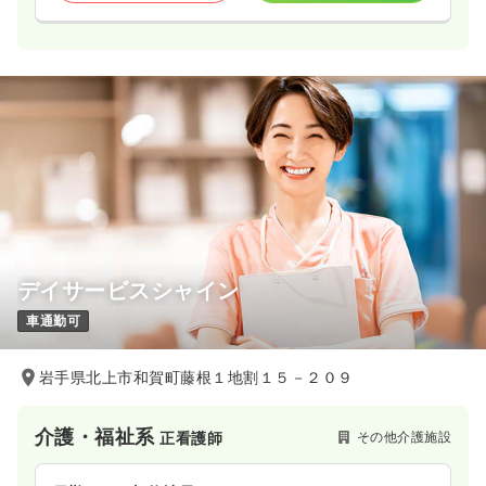
デイサービスシャイン
車通勤可
岩手県北上市和賀町藤根１地割１５－２０９
介護・福祉系
その他介護施設
正看護師