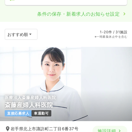
条件の保存・新着求人のお知らせ設定
1-20件 / 31施設
※一時募集休止中を含む
医療法人斎藤産婦人科医院
斎藤産婦人科医院
直接応募求人
車通勤可
岩手県北上市諏訪町二丁目6番37号
施設詳細