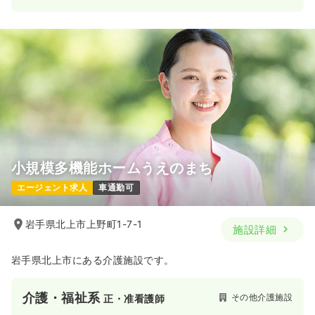
小規模多機能ホームうえのまち
エージェント求人
車通勤可
岩手県北上市上野町1-7-1
施設詳細
岩手県北上市にある介護施設です。
介護・福祉系
その他介護施設
正・准看護師