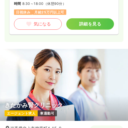
時間
8:30～18:00
（休憩90分）
日祝休み
月給25万円以上可
気になる
詳細を見る
きたかみ腎クリニック
エージェント求人
車通勤可