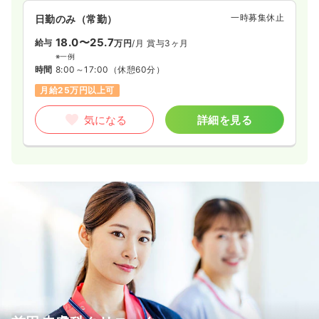
一時募集休止
日勤のみ（常勤）
18.0〜25.7
給与
万円
/月
賞与3ヶ月
※一例
時間
8:00～17:00
（休憩60分）
月給25万円以上可
気になる
詳細を見る