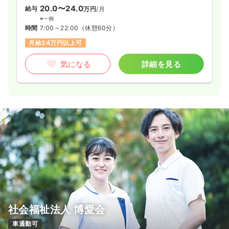
20.0〜24.0
給与
万円
/月
※一例
時間
7:00～22:00
（休憩60分）
月給24万円以上可
気になる
詳細を見る
社会福祉法人 博愛会
車通勤可