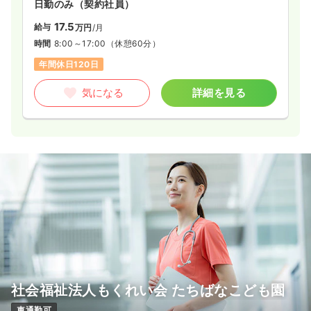
日勤のみ（契約社員）
17.5
給与
万円
/月
時間
8:00～17:00
（休憩60分）
年間休日120日
気になる
詳細を見る
社会福祉法人もくれい会 たちばなこども園
車通勤可