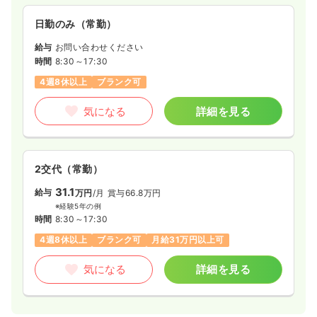
日勤のみ（常勤）
給与
お問い合わせください
時間
8:30～17:30
4週8休以上
ブランク可
気になる
詳細を見る
2交代（常勤）
31.1
給与
万円
/月
賞与66.8万円
※経験5年の例
時間
8:30～17:30
4週8休以上
ブランク可
月給31万円以上可
気になる
詳細を見る