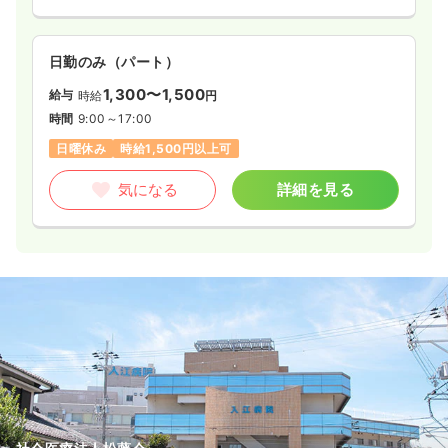
気になる
詳細を見る
日勤のみ（パート）
1,300〜1,500
給与
時給
円
一時募集休止
日勤のみ（パート）
時間
9:00～17:00
1,600
給与
時給
円〜
日曜休み
時給1,500円以上可
時間
8:00～16:45
気になる
詳細を見る
時給1,600円以上可
気になる
詳細を見る