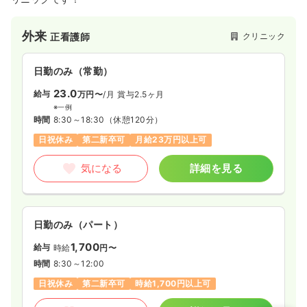
外来
クリニック
正看護師
日勤のみ（常勤）
23.0
給与
万円〜
/月
賞与2.5ヶ月
※一例
時間
8:30～18:30
（休憩120分）
日祝休み
第二新卒可
月給23万円以上可
気になる
詳細を見る
日勤のみ（パート）
1,700
給与
時給
円〜
時間
8:30～12:00
日祝休み
第二新卒可
時給1,700円以上可