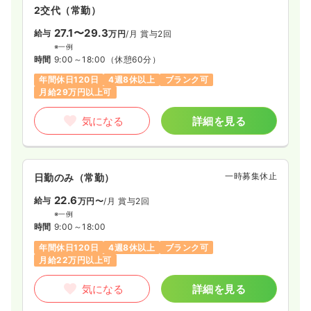
2交代（常勤）
27.1〜29.3
給与
万円
/月
賞与2回
※一例
時間
9:00～18:00
（休憩60分）
年間休日120日
4週8休以上
ブランク可
月給29万円以上可
気になる
詳細を見る
一時募集休止
日勤のみ（常勤）
22.6
給与
万円〜
/月
賞与2回
※一例
時間
9:00～18:00
年間休日120日
4週8休以上
ブランク可
月給22万円以上可
気になる
詳細を見る