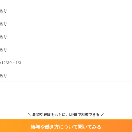
あり
あり
あり
あり
※12/30～1/3
あり
希望や経験をもとに、LINEで相談できる
給与や働き方について聞いてみる