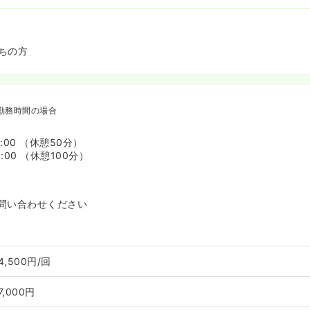
ちの方
勤務時間の場合
7:00 （休憩50分）
9:00 （休憩100分）
問い合わせください
4,500円/回
7,000円