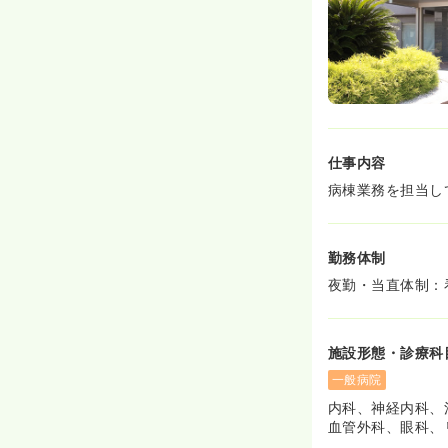
お子様の行事の
す！
◆出産後の正職
仕事内容
病棟業務を担当し
勤務体制
夜勤・当直体制：
施設形態・診療科
一般病院
内科、神経内科、
血管外科、眼科、