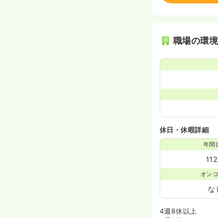
職場の環
休日・休暇詳細
年間
11
オン
な
4週8休以上