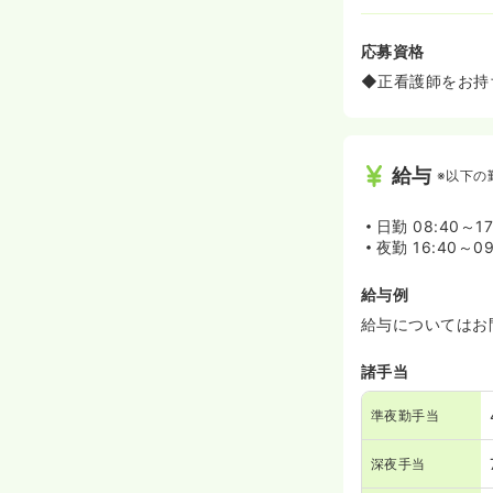
応募資格
◆正看護師をお持
給与
※以下の
日勤
08:40～1
夜勤
16:40～0
給与例
給与についてはお
諸手当
準夜勤手当
深夜手当