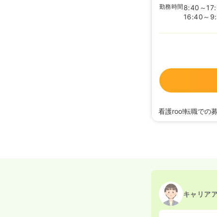
勤務時間
8:40～17
16:40～9
看護roo!転職での
2021/11/25
正看護師
キャリア