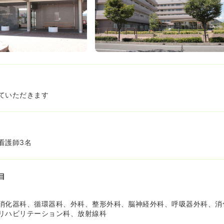
時やお子様が病気になられた時などはスタッフ同士で相談して柔軟に
員時短制度もあります☆
ていただきます
看護師3名
目
消化器科、循環器科、外科、整形外科、脳神経外科、呼吸器外科、消
リハビリテーション科、放射線科