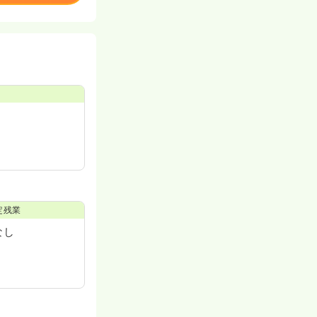
定残業
なし