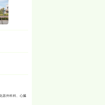
対応していま
化器外科科、心臓