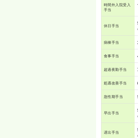
時間外入院受入
手当
休日手当
病棟手当
食事手当
超過夜勤手当
処遇改善手当
急性期手当
早出手当
遅出手当