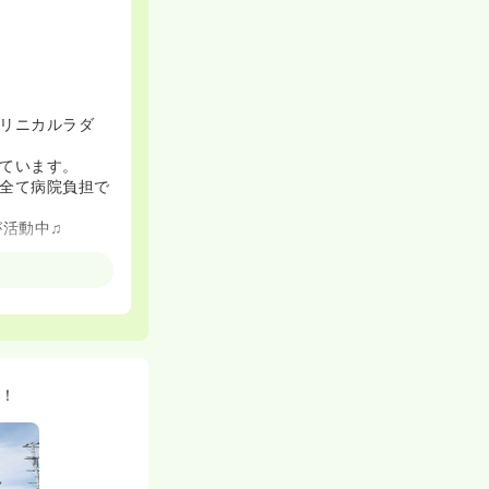
リニカルラダ
ています。
全て病院負担で
が活動中♫
り組まれていま
！
て働ける環境で