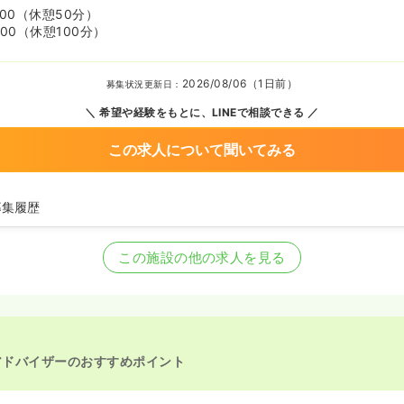
:00
（休憩50分）
:00
（休憩100分）
2026/08/06（1日前）
募集状況更新日：
希望や経験をもとに、LINEで相談できる
この求人について聞いてみる
募集履歴
を募集中
この施設の他の求人を見る
アドバイザーのおすすめポイント