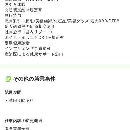
忌引き休暇
交通費支給 ※規定有
制服貸与
職員割引→脱毛/美容施術/化粧品/美容グッズ 最大90％OFF!!
新人研修等の研修制度あり
社員旅行→国内リゾート♪
ネイル・まつエクOK！※規定有
定期健康診断
インフルエンザ予防接種
産業医による健康サポート窓口
その他の就業条件
試用期間
試用期間あり
仕事内容の変更範囲
看護業務全般