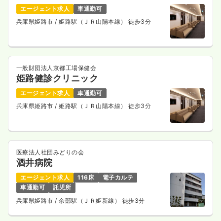
エージェント求人
車通勤可
兵庫県姫路市
/ 姫路駅（ＪＲ山陽本線） 徒歩3分
一般財団法人京都工場保健会
姫路健診クリニック
エージェント求人
車通勤可
兵庫県姫路市
/ 姫路駅（ＪＲ山陽本線） 徒歩3分
医療法人社団みどりの会
酒井病院
エージェント求人
116床
電子カルテ
車通勤可
託児所
兵庫県姫路市
/ 余部駅（ＪＲ姫新線） 徒歩3分