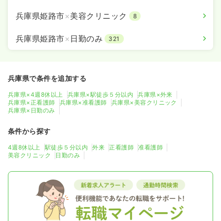
兵庫県姫路市
×
美容クリニック
8
兵庫県姫路市
×
日勤のみ
321
兵庫県で条件を追加する
兵庫県×4週8休以上
兵庫県×駅徒歩５分以内
兵庫県×外来
兵庫県×正看護師
兵庫県×准看護師
兵庫県×美容クリニック
兵庫県×日勤のみ
条件から探す
4週8休以上
駅徒歩５分以内
外来
正看護師
准看護師
美容クリニック
日勤のみ