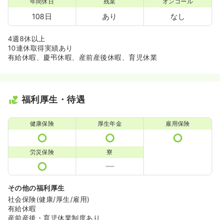
年間休日
残業
オンコール
108日
あり
なし
4週8休以上
10連休取得実績あり
有給休暇、慶弔休暇、産前産後休暇、育児休業
福利厚生・待遇
健康保険
厚生年金
雇用保険
労災保険
寮
その他の福利厚生
社会保険(健康/厚生/雇用)
有給休暇
産前産後・育児休業制度あり