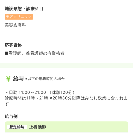
施設形態・診療科目
美容クリニック
美容皮膚科
応募資格
■看護師、准看護師の有資格者
給与
※以下の勤務時間の場合
日勤
11:00～21:00 （休憩120分）
診療時間は11時～21時 ※20時30分以降はみなし残業に含まれま
す
給与例
正看護師
想定給与