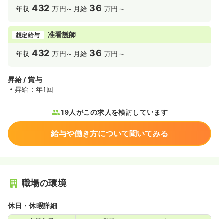
432
36
年収
万円～
月給
万円～
准看護師
想定給与
432
36
年収
万円～
月給
万円～
昇給 / 賞与
昇給：年1回
19人がこの求人を検討しています
給与や働き方について聞いてみる
職場の環境
休日・休暇詳細