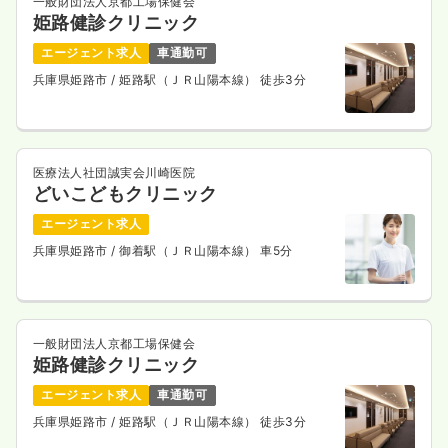
一般財団法人京都工場保健会
姫路健診クリニック
エージェント求人
車通勤可
兵庫県姫路市
/ 姫路駅（ＪＲ山陽本線） 徒歩3分
医療法人社団誠実会川崎医院
どいこどもクリニック
エージェント求人
兵庫県姫路市
/ 御着駅（ＪＲ山陽本線） 車5分
一般財団法人京都工場保健会
姫路健診クリニック
エージェント求人
車通勤可
兵庫県姫路市
/ 姫路駅（ＪＲ山陽本線） 徒歩3分