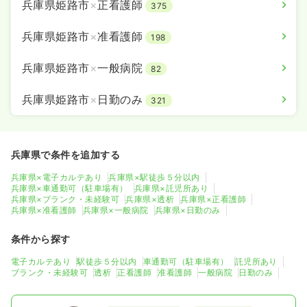
兵庫県姫路市
×
正看護師
375
兵庫県姫路市
×
准看護師
198
兵庫県姫路市
×
一般病院
82
兵庫県姫路市
×
日勤のみ
321
兵庫県で条件を追加する
兵庫県×電子カルテあり
兵庫県×駅徒歩５分以内
兵庫県×車通勤可（駐車場有）
兵庫県×託児所あり
兵庫県×ブランク・未経験可
兵庫県×透析
兵庫県×正看護師
兵庫県×准看護師
兵庫県×一般病院
兵庫県×日勤のみ
条件から探す
電子カルテあり
駅徒歩５分以内
車通勤可（駐車場有）
託児所あり
ブランク・未経験可
透析
正看護師
准看護師
一般病院
日勤のみ