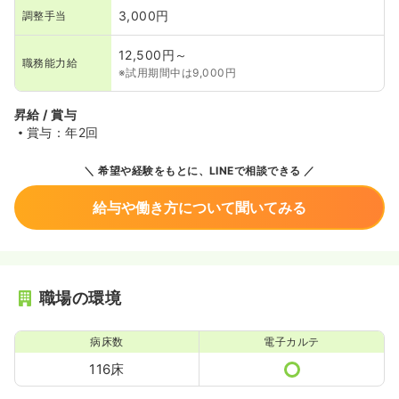
3,000円
調整手当
12,500円～
職務能力給
※試用期間中は9,000円
昇給 / 賞与
賞与：年2回
希望や経験をもとに、LINEで相談できる
給与や働き方について聞いてみる
職場の環境
病床数
電子カルテ
116床