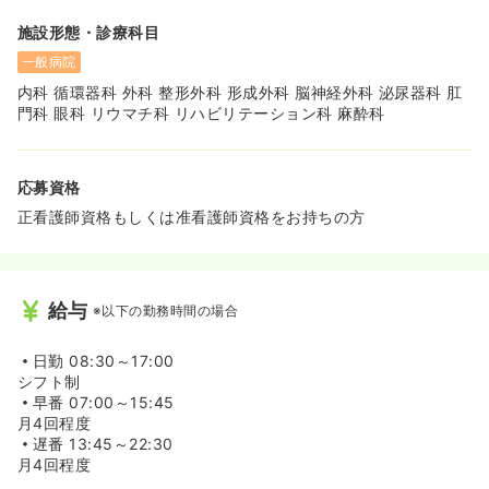
施設形態・診療科目
一般病院
内科 循環器科 外科 整形外科 形成外科 脳神経外科 泌尿器科 肛
門科 眼科 リウマチ科 リハビリテーション科 麻酔科
応募資格
正看護師資格もしくは准看護師資格をお持ちの方
給与
※以下の勤務時間の場合
日勤
08:30～17:00
シフト制
早番
07:00～15:45
月4回程度
遅番
13:45～22:30
月4回程度