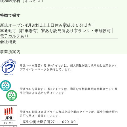
緩和医療科（ホスピス）
特徴で探す
新規オープン
4週8休以上
土日休み
駅徒歩５分以内
車通勤可（駐車場有）
寮あり
託児所あり
ブランク・未経験可
電子カルテあり
会社概要
事業所案内
看護roo!を運営する(株)クイックは、個人情報保護に取り組む企業を示す
プライバシーマークを取得しています。
看護roo!を運営する(株)クイックは、適正な有料職業紹介事業者として厚
生労働省より認定を受けています。
看護roo!転職は東証プライム市場上場企業のクイックが、厚生労働大臣の
許可を受けて運営しています。
厚生労働大臣許可27-ユ-020100