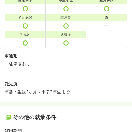
健康保険
厚生年金
雇用保険
労災保険
車通勤
寮
託児所
退職金
車通勤
・駐車場あり
託児所
年齢：生後2ヶ月～小学3年生まで
その他の就業条件
試用期間