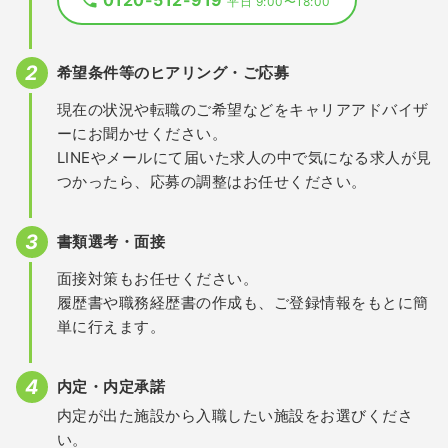
0120-512-919
平日 9:00〜18:00
希望条件等のヒアリング・ご応募
現在の状況や転職のご希望などをキャリアアドバイザ
ーにお聞かせください。
LINEやメールにて届いた求人の中で気になる求人が見
つかったら、応募の調整はお任せください。
書類選考・面接
面接対策もお任せください。
履歴書や職務経歴書の作成も、ご登録情報をもとに簡
単に行えます。
内定・内定承諾
内定が出た施設から入職したい施設をお選びくださ
い。