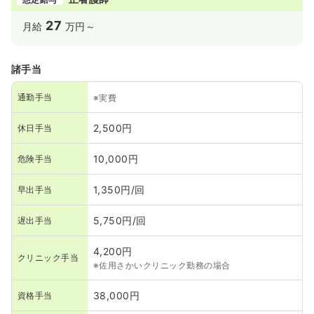
27
月給
万円～
諸手当
通勤手当
※実費
2,500円
休日手当
10,000円
危険手当
1,350円/回
早出手当
5,750円/回
遅出手当
4,200円
クリニック手当
※佐用さかいクリニック勤務の場合
38,000円
資格手当