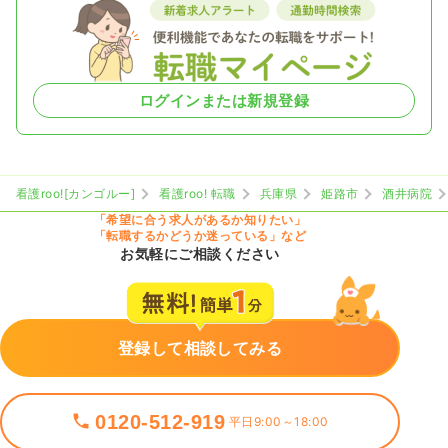
ログインまたは新規登録
看護roo![カンゴルー]
看護roo! 転職
兵庫県
姫路市
酒井病院
「希望に合う求人があるか知りたい」
「転職するかどうか迷っている」など
お気軽にご相談ください
登録して相談してみる
0120-512-919
平日9:00～18:00