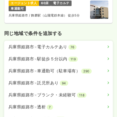
エージェント求人
60床
電子カルテ
車通勤可
兵庫県姫路市
/ 飾磨駅（山陽電鉄本線） 徒歩5分
同じ地域で条件を追加する
兵庫県姫路市
×
電子カルテあり
76
兵庫県姫路市
×
駅徒歩５分以内
119
兵庫県姫路市
×
車通勤可（駐車場有）
290
兵庫県姫路市
×
託児所あり
94
兵庫県姫路市
×
ブランク・未経験可
118
兵庫県姫路市
×
透析
7