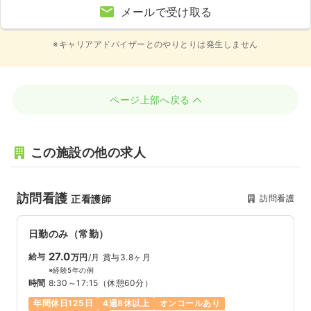
メールで受け取る
※キャリアアドバイザーとのやりとりは発生しません
ページ上部へ戻る
この施設の他の求人
訪問看護
訪問看護
正看護師
日勤のみ（常勤）
27.0
給与
万円
/月
賞与3.8ヶ月
※経験5年の例
時間
8:30～17:15
（休憩60分）
年間休日125日
4週8休以上
オンコールあり