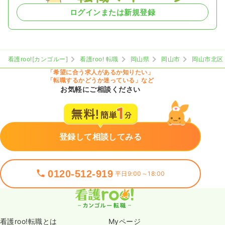
ログインまたは新規登録
看護roo![カンゴルー]
看護roo! 転職
岡山県
岡山市
岡山市北区
「希望に合う求人があるか知りたい」
「転職するかどうか迷っている」など
お気軽にご相談ください
登録して相談してみる
0120-512-919
平日9:00～18:00
看護roo!転職とは
Myページ