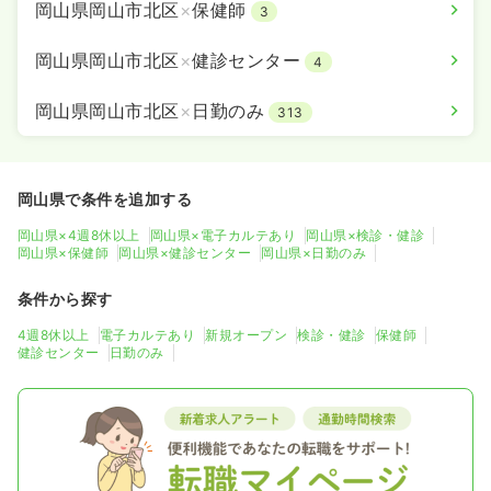
岡山県岡山市北区
×
保健師
3
岡山県岡山市北区
×
健診センター
4
岡山県岡山市北区
×
日勤のみ
313
岡山県で条件を追加する
岡山県×4週8休以上
岡山県×電子カルテあり
岡山県×検診・健診
岡山県×保健師
岡山県×健診センター
岡山県×日勤のみ
条件から探す
4週8休以上
電子カルテあり
新規オープン
検診・健診
保健師
健診センター
日勤のみ