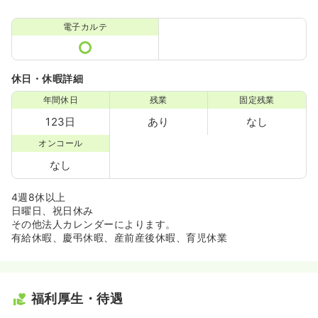
電子カルテ
休日・休暇詳細
年間休日
残業
固定残業
123日
あり
なし
オンコール
なし
4週8休以上
日曜日、祝日休み
その他法人カレンダーによります。
有給休暇、慶弔休暇、産前産後休暇、育児休業
福利厚生・待遇