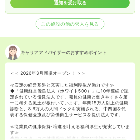
通知を受け取る
この施設の他の求人を見る
キャリアアドバイザーのおすすめポイント
＜＜ 2026年3月新規オープン！ ＞＞
≪安定の経営基盤と充実した福利厚生が魅力です≫
◆「健康経営優良法人（ホワイト500）」に10年連続で認
定されている優良法人です。職員の健康と働きやすさを第
一に考える風土が根付いています。年間15万人以上の健康
診断と、8.6万人の人間ドックを実施される、中四国を代
表する保健医療及び労働衛生サービスを提供法人です。
≪従業員の健康保持･増進を叶える福利厚生が充実していま
す≫
◆働くスタッフの健康保持･増進も非常に大切にされてお