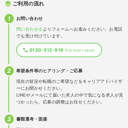
ご利用の流れ
お問い合わせ
問い合わせる
よりフォームへお進みください。お電話
でも受け付けています。
0120-512-919
平日 9:00〜18:00
希望条件等のヒアリング・ご応募
現在の状況や転職のご希望などをキャリアアドバイザ
ーにお聞かせください。
LINEやメールにて届いた求人の中で気になる求人が見
つかったら、応募の調整はお任せください。
書類選考・面接