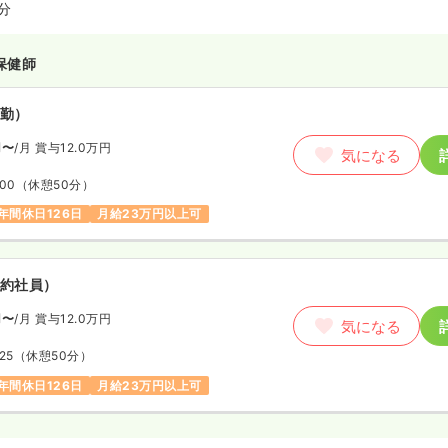
分
保健師
勤）
円〜
/月
賞与12.0万円
気になる
:00
（休憩50分）
年間休日126日
月給23万円以上可
約社員）
円〜
/月
賞与12.0万円
気になる
25
（休憩50分）
年間休日126日
月給23万円以上可