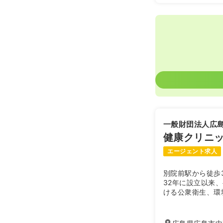
一般財団法人広
健康クリニ
エージェント求人
別院前駅から徒歩
32年に設立以来
ける公衆衛生、環
康づくりと住みよ
ます。