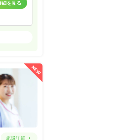
詳細を見る
一般病院
一時募集休止
詳細を見る
NEW
施設詳細