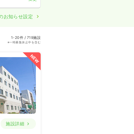
のお知らせ設定
1-20件 / 719施設
※一時募集休止中を含む
NEW
施設詳細