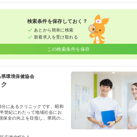
検索条件を保存しておく？
あとから簡単に検索
新着求人を受け取れる
この検索条件を保存
島県環境保健協会
ック
3分にあるクリニックです。昭和
、半世紀にわたって地域社会にお
境保全の向上を目指し、県民の健
い環境づくりを使命に活動してい