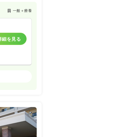
一般＋療養
詳細を見る
一般＋療養
一時募集休止
詳細を見る