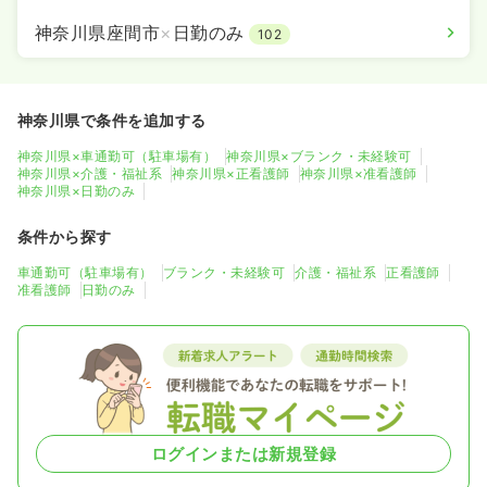
神奈川県座間市
×
日勤のみ
102
神奈川県で条件を追加する
神奈川県×車通勤可（駐車場有）
神奈川県×ブランク・未経験可
神奈川県×介護・福祉系
神奈川県×正看護師
神奈川県×准看護師
神奈川県×日勤のみ
条件から探す
車通勤可（駐車場有）
ブランク・未経験可
介護・福祉系
正看護師
准看護師
日勤のみ
ログインまたは新規登録