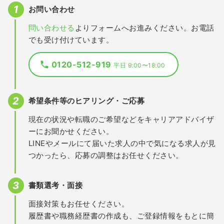
お問い合わせ
問い合わせる
よりフォームへお進みください。お電話
でも受け付けています。
0120-512-919
平日 9:00〜18:00
希望条件等のヒアリング・ご応募
現在の状況や転職のご希望などをキャリアアドバイザ
ーにお聞かせください。
LINEやメールにて届いた求人の中で気になる求人が見
つかったら、応募の調整はお任せください。
書類選考・面接
面接対策もお任せください。
履歴書や職務経歴書の作成も、ご登録情報をもとに簡