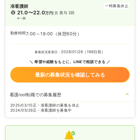
准看護師
一時募集休止
21.0〜22.0
賞与 2回
万円
/月
※一例
勤務時間
7:00～19:00
（休憩60分）
2026/01/26（196日前）
募集状況更新日：
希望や経験をもとに、LINEで相談できる
最新の募集状況を確認してみる
看護roo!転職での募集履歴
2025/03/10
正・准看護師の募集を休止
2024/05/29
正・准看護師を募集中