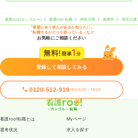
看護roo![カンゴルー]
看護roo! 転職
神奈川県
座間市
居宅介護
「希望に合う求人があるか知りたい」
「転職するかどうか迷っている」など
お気軽にご相談ください
登録して相談してみる
0120-512-919
平日9:00～18:00
看護roo!転職とは
Myページ
選考状況
求人を探す