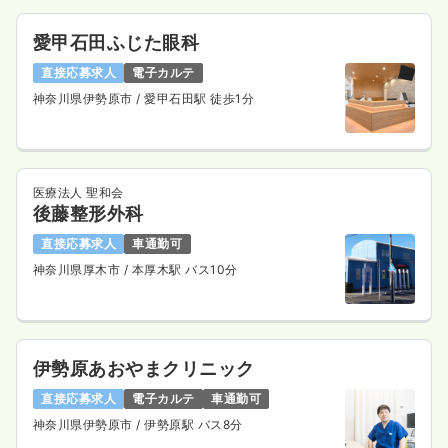
愛甲石田ふじた眼科
直接応募求人
電子カルテ
神奈川県伊勢原市
/ 愛甲石田駅 徒歩1分
医療法人 聖和会
後藤整形外科
直接応募求人
車通勤可
神奈川県厚木市
/ 本厚木駅 バス10分
伊勢原あおやまクリニック
直接応募求人
電子カルテ
車通勤可
神奈川県伊勢原市
/ 伊勢原駅 バス8分