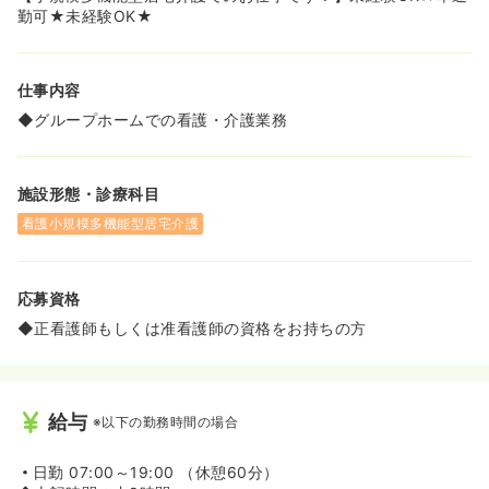
勤可★未経験OK★
仕事内容
◆グループホームでの看護・介護業務
施設形態・診療科目
看護小規模多機能型居宅介護
応募資格
◆正看護師もしくは准看護師の資格をお持ちの方
給与
※以下の勤務時間の場合
日勤
07:00～19:00 （休憩60分）