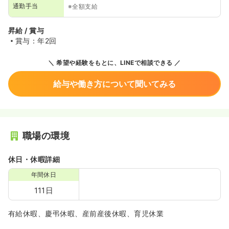
通勤手当
※全額支給
昇給 / 賞与
賞与：年2回
希望や経験をもとに、LINEで相談できる
給与や働き方について聞いてみる
職場の環境
休日・休暇詳細
年間休日
111日
有給休暇、慶弔休暇、産前産後休暇、育児休業