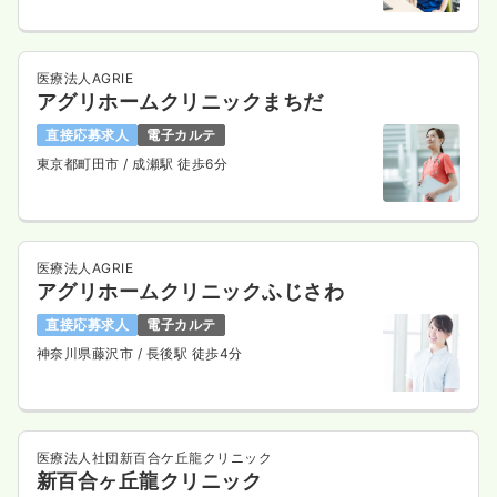
医療法人AGRIE
アグリホームクリニックまちだ
直接応募求人
電子カルテ
東京都町田市
/ 成瀬駅 徒歩6分
医療法人AGRIE
アグリホームクリニックふじさわ
直接応募求人
電子カルテ
神奈川県藤沢市
/ 長後駅 徒歩4分
医療法人社団新百合ケ丘龍クリニック
新百合ヶ丘龍クリニック