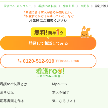
看護roo![カンゴルー]
看護roo! 転職
神奈川県
座間市
居宅介護
「希望に合う求人があるか知りたい」
「転職するかどうか迷っている」など
お気軽にご相談ください
登録して相談してみる
0120-512-919
平日9:00～18:00
看護roo!転職とは
Myページ
選考状況
求人を探す
応募書類を作る
気になるリスト