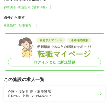
神奈川県×車通勤可（駐車場有）
条件から探す
車通勤可（駐車場有）
ログインまたは新規登録
この施設の求人一覧
介護・福祉系
正・准看護師
日勤のみ（常勤）
/一時募集休止