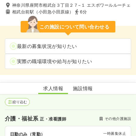
神奈川県座間市相武台３丁目２７−１ エスポワールルーチェ
相武台前駅（小田急小田原線）
6分
この施設について問い合わせる
最新の募集状況が知りたい
実際の職場環境や給与が知りたい
居宅介護支援事業所 憩
求人情報
施設情報
絞り込む
介護・福祉系
その他介護施設
正・准看護師
一時募集休止
日勤のみ（常勤）