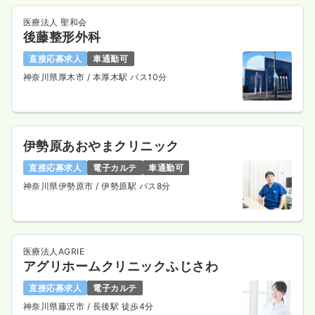
医療法人 聖和会
後藤整形外科
直接応募求人
車通勤可
神奈川県厚木市
/ 本厚木駅 バス10分
伊勢原あおやまクリニック
直接応募求人
電子カルテ
車通勤可
神奈川県伊勢原市
/ 伊勢原駅 バス8分
医療法人AGRIE
アグリホームクリニックふじさわ
直接応募求人
電子カルテ
神奈川県藤沢市
/ 長後駅 徒歩4分