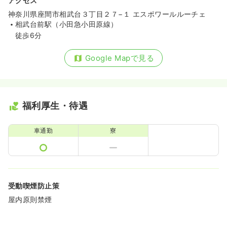
アクセス
神奈川県座間市相武台３丁目２７−１ エスポワールルーチェ
相武台前駅（小田急小田原線）
徒歩6分
Google Mapで見る
福利厚生・待遇
車通勤
寮
受動喫煙防止策
屋内原則禁煙