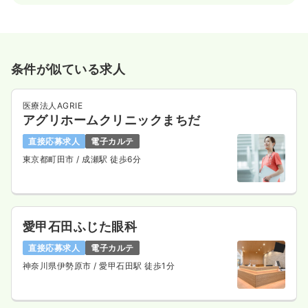
条件が似ている求人
医療法人AGRIE
アグリホームクリニックまちだ
直接応募求人
電子カルテ
東京都町田市
/ 成瀬駅 徒歩6分
愛甲石田ふじた眼科
直接応募求人
電子カルテ
神奈川県伊勢原市
/ 愛甲石田駅 徒歩1分