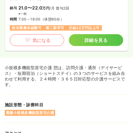
21.0〜22.0
給与
万円
/月
賞与2回
※一例
時間
7:00～19:00
（休憩60分）
担当業務未経験可
第二新卒可
月給22万円以上可
気になる
詳細を見る
小規模多機能型居宅介護 憩は、訪問介護・通所（デイサービ
ス）・短期宿泊（ショートステイ）の３つのサービスを組み合
わせて利用する、２４時間・３６５日対応型の介護サービスで
す。
施設形態・診療科目
看護小規模多機能型居宅介護