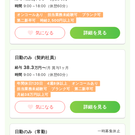
時間
9:00～18:00
（休憩60分）
オンコールあり
担当業務未経験可
ブランク可
第二新卒可
時給2,500円以上可
気になる
詳細を見る
日勤のみ（契約社員）
38.3
給与
万円〜
/月
賞与1ヶ月
時間
9:00～18:00
（休憩60分）
年間休日120日
4週8休以上
オンコールあり
担当業務未経験可
ブランク可
第二新卒可
月給38万円以上可
気になる
詳細を見る
一時募集休止
日勤のみ（常勤）