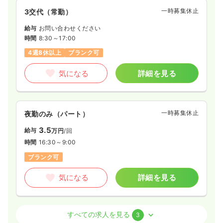
一時募集休止
3交代（常勤）
給与
お問い合わせください
時間
8:30～17:00
4週8休以上
ブランク可
気になる
詳細を見る
一時募集休止
夜勤のみ（パート）
3.5
給与
万円
/回
時間
16:30～9:00
ブランク可
気になる
詳細を見る
外来
一般病院
正看護師
すべての求人を見る
3