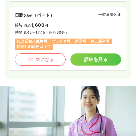
一時募集休止
日勤のみ（パート）
1,600
給与
時給
円
時間
8:45～17:15
（休憩60分）
担当業務未経験可
ブランク可
新卒可
第二新卒可
時給1,600円以上可
気になる
詳細を見る