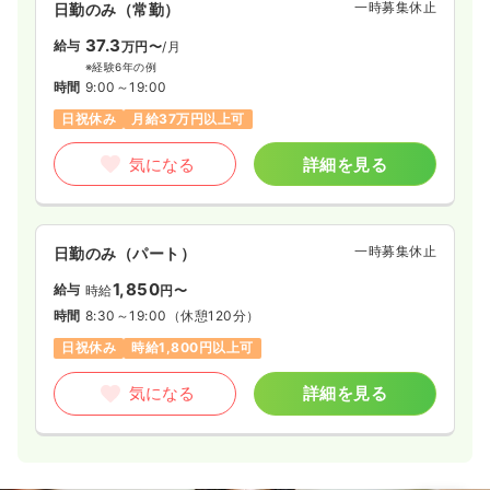
一時募集休止
日勤のみ（常勤）
37.3
給与
万円〜
/月
※経験6年の例
時間
9:00～19:00
日祝休み
月給37万円以上可
気になる
詳細を見る
一時募集休止
日勤のみ（パート）
1,850
給与
時給
円〜
時間
8:30～19:00
（休憩120分）
日祝休み
時給1,800円以上可
気になる
詳細を見る