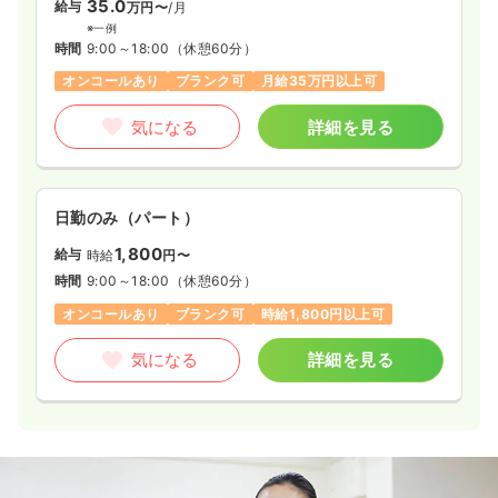
35.0
給与
万円〜
/月
※一例
時間
9:00～18:00
（休憩60分）
オンコールあり
ブランク可
月給35万円以上可
気になる
詳細を見る
日勤のみ（パート）
1,800
給与
時給
円〜
時間
9:00～18:00
（休憩60分）
オンコールあり
ブランク可
時給1,800円以上可
気になる
詳細を見る