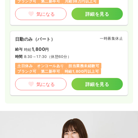
ブランク可
第二新卒可
月給38万円以上可
気になる
詳細を見る
一時募集休止
日勤のみ（パート）
1,800
給与
時給
円
時間
8:30～17:30
（休憩60分）
土日休み
オンコールあり
担当業務未経験可
ブランク可
第二新卒可
時給1,800円以上可
気になる
詳細を見る