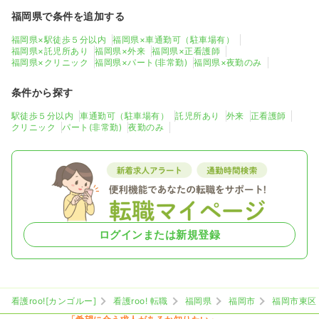
福岡県で条件を追加する
福岡県×駅徒歩５分以内
福岡県×車通勤可（駐車場有）
福岡県×託児所あり
福岡県×外来
福岡県×正看護師
福岡県×クリニック
福岡県×パート(非常勤)
福岡県×夜勤のみ
条件から探す
駅徒歩５分以内
車通勤可（駐車場有）
託児所あり
外来
正看護師
クリニック
パート(非常勤)
夜勤のみ
ログインまたは新規登録
看護roo![カンゴルー]
看護roo! 転職
福岡県
福岡市
福岡市東区