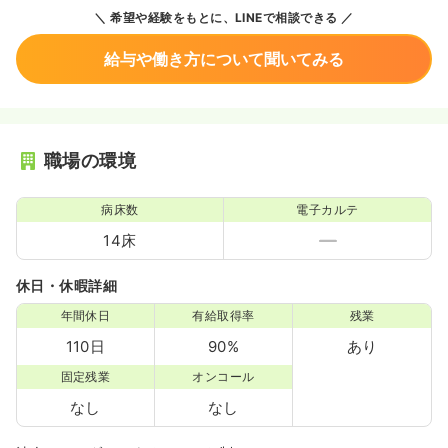
希望や経験をもとに、LINEで相談できる
給与や働き方について聞いてみる
職場の環境
病床数
電子カルテ
14床
休日・休暇詳細
年間休日
有給取得率
残業
110日
90%
あり
固定残業
オンコール
なし
なし