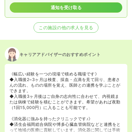
通知を受け取る
この施設の他の求人を見る
キャリアアドバイザーのおすすめポイント
《幅広い経験を一つの現場で積める職場です》
◆入職後2~3ヶ月は検査、採血・点滴を見て回り、患者さ
んの流れ、ものの場所を覚え、医師との連携を学ぶことが
できます。
◆入職後3ヶ月後はご自身の志向性に合わせて、内視鏡ま
たは病棟で経験を積むことができます。希望があれば夜勤
（1回15,000円）に入ることも可能です。
《消化器に強みを持ったクリニックです♪》
◆済生会福岡総合病院や博多心臓血管病院などと連携をと
って地域の医療に貢献しています。消化器に関しては手術