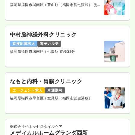
福岡県福岡市城南区
/ 茶山駅（福岡市営七隈線） 徒歩
2分
中村脳神経外科クリニック
直接応募求人
電子カルテ
福岡県福岡市城南区
/ 七隈駅 徒歩21分
なもと内科・胃腸クリニック
エージェント求人
車通勤可
福岡県福岡市早良区
/ 室見駅（福岡市営空港線）
株式会社ベネッセスタイルケア
メディカルホームグランダ西新