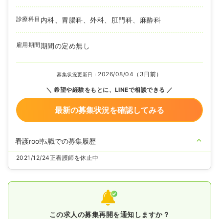
診療科目
内科、胃腸科、外科、肛門科、麻酔科
雇用期間
期間の定め無し
2026/08/04（3日前）
募集状況更新日：
希望や経験をもとに、LINEで相談できる
最新の募集状況を確認してみる
看護roo!転職での募集履歴
2021/12/24
正看護師を休止中
この求人の募集再開を通知しますか？