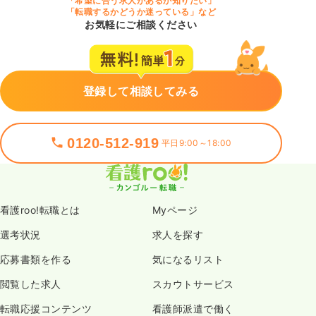
「希望に合う求人があるか知りたい」
「転職するかどうか迷っている」など
お気軽にご相談ください
登録して相談してみる
0120-512-919
平日9:00～18:00
看護roo!転職とは
Myページ
選考状況
求人を探す
応募書類を作る
気になるリスト
閲覧した求人
スカウトサービス
転職応援コンテンツ
看護師派遣で働く