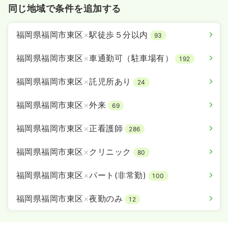
同じ地域で条件を追加する
福岡県福岡市東区
×
駅徒歩５分以内
93
福岡県福岡市東区
×
車通勤可（駐車場有）
192
福岡県福岡市東区
×
託児所あり
24
福岡県福岡市東区
×
外来
69
福岡県福岡市東区
×
正看護師
286
福岡県福岡市東区
×
クリニック
80
福岡県福岡市東区
×
パート(非常勤)
100
福岡県福岡市東区
×
夜勤のみ
12