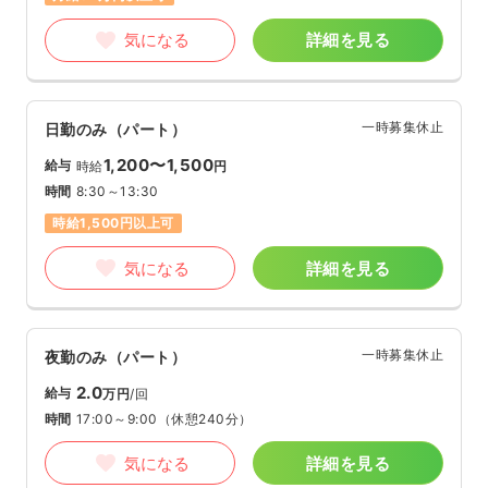
気になる
詳細を見る
一時募集休止
日勤のみ（パート）
1,200〜1,500
給与
時給
円
時間
8:30～13:30
時給1,500円以上可
気になる
詳細を見る
一時募集休止
夜勤のみ（パート）
2.0
給与
万円
/回
時間
17:00～9:00
（休憩240分）
気になる
詳細を見る