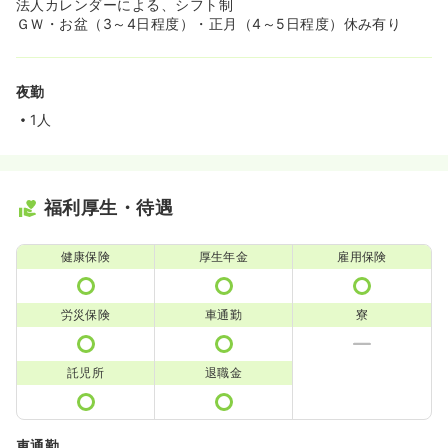
法人カレンダーによる、シフト制
ＧＷ・お盆（3～4日程度）・正月（4～5日程度）休み有り
夜勤
1人
福利厚生・待遇
健康保険
厚生年金
雇用保険
労災保険
車通勤
寮
託児所
退職金
車通勤