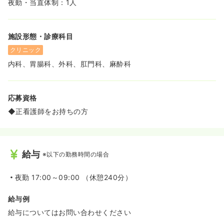
夜勤・当直体制：1人
施設形態・診療科目
クリニック
内科、胃腸科、外科、肛門科、麻酔科
応募資格
◆正看護師をお持ちの方
給与
※以下の勤務時間の場合
夜勤
17:00～09:00 （休憩240分）
給与例
給与についてはお問い合わせください