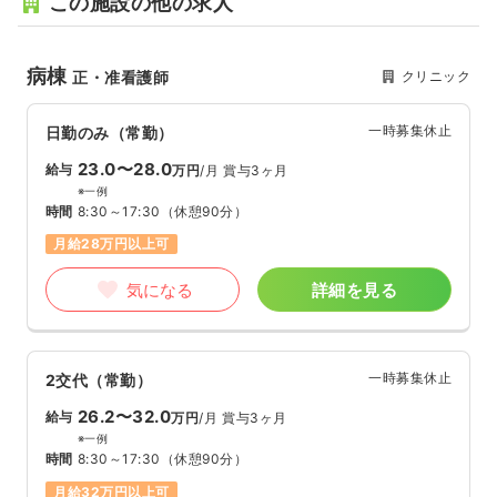
この施設の他の求人
病棟
クリニック
正・准看護師
一時募集休止
日勤のみ（常勤）
23.0〜28.0
給与
万円
/月
賞与3ヶ月
※一例
時間
8:30～17:30
（休憩90分）
月給28万円以上可
気になる
詳細を見る
一時募集休止
2交代（常勤）
26.2〜32.0
給与
万円
/月
賞与3ヶ月
※一例
時間
8:30～17:30
（休憩90分）
月給32万円以上可