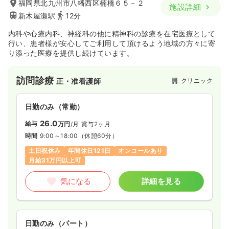
福岡県北九州市八幡西区楠橋６５－２
施設詳細
新木屋瀬駅
12分
内科や心療内科、神経科の他に精神科の診療を在宅医療として
行い、患者様が安心してご利用して頂けるよう地域の方々に寄
り添った医療を提供し続けています。
訪問診療
クリニック
正・准看護師
日勤のみ（常勤）
26.0
給与
万円
/月
賞与2ヶ月
時間
9:00～18:00
（休憩60分）
土日祝休み
年間休日121日
オンコールあり
月給31万円以上可
気になる
詳細を見る
日勤のみ（パート）