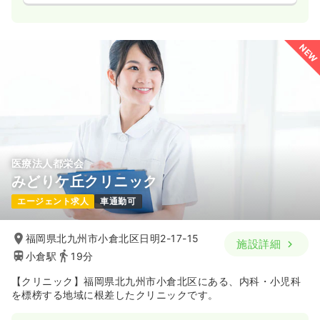
NEW
医療法人都栄会
みどりケ丘クリニック
エージェント求人
車通勤可
福岡県北九州市小倉北区日明2-17-15
施設詳細
小倉駅
19分
【クリニック】福岡県北九州市小倉北区にある、内科・小児科
を標榜する地域に根差したクリニックです。