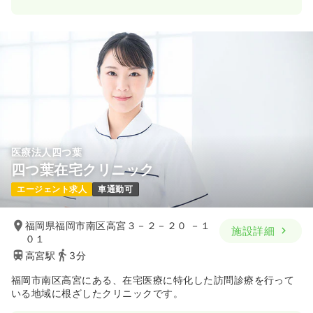
医療法人四つ葉
四つ葉在宅クリニック
エージェント求人
車通勤可
福岡県福岡市南区高宮３－２－２０ －１
施設詳細
０１
高宮駅
3分
福岡市南区高宮にある、在宅医療に特化した訪問診療を行って
いる地域に根ざしたクリニックです。