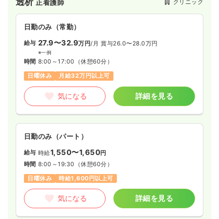
透析
クリニック
正看護師
日勤のみ（常勤）
27.9〜32.9
給与
万円
/月
賞与26.0〜28.0万円
※一例
時間
8:00～17:00
（休憩60分）
日曜休み
月給32万円以上可
気になる
詳細を見る
日勤のみ（パート）
1,550〜1,650
給与
時給
円
時間
8:00～19:30
（休憩60分）
日曜休み
時給1,600円以上可
気になる
詳細を見る