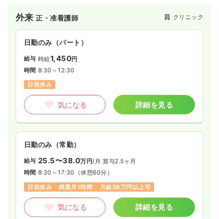
外来
クリニック
正・准看護師
日勤のみ（パート）
1,450
給与
時給
円
時間
8:30～12:30
日祝休み
気になる
詳細を見る
日勤のみ（常勤）
25.5〜38.0
給与
万円
/月
賞与2.5ヶ月
時間
8:30～17:30
（休憩60分）
日祝休み
残業月1時間
月給38万円以上可
気になる
詳細を見る