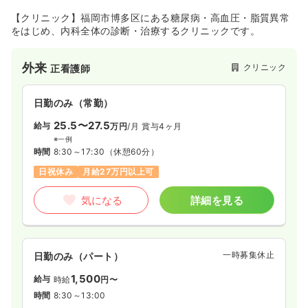
【クリニック】福岡市博多区にある糖尿病・高血圧・脂質異常
をはじめ、内科全体の診断・治療するクリニックです。
外来
クリニック
正看護師
日勤のみ（常勤）
25.5〜27.5
給与
万円
/月
賞与4ヶ月
※一例
時間
8:30～17:30
（休憩60分）
日祝休み
月給27万円以上可
気になる
詳細を見る
一時募集休止
日勤のみ（パート）
1,500
給与
時給
円〜
時間
8:30～13:00