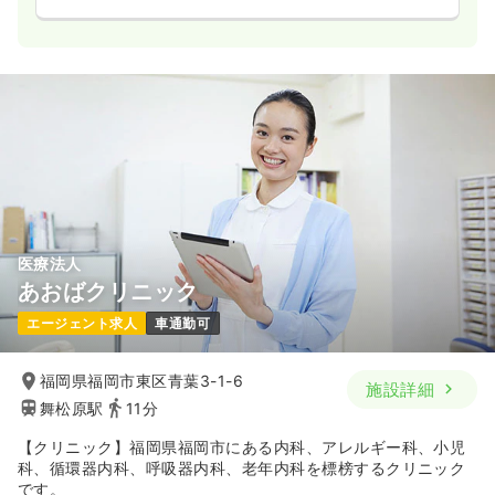
医療法人
あおばクリニック
エージェント求人
車通勤可
福岡県福岡市東区青葉3-1-6
施設詳細
舞松原駅
11分
【クリニック】福岡県福岡市にある内科、アレルギー科、小児
科、循環器内科、呼吸器内科、老年内科を標榜するクリニック
です。