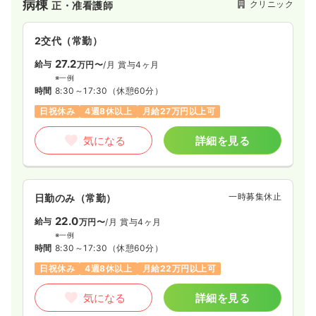
病棟
クリニック
正・准看護師
2交代（常勤）
27.2
給与
万円〜
/月
賞与4ヶ月
※一例
時間
8:30～17:30
（休憩60分）
日祝休み
4週8休以上
月給27万円以上可
気になる
詳細を見る
一時募集休止
日勤のみ（常勤）
22.0
給与
万円〜
/月
賞与4ヶ月
※一例
時間
8:30～17:30
（休憩60分）
日祝休み
4週8休以上
月給22万円以上可
気になる
詳細を見る