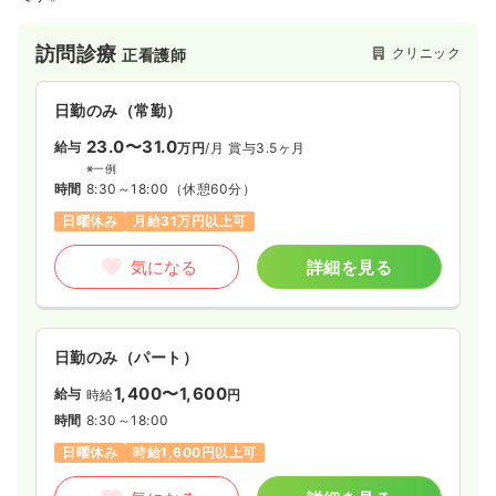
訪問診療
クリニック
正看護師
日勤のみ（常勤）
23.0〜31.0
給与
万円
/月
賞与3.5ヶ月
※一例
時間
8:30～18:00
（休憩60分）
日曜休み
月給31万円以上可
気になる
詳細を見る
日勤のみ（パート）
1,400〜1,600
給与
時給
円
時間
8:30～18:00
日曜休み
時給1,600円以上可