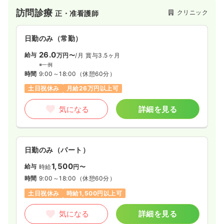
訪問診療
クリニック
正・准看護師
日勤のみ（常勤）
26.0
給与
万円〜
/月
賞与3.5ヶ月
※一例
時間
9:00～18:00
（休憩60分）
土日祝休み
月給26万円以上可
気になる
詳細を見る
日勤のみ（パート）
1,500
給与
時給
円〜
時間
9:00～18:00
（休憩60分）
土日祝休み
時給1,500円以上可
気になる
詳細を見る