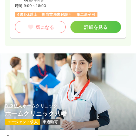
時間
9:00～18:00
4週8休以上
担当業務未経験可
第二新卒可
気になる
詳細を見る
医療法人ホームクリニック
ホームクリニック八幡
エージェント求人
車通勤可