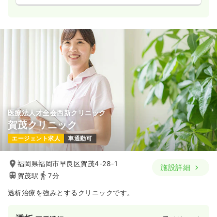
医療法人才全会西新クリニック
賀茂クリニック
エージェント求人
車通勤可
福岡県福岡市早良区賀茂4-28-1
施設詳細
賀茂駅
7分
透析治療を強みとするクリニックです。