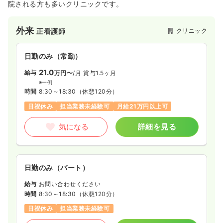
院される方も多いクリニックです。
外来
クリニック
正看護師
日勤のみ（常勤）
21.0
給与
万円〜
/月
賞与1.5ヶ月
※一例
時間
8:30～18:30
（休憩120分）
日祝休み
担当業務未経験可
月給21万円以上可
気になる
詳細を見る
日勤のみ（パート）
給与
お問い合わせください
時間
8:30～18:30
（休憩120分）
日祝休み
担当業務未経験可