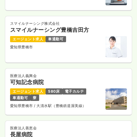
スマイルナーシング株式会社
スマイルナーシング豊橋吉田方
エージェント求人
車通勤可
愛知県豊橋市
医療法人義興会
可知記念病院
エージェント求人
580床
電子カルテ
車通勤可
寮
愛知県豊橋市
/ 大清水駅（豊橋鉄道渥美線）
医療法人善恵会
長屋病院