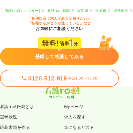
看護roo![カンゴルー]
看護roo! 転職
愛知県
田原市
渥美病院
「希望に合う求人があるか知りたい」
「転職するかどうか迷っている」など
お気軽にご相談ください
登録して相談してみる
0120-512-919
平日9:00～18:00
看護roo!転職とは
Myページ
選考状況
求人を探す
応募書類を作る
気になるリスト