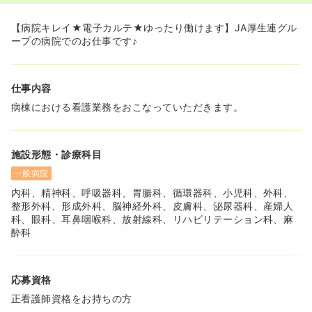
【病院キレイ★電子カルテ★ゆったり働けます】JA厚生連グル
ープの病院でのお仕事です♪
仕事内容
病棟における看護業務をおこなっていただきます。
施設形態・診療科目
一般病院
内科、精神科、呼吸器科、胃腸科、循環器科、小児科、外科、
整形外科、形成外科、脳神経外科、皮膚科、泌尿器科、産婦人
科、眼科、耳鼻咽喉科、放射線科、リハビリテーション科、麻
酔科
応募資格
正看護師資格をお持ちの方