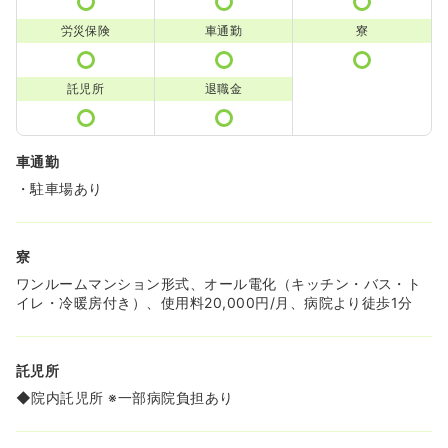
労災保険
車通勤
寮
託児所
退職金
車通勤
・駐車場あり
寮
ワンルームマンション形式、オール電化（キッチン・バス・ト
イレ・冷暖房付き）、使用料20,000円/月、病院より徒歩1分
託児所
◆院内託児所 ※一部病院負担あり