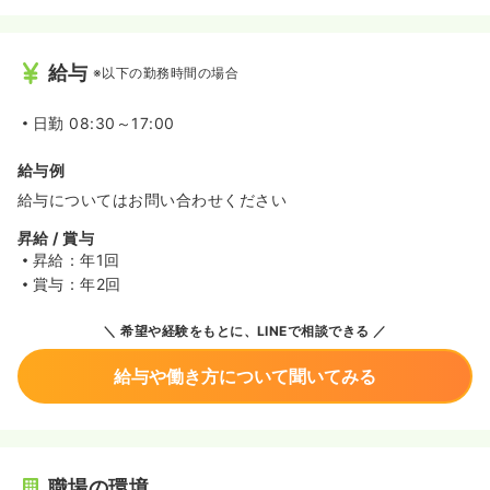
給与
※以下の勤務時間の場合
日勤
08:30～17:00
給与例
給与についてはお問い合わせください
昇給 / 賞与
昇給：年1回
賞与：年2回
希望や経験をもとに、LINEで相談できる
給与や働き方について聞いてみる
職場の環境