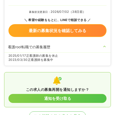
2026/07/02（38日前）
募集状況更新日：
希望や経験をもとに、LINEで相談できる
最新の募集状況を確認してみる
看護roo!転職での募集履歴
2025/01/17
正看護師の募集を休止
2023/03/30
正看護師を募集中
この求人の募集再開を通知しますか？
通知を受け取る