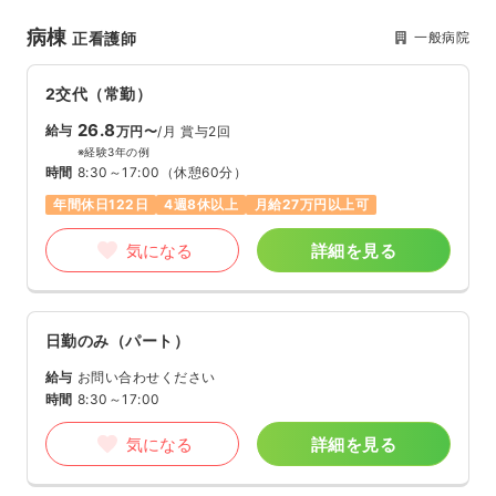
病棟
一般病院
正看護師
2交代（常勤）
26.8
給与
万円〜
/月
賞与2回
※経験3年の例
時間
8:30～17:00
（休憩60分）
年間休日122日
4週8休以上
月給27万円以上可
気になる
詳細を見る
日勤のみ（パート）
給与
お問い合わせください
時間
8:30～17:00
気になる
詳細を見る