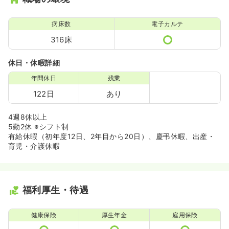
病床数
電子カルテ
316床
休日・休暇詳細
年間休日
残業
122日
あり
4週8休以上
5勤2休 ※シフト制
有給休暇（初年度12日、2年目から20日）、慶弔休暇、出産・
育児・介護休暇
福利厚生・待遇
健康保険
厚生年金
雇用保険