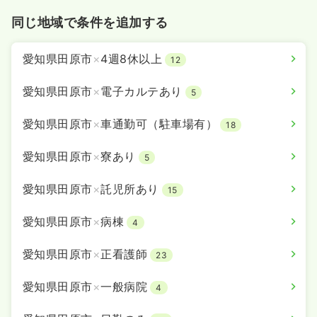
同じ地域で条件を追加する
愛知県田原市
×
4週8休以上
12
愛知県田原市
×
電子カルテあり
5
愛知県田原市
×
車通勤可（駐車場有）
18
愛知県田原市
×
寮あり
5
愛知県田原市
×
託児所あり
15
愛知県田原市
×
病棟
4
愛知県田原市
×
正看護師
23
愛知県田原市
×
一般病院
4