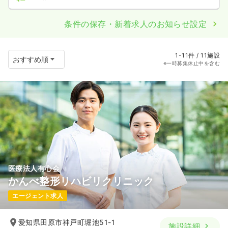
条件の保存・新着求人のお知らせ設定
1-11件 / 11施設
※一時募集休止中を含む
医療法人有心会
かんべ整形リハビリクリニック
エージェント求人
愛知県田原市神戸町堀池51-1
施設詳細