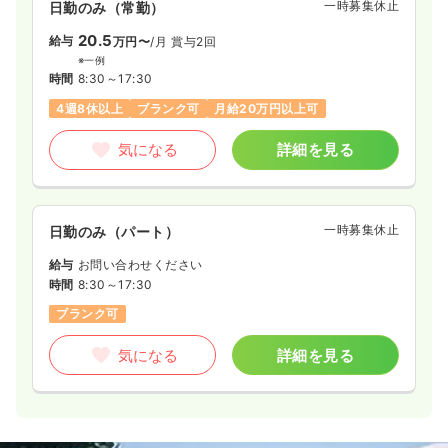
一時募集休止
日勤のみ（常勤）
20.5
給与
万円〜
/月
賞与2回
※一例
時間
8:30～17:30
4週8休以上
ブランク可
月給20万円以上可
気になる
詳細を見る
一時募集休止
日勤のみ（パート）
給与
お問い合わせください
時間
8:30～17:30
ブランク可
気になる
詳細を見る