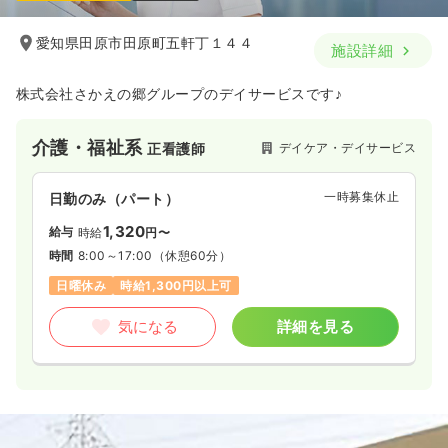
愛知県田原市田原町五軒丁１４４
施設詳細
株式会社さかえの郷グループのデイサービスです♪
介護・福祉系
デイケア・デイサービス
正看護師
一時募集休止
日勤のみ（パート）
1,320
給与
時給
円〜
時間
8:00～17:00
（休憩60分）
日曜休み
時給1,300円以上可
気になる
詳細を見る