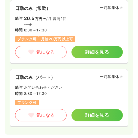
一時募集休止
日勤のみ（常勤）
20.5
給与
万円〜
/月
賞与2回
※一例
時間
8:30～17:30
ブランク可
月給20万円以上可
気になる
詳細を見る
一時募集休止
日勤のみ（パート）
給与
お問い合わせください
時間
8:30～17:30
ブランク可
気になる
詳細を見る