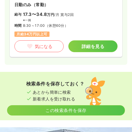
日勤のみ（常勤）
17.3〜34.8
給与
万円
/月
賞与2回
※一例
時間
8:30～17:00
（休憩60分）
月給34万円以上可
気になる
詳細を見る
検索条件を保存しておく？
あとから簡単に検索
新着求人を受け取れる
この検索条件を保存