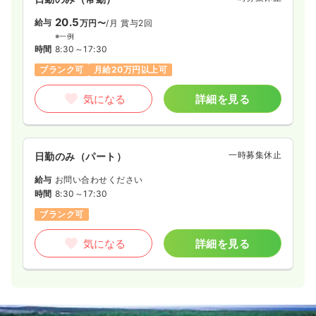
20.5
給与
万円〜
/月
賞与2回
※一例
時間
8:30～17:30
ブランク可
月給20万円以上可
気になる
詳細を見る
一時募集休止
日勤のみ（パート）
給与
お問い合わせください
時間
8:30～17:30
ブランク可
気になる
詳細を見る