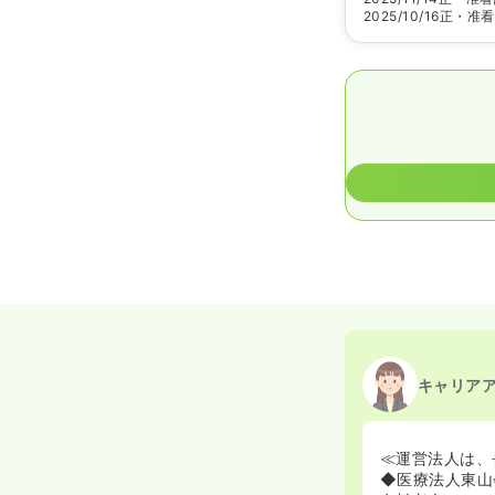
2025/10/16
正・准看
キャリア
≪運営法人は、
◆医療法人東山