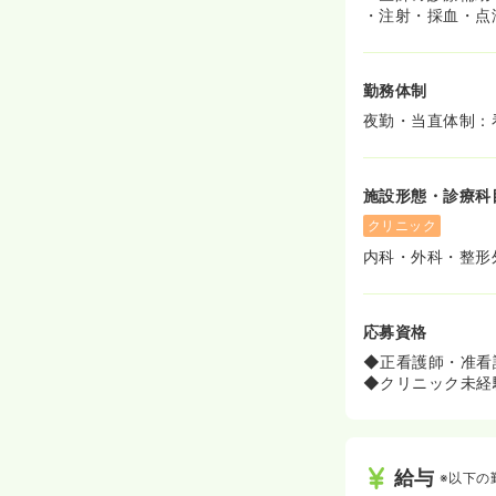
・注射・採血・点
勤務体制
夜勤・当直体制：
施設形態・診療科
クリニック
内科・外科・整形
応募資格
◆正看護師・准看
◆クリニック未経
給与
※以下の