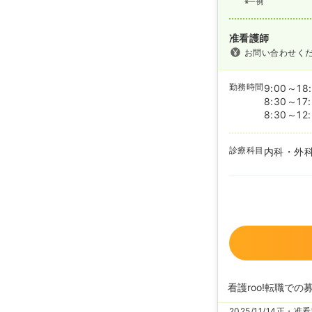
※一例
准看護師
お問い合わせく
勤務時間
9:00～18
8:30～17
8:30～12
診療科目
内科・外
看護roo!転職での
2025/11/14
正・准看