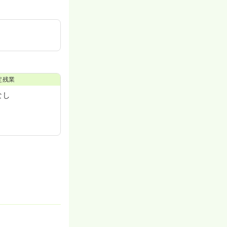
定残業
なし