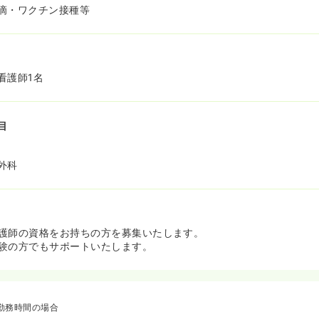
滴・ワクチン接種等
看護師1名
目
外科
護師の資格をお持ちの方を募集いたします。
験の方でもサポートいたします。
勤務時間の場合