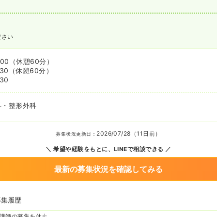
ださい
:00
（休憩60分）
:30
（休憩60分）
:30
科・整形外科
2026/07/28（11日前）
募集状況更新日：
希望や経験をもとに、LINEで相談できる
最新の募集状況を確認してみる
募集履歴
護師の募集を休止