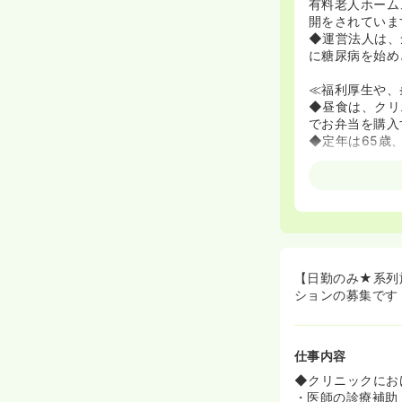
有料老人ホーム
開をされていま
◆運営法人は、
に糖尿病を始め
≪福利厚生や、
◆昼食は、クリ
でお弁当を購入
◆定年は65歳
【日勤のみ★系列
ションの募集です
仕事内容
◆クリニックにお
・医師の診療補助