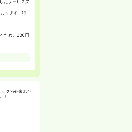
したサービス展
ております。特
るため、230円
ニックの外来ポジ
す！