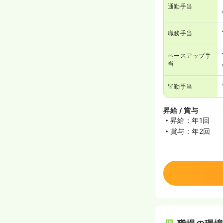
通勤手当
職務手当
ベースアップ手
当
皆勤手当
昇給 / 賞与
昇給：年1回
賞与：年2回