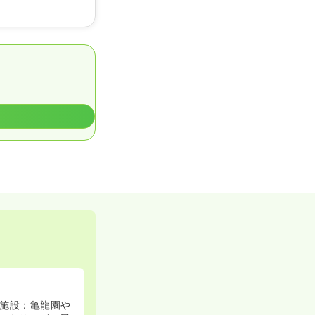
施設：亀龍園や