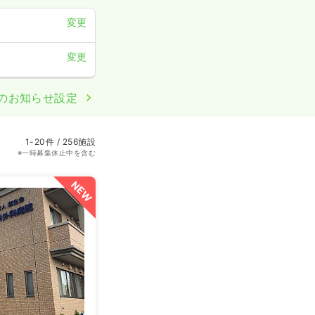
変更
変更
のお知らせ設定
1-20件 / 256施設
※一時募集休止中を含む
NEW