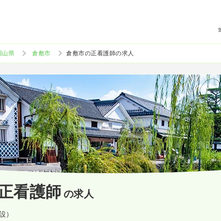
岡山県
倉敷市
倉敷市の正看護師の求人
正看護師
の求人
施設）