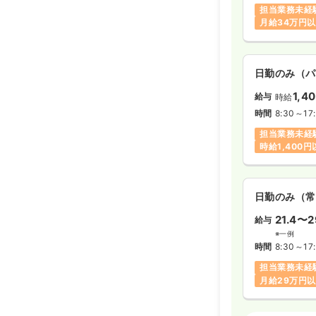
担当業務未経
月給34万円
日勤のみ（パ
1,4
給与
時給
時間
8:30～17
担当業務未経
時給1,400
日勤のみ（常
21.4〜2
給与
※一例
時間
8:30～17
担当業務未経
月給29万円