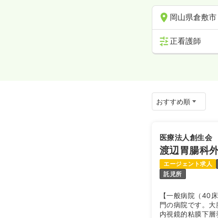
岡山県倉敷市
正看護師
医療法人創生会
渡辺胃腸科
エージェント求人
託児所
【一般病院（40
門の病院です。大
内視鏡的粘膜下層剥