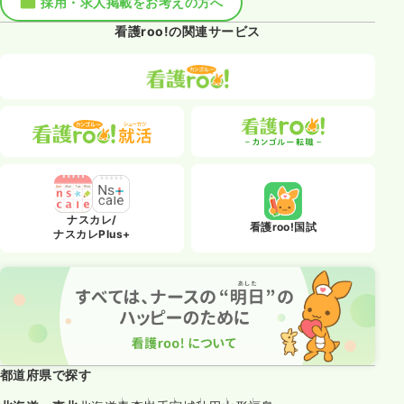
採用・求人掲載をお考えの方へ
看護roo!の関連サービス
ナスカレ/
看護roo!国試
ナスカレPlus+
都道府県で探す