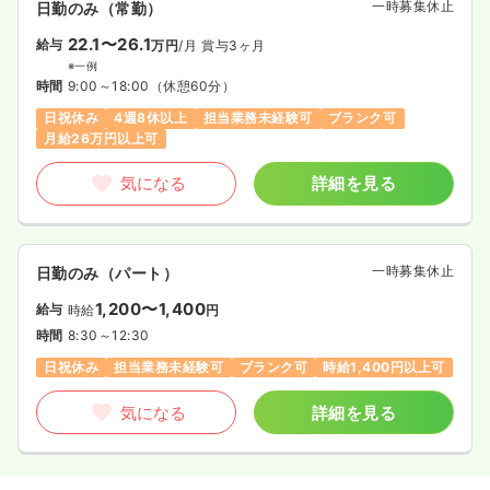
一時募集休止
日勤のみ（常勤）
22.1〜26.1
給与
万円
/月
賞与3ヶ月
※一例
時間
9:00～18:00
（休憩60分）
日祝休み
4週8休以上
担当業務未経験可
ブランク可
月給26万円以上可
気になる
詳細を見る
一時募集休止
日勤のみ（パート）
1,200〜1,400
給与
時給
円
時間
8:30～12:30
日祝休み
担当業務未経験可
ブランク可
時給1,400円以上可
気になる
詳細を見る