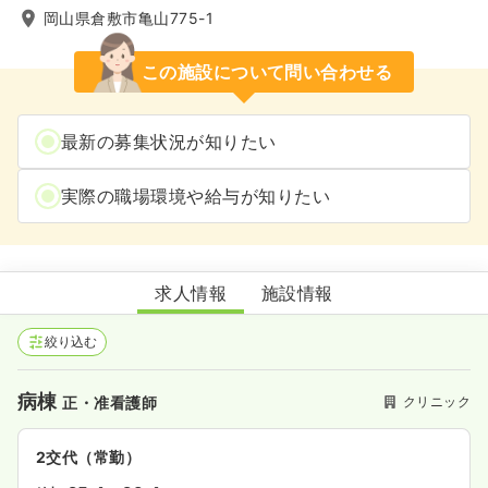
岡山県倉敷市亀山775-1
この施設について問い合わせる
最新の募集状況が知りたい
実際の職場環境や給与が知りたい
伊木診療所
求人情報
施設情報
絞り込む
病棟
クリニック
正・准看護師
2交代（常勤）