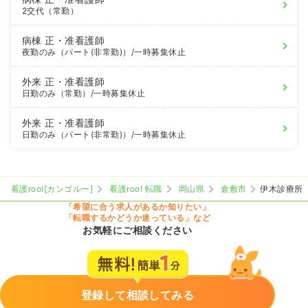
2交代（常勤）
病棟
正・准看護師
夜勤のみ（パート(非常勤)）
/一時募集休止
外来
正・准看護師
日勤のみ（常勤）
/一時募集休止
外来
正・准看護師
日勤のみ（パート(非常勤)）
/一時募集休止
看護roo![カンゴルー]
看護roo! 転職
岡山県
倉敷市
伊木診療所
「希望に合う求人があるか知りたい」
「転職するかどうか迷っている」など
お気軽にご相談ください
登録して相談してみる