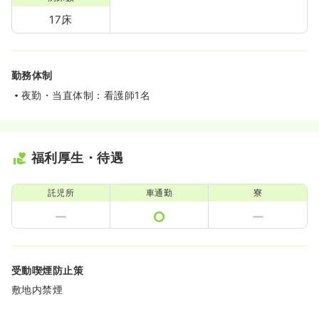
17床
勤務体制
夜勤・当直体制：看護師1名
福利厚生・待遇
託児所
車通勤
寮
受動喫煙防止策
敷地内禁煙