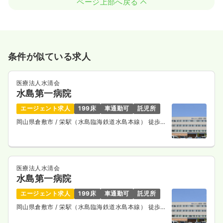
ページ上部へ戻る
条件が似ている求人
医療法人水清会
水島第一病院
エージェント求人
199床
車通勤可
託児所
岡山県倉敷市
/ 栄駅（水島臨海鉄道水島本線） 徒歩
13分
医療法人水清会
水島第一病院
エージェント求人
199床
車通勤可
託児所
岡山県倉敷市
/ 栄駅（水島臨海鉄道水島本線） 徒歩
13分