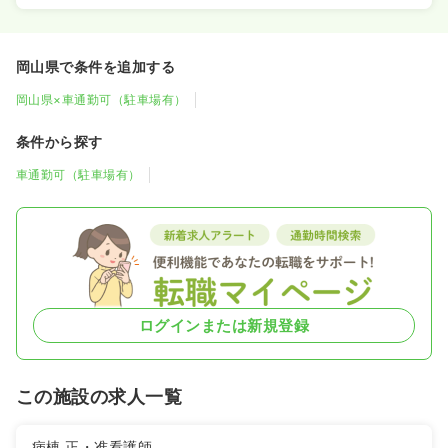
岡山県で条件を追加する
岡山県×車通勤可（駐車場有）
条件から探す
車通勤可（駐車場有）
ログインまたは新規登録
この施設の求人一覧
病棟
正・准看護師