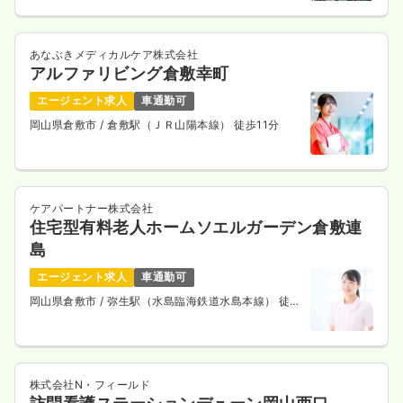
あなぶきメディカルケア株式会社
アルファリビング倉敷幸町
エージェント求人
車通勤可
岡山県倉敷市
/ 倉敷駅（ＪＲ山陽本線） 徒歩11分
ケアパートナー株式会社
住宅型有料老人ホームソエルガーデン倉敷連
島
エージェント求人
車通勤可
岡山県倉敷市
/ 弥生駅（水島臨海鉄道水島本線） 徒歩
14分
株式会社N・フィールド