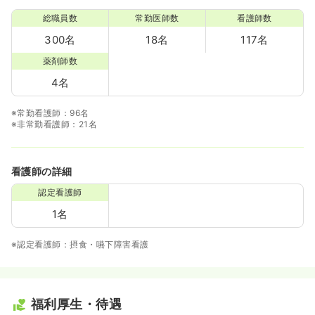
総職員数
常勤医師数
看護師数
300名
18名
117名
薬剤師数
4名
※常勤看護師：96名
※非常勤看護師：21名
看護師の詳細
認定看護師
1名
※認定看護師：摂食・嚥下障害看護
福利厚生・待遇