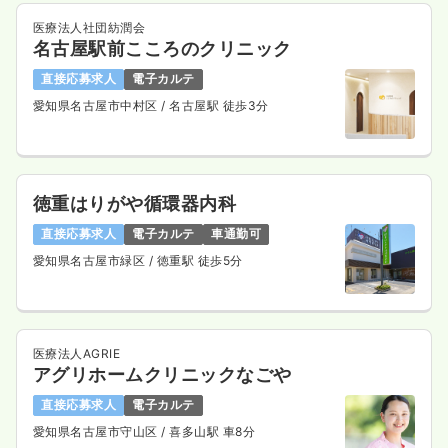
医療法人社団紡潤会
名古屋駅前こころのクリニック
直接応募求人
電子カルテ
愛知県名古屋市中村区
/ 名古屋駅 徒歩3分
徳重はりがや循環器内科
直接応募求人
電子カルテ
車通勤可
愛知県名古屋市緑区
/ 徳重駅 徒歩5分
医療法人AGRIE
アグリホームクリニックなごや
直接応募求人
電子カルテ
愛知県名古屋市守山区
/ 喜多山駅 車8分