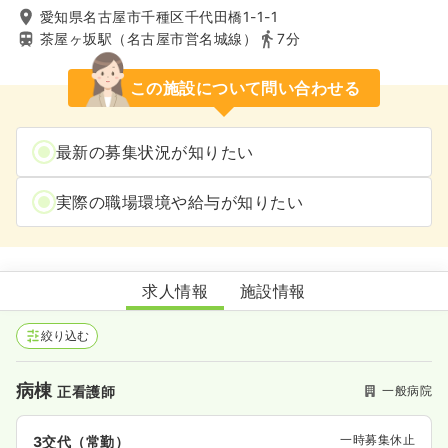
愛知県名古屋市千種区千代田橋1-1-1
茶屋ヶ坂駅（名古屋市営名城線）
7分
この施設について問い合わせる
最新の募集状況が知りたい
実際の職場環境や給与が知りたい
東海病院
求人情報
施設情報
絞り込む
病棟
一般病院
正看護師
一時募集休止
3交代（常勤）