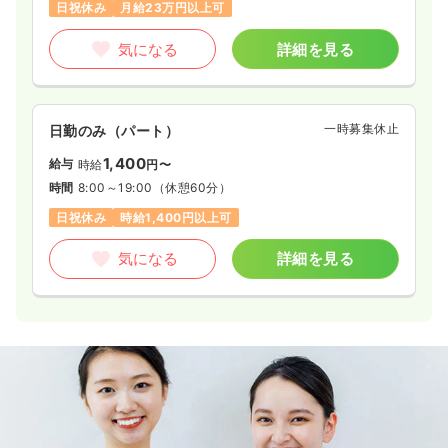
日祝休み
月給23万円以上可
気になる
詳細を見る
一時募集休止
日勤のみ（パート）
1,400
給与
時給
円〜
時間
8:00～19:00
（休憩60分）
日祝休み
時給1,400円以上可
気になる
詳細を見る