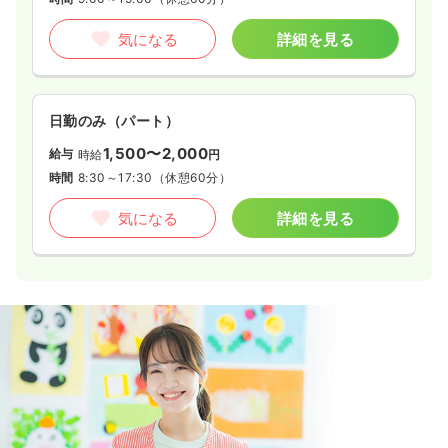
気になる
詳細を見る
日勤のみ（パート）
1,500〜2,000
給与
時給
円
時間
8:30～17:30
（休憩60分）
気になる
詳細を見る