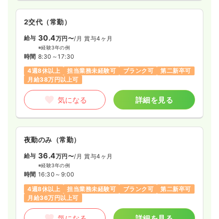
2交代（常勤）
30.4
給与
万円〜
/月
賞与4ヶ月
※経験3年の例
時間
8:30～17:30
4週8休以上
担当業務未経験可
ブランク可
第二新卒可
月給38万円以上可
気になる
詳細を見る
夜勤のみ（常勤）
36.4
給与
万円〜
/月
賞与4ヶ月
※経験3年の例
時間
16:30～9:00
4週8休以上
担当業務未経験可
ブランク可
第二新卒可
月給36万円以上可
気になる
詳細を見る