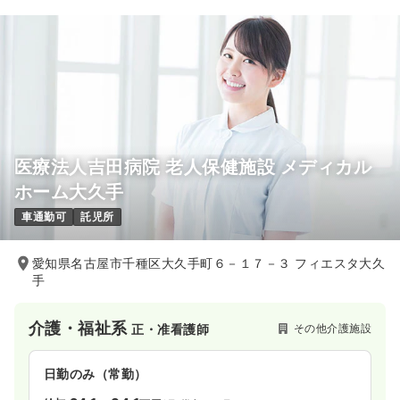
医療法人吉田病院 老人保健施設 メディカル
ホーム大久手
車通勤可
託児所
愛知県名古屋市千種区大久手町６－１７－３ フィエスタ大久
手
介護・福祉系
その他介護施設
正・准看護師
日勤のみ（常勤）