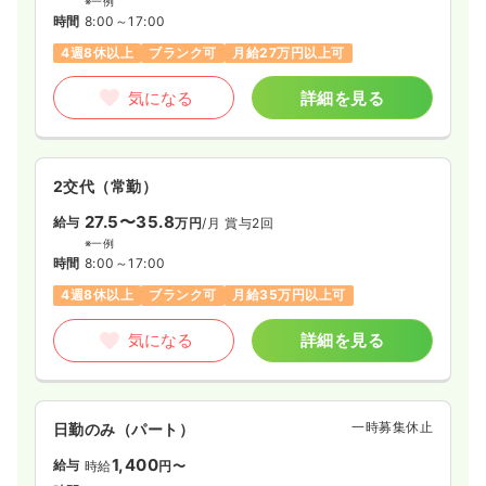
※一例
時間
8:00～17:00
4週8休以上
ブランク可
月給27万円以上可
気になる
詳細を見る
2交代（常勤）
27.5〜35.8
給与
万円
/月
賞与2回
※一例
時間
8:00～17:00
4週8休以上
ブランク可
月給35万円以上可
気になる
詳細を見る
一時募集休止
日勤のみ（パート）
1,400
給与
時給
円〜