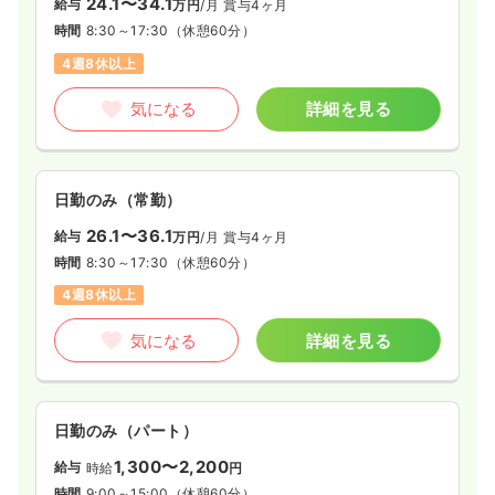
24.1〜34.1
給与
万円
/月
賞与4ヶ月
時間
8:30～17:30
（休憩60分）
4週8休以上
気になる
詳細を見る
日勤のみ（常勤）
26.1〜36.1
給与
万円
/月
賞与4ヶ月
時間
8:30～17:30
（休憩60分）
4週8休以上
気になる
詳細を見る
日勤のみ（パート）
1,300〜2,200
給与
時給
円
時間
9:00～15:00
（休憩60分）