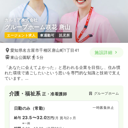
カルミア株式会社
グループホーム咲花 唐山
エージェント求人
車通勤可
託児所
愛知県名古屋市千種区唐山町1丁目41
施設詳細
東山公園駅
5分
「あなたに会えてよかった」と思われる企業を目指し、住み慣
れた環境で過ごしたいという思いを専門的な知識と技術で支え
ています。
ご利用者様の生活を尊重し常に本人の立場に立った介護サービ
スを目指し、地域住民とのかかわりを大切にし地域への貢献を
介護・福祉系
グループホーム
正・准看護師
目指します。
一時募集休止
日勤のみ（常勤）
23.5〜32.0
給与
万円
/月
賞与2ヶ月
※一例