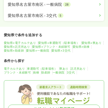
愛知県名古屋市南区
×
一般病院
28
愛知県名古屋市南区
×
3交代
5
愛知県で条件を追加する
愛知県×電子カルテあり
愛知県×車通勤可（駐車場有）
愛知県×寮あり
愛知県×託児所あり
愛知県×ブランク・未経験可
愛知県×病棟
愛知県×助産師
愛知県×一般病院
愛知県×3交代
条件から探す
電子カルテあり
車通勤可（駐車場有）
寮あり
託児所あり
ブランク・未経験可
病棟
助産師
一般病院
3交代