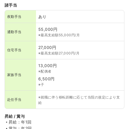
諸手当
あり
夜勤手当
55,000円
通勤手当
※最高支給額55,000円/月
27,000円
住宅手当
※最高支給額27,000円/月
13,000円
※配偶者
家族手当
6,500円
※子
※就職に伴う移転距離に応じて当院の規定により支
赴任手当
給
昇給 / 賞与
昇給：年1回
賞与：年2回