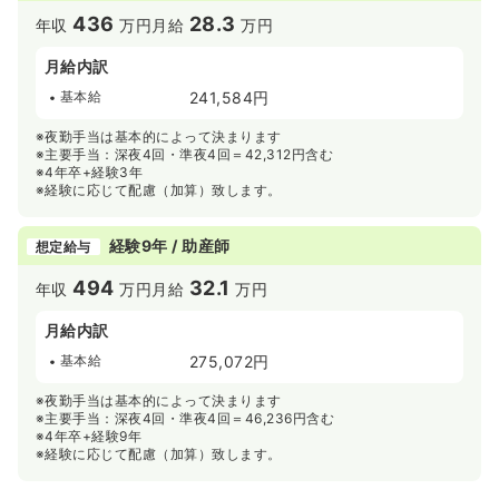
436
28.3
年収
万円
月給
万円
月給内訳
基本給
241,584円
※夜勤手当は基本的によって決まります
※主要手当：深夜4回・準夜4回＝42,312円含む
※4年卒+経験3年
※経験に応じて配慮（加算）致します。
経験9年 / 助産師
想定給与
494
32.1
年収
万円
月給
万円
月給内訳
基本給
275,072円
※夜勤手当は基本的によって決まります
※主要手当：深夜4回・準夜4回＝46,236円含む
※4年卒+経験9年
※経験に応じて配慮（加算）致します。