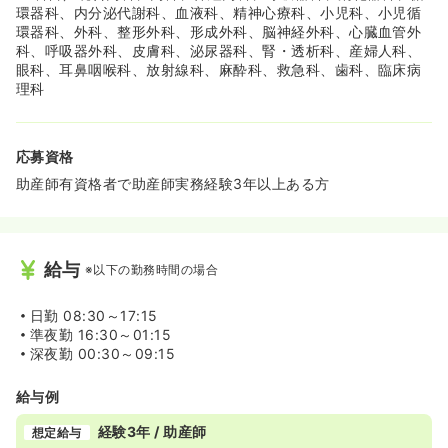
環器科、内分泌代謝科、血液科、精神心療科、小児科、小児循
環器科、外科、整形外科、形成外科、脳神経外科、心臓血管外
科、呼吸器外科、皮膚科、泌尿器科、腎・透析科、産婦人科、
眼科、耳鼻咽喉科、放射線科、麻酔科、救急科、歯科、臨床病
理科
応募資格
助産師有資格者で助産師実務経験3年以上ある方
給与
※以下の勤務時間の場合
日勤
08:30～17:15
準夜勤
16:30～01:15
深夜勤
00:30～09:15
給与例
経験3年 / 助産師
想定給与