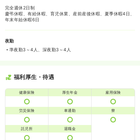
完全週休2日制
慶弔休暇、有給休暇、育児休業、産前産後休暇、夏季休暇4日、
年末年始休暇6日
夜勤
準夜勤3～4人、深夜勤3～4人
福利厚生・待遇
健康保険
厚生年金
雇用保険
労災保険
車通勤
寮
託児所
退職金