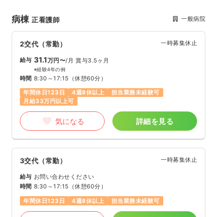
病棟
一般病院
正看護師
一時募集休止
2交代（常勤）
31.1
給与
万円〜
/月
賞与3.5ヶ月
※経験4年の例
時間
8:30～17:15
（休憩60分）
年間休日123日
4週8休以上
担当業務未経験可
月給33万円以上可
気になる
詳細を見る
一時募集休止
3交代（常勤）
給与
お問い合わせください
時間
8:30～17:15
（休憩60分）
年間休日123日
4週8休以上
担当業務未経験可