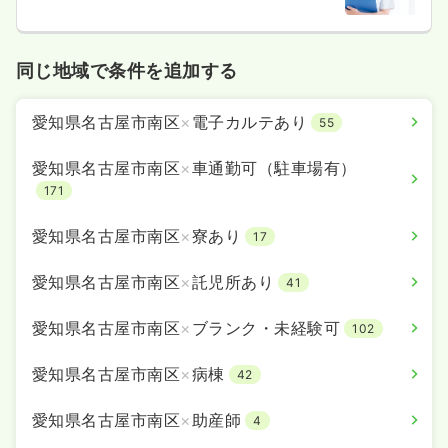
同じ地域で条件を追加する
愛知県名古屋市南区
×
電子カルテあり
55
愛知県名古屋市南区
×
車通勤可（駐車場有）
171
愛知県名古屋市南区
×
寮あり
17
愛知県名古屋市南区
×
託児所あり
41
愛知県名古屋市南区
×
ブランク・未経験可
102
愛知県名古屋市南区
×
病棟
42
愛知県名古屋市南区
×
助産師
4