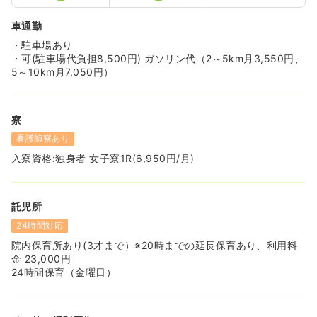
車通勤
・駐車場あり
・可(駐車場代負担8,500円) ガソリン代（2～5km月3,550円、
5～10km月7,050円）
寮
看護師寮あり
入寮資格:独身者 女子寮1R(6,950円/月)
託児所
24時間対応
院内保育所あり(3才まで）※20時までの延長保育あり、利用料
金 23,000円
24時間保育（金曜日）