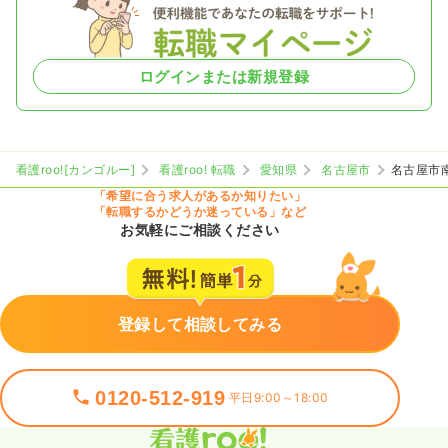
ログインまたは新規登録
看護roo![カンゴルー]
看護roo! 転職
愛知県
名古屋市
名古屋市
「希望に合う求人があるか知りたい」
「転職するかどうか迷っている」など
お気軽にご相談ください
登録して相談してみる
0120-512-919
平日9:00～18:00