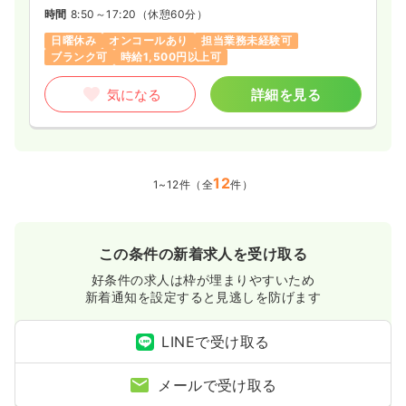
時間
8:50～17:20
（休憩60分）
日曜休み
オンコールあり
担当業務未経験可
ブランク可
時給1,500円以上可
気になる
詳細を見る
12
1~12件（全
件）
この条件の新着求人を受け取る
好条件の求人は枠が埋まりやすいため
新着通知を設定すると見逃しを防げます
LINEで受け取る
メールで受け取る