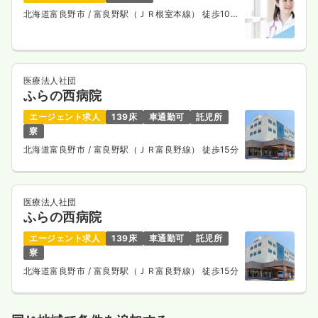
北海道富良野市
/ 富良野駅（ＪＲ根室本線） 徒歩10
分
医療法人社団
ふらの西病院
エージェント求人
139床
車通勤可
託児所
寮
北海道富良野市
/ 富良野駅（ＪＲ富良野線） 徒歩15分
医療法人社団
ふらの西病院
エージェント求人
139床
車通勤可
託児所
寮
北海道富良野市
/ 富良野駅（ＪＲ富良野線） 徒歩15分