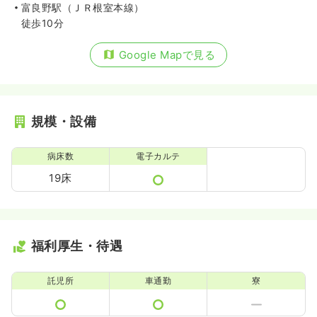
富良野駅（ＪＲ根室本線）
徒歩10分
Google Mapで見る
規模・設備
病床数
電子カルテ
19床
福利厚生・待遇
託児所
車通勤
寮