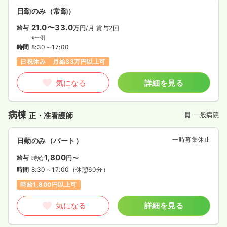
日勤のみ（常勤）
21.0〜33.0
給与
万円
/月
賞与2回
※一例
時間
8:30～17:00
日祝休み
月給33万円以上可
気になる
詳細を見る
病棟
一般病院
正・准看護師
一時募集休止
日勤のみ（パート）
1,800
給与
時給
円〜
時間
8:30～17:00
（休憩60分）
時給1,800円以上可
気になる
詳細を見る