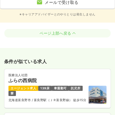
メールで受け取る
※キャリアアドバイザーとのやりとりは発生しません
ページ上部へ戻る
条件が似ている求人
医療法人社団
ふらの西病院
エージェント求人
139床
車通勤可
託児所
寮
北海道富良野市
/ 富良野駅（ＪＲ富良野線） 徒歩15分