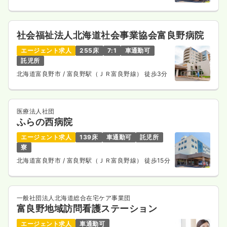
社会福祉法人北海道社会事業協会富良野病院
エージェント求人
255床
7:1
車通勤可
託児所
北海道富良野市
/ 富良野駅（ＪＲ富良野線） 徒歩3分
医療法人社団
ふらの西病院
エージェント求人
139床
車通勤可
託児所
寮
北海道富良野市
/ 富良野駅（ＪＲ富良野線） 徒歩15分
一般社団法人北海道総合在宅ケア事業団
富良野地域訪問看護ステーション
エージェント求人
車通勤可