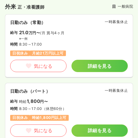
外来
一般病院
正・准看護師
一時募集休止
日勤のみ（常勤）
21.0
給与
万円〜
/月
賞与4ヶ月
※一例
時間
8:30～17:00
日祝休み
月給21万円以上可
気になる
詳細を見る
一時募集休止
日勤のみ（パート）
1,800
給与
時給
円〜
時間
8:30～17:00
（休憩60分）
日祝休み
時給1,800円以上可
気になる
詳細を見る