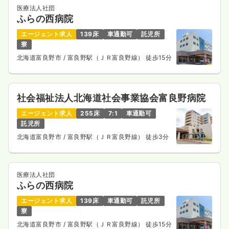
医療法人社団
ふらの西病院
エージェント求人
139床
車通勤可
託児所
寮
北海道富良野市
/ 富良野駅（ＪＲ富良野線） 徒歩15分
社会福祉法人北海道社会事業協会富良野病院
エージェント求人
255床
7:1
車通勤可
託児所
北海道富良野市
/ 富良野駅（ＪＲ富良野線） 徒歩3分
医療法人社団
ふらの西病院
エージェント求人
139床
車通勤可
託児所
寮
北海道富良野市
/ 富良野駅（ＪＲ富良野線） 徒歩15分