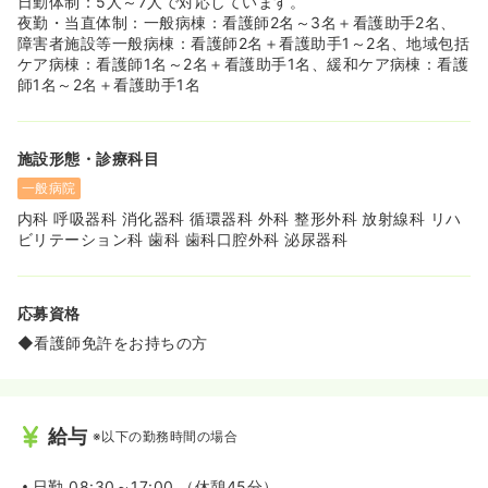
日勤体制：5人～7人で対応しています。
夜勤・当直体制：一般病棟：看護師2名～3名＋看護助手2名、
障害者施設等一般病棟：看護師2名＋看護助手1～2名、地域包括
ケア病棟：看護師1名～2名＋看護助手1名、緩和ケア病棟：看護
師1名～2名＋看護助手1名
施設形態・診療科目
一般病院
内科 呼吸器科 消化器科 循環器科 外科 整形外科 放射線科 リハ
ビリテーション科 歯科 歯科口腔外科 泌尿器科
応募資格
◆看護師免許をお持ちの方
給与
※以下の勤務時間の場合
日勤
08:30～17:00 （休憩45分）