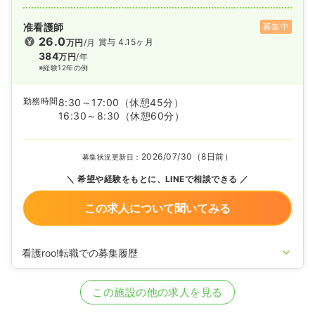
准看護師
募集中
26.0
賞与 4.15ヶ月
万円
/月
384
万円
/年
※経験12年の例
勤務時間
8:30～17:00
（休憩45分）
16:30～8:30
（休憩60分）
2026/07/30（8日前）
募集状況更新日：
希望や経験をもとに、LINEで相談できる
この求人について聞いてみる
看護roo!転職での募集履歴
2020/09/17
正・准看護師を募集中
この施設の他の求人を見る