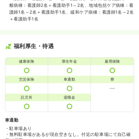
般病棟：看護師2名＋看護助手1～2名、地域包括ケア病棟：看
護師1名～2名＋看護助手1名、緩和ケア病棟：看護師1名～2名
＋看護助手1名
福利厚生・待遇
健康保険
厚生年金
雇用保険
労災保険
車通勤
寮
託児所
退職金
車通勤
・駐車場あり
・無料駐車場があるが現在空きなし。付近の駐車場にて自己確