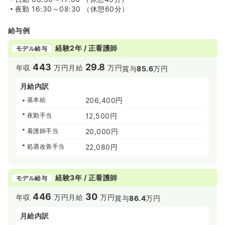
夜勤
16:30～08:30 （休憩60分）
給与例
経験2年 / 正看護師
モデル給与
443
29.8
年収
万円
月給
万円
賞与
85.6
万円
月給内訳
基本給
206,400円
夜勤手当
12,500円
看護師手当
20,000円
処遇改善手当
22,080円
経験3年 / 正看護師
モデル給与
446
30
年収
万円
月給
万円
賞与
86.4
万円
月給内訳