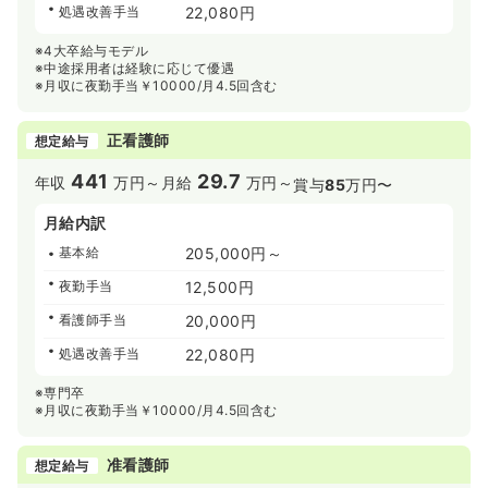
処遇改善手当
22,080円
※4大卒給与モデル
※中途採用者は経験に応じて優遇
※月収に夜勤手当￥10000/月4.5回含む
正看護師
想定給与
441
29.7
年収
万円～
月給
万円～
賞与
85
万円〜
月給内訳
基本給
205,000円～
夜勤手当
12,500円
看護師手当
20,000円
処遇改善手当
22,080円
※専門卒
※月収に夜勤手当￥10000/月4.5回含む
准看護師
想定給与