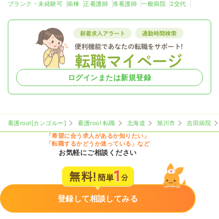
ブランク・未経験可
病棟
正看護師
准看護師
一般病院
2交代
ログインまたは新規登録
看護roo![カンゴルー]
看護roo! 転職
北海道
旭川市
吉田病院
「希望に合う求人があるか知りたい」
「転職するかどうか迷っている」など
お気軽にご相談ください
登録して相談してみる