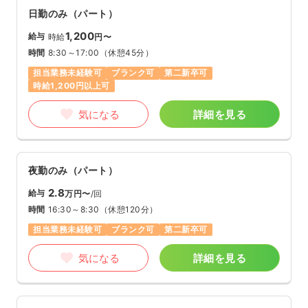
日勤のみ（パート）
1,200
給与
時給
円〜
時間
8:30～17:00
（休憩45分）
担当業務未経験可
ブランク可
第二新卒可
時給1,200円以上可
気になる
詳細を見る
夜勤のみ（パート）
2.8
給与
万円〜
/回
時間
16:30～8:30
（休憩120分）
担当業務未経験可
ブランク可
第二新卒可
気になる
詳細を見る