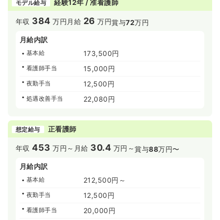
経験12年 / 准看護師
モデル給与
384
26
年収
万円
月給
万円
賞与
72
万円
月給内訳
基本給
173,500円
看護師手当
15,000円
夜勤手当
12,500円
処遇改善手当
22,080円
正看護師
想定給与
453
30.4
年収
万円～
月給
万円～
賞与
88
万円〜
月給内訳
基本給
212,500円～
夜勤手当
12,500円
看護師手当
20,000円