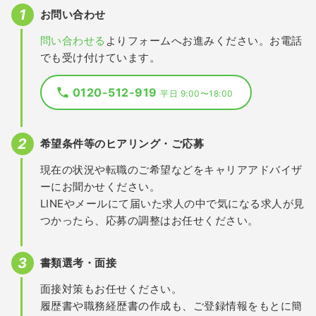
お問い合わせ
問い合わせる
よりフォームへお進みください。お電話
でも受け付けています。
0120-512-919
平日 9:00〜18:00
希望条件等のヒアリング・ご応募
現在の状況や転職のご希望などをキャリアアドバイザ
ーにお聞かせください。
LINEやメールにて届いた求人の中で気になる求人が見
つかったら、応募の調整はお任せください。
書類選考・面接
面接対策もお任せください。
履歴書や職務経歴書の作成も、ご登録情報をもとに簡