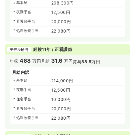
基本給
208,300円
夜勤手当
12,500円
看護師手当
20,000円
処遇改善手当
22,080円
経験11年 / 正看護師
モデル給与
468
31.6
年収
万円
月給
万円
賞与
88.8
万円
月給内訳
基本給
214,000円
夜勤手当
12,500円
住宅手当
10,000円
看護師手当
20,000円
処遇改善手当
22,080円