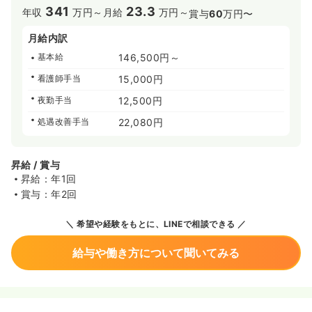
341
23.3
年収
万円～
月給
万円～
賞与
60
万円〜
月給内訳
基本給
146,500円～
看護師手当
15,000円
夜勤手当
12,500円
処遇改善手当
22,080円
昇給 / 賞与
昇給：年1回
賞与：年2回
希望や経験をもとに、LINEで相談できる
給与や働き方について聞いてみる