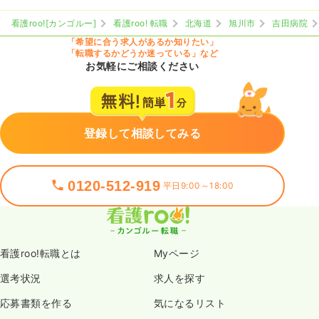
看護roo![カンゴルー]
看護roo! 転職
北海道
旭川市
吉田病院
「希望に合う求人があるか知りたい」
「転職するかどうか迷っている」など
お気軽にご相談ください
登録して相談してみる
0120-512-919
平日9:00～18:00
看護roo!転職とは
Myページ
選考状況
求人を探す
応募書類を作る
気になるリスト