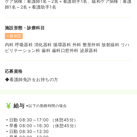
ケア病棟：看護師1名～2名＋看護助手1名、緩和ケア病棟：看護
師1名～2名＋看護助手1名
施設形態・診療科目
一般病院
内科 呼吸器科 消化器科 循環器科 外科 整形外科 放射線科 リハ
ビリテーション科 歯科 歯科口腔外科 泌尿器科
応募資格
◆看護師免許をお持ちの方
給与
※以下の勤務時間の場合
日勤
08:30～17:00 （休憩45分）
早番
08:00～16:30 （休憩45分）
日勤
08:30～12:30