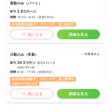
夜勤のみ（パート）
2.8
給与
万円〜
/回
時間
16:30～8:30
（休憩120分）
担当業務未経験可
ブランク可
第二新卒可
気になる
詳細を見る
一時募集休止
日勤のみ（常勤）
24.5
給与
万円
/月
賞与4.15ヶ月
※経験19年の例
時間
8:30～17:00
（休憩45分）
担当業務未経験可
ブランク可
第二新卒可
月給24万円以上可
気になる
詳細を見る