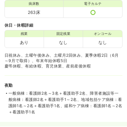
病床数
電子カルテ
263床
休日・休暇詳細
残業
固定残業
オンコール
あり
なし
なし
日祝休み、土曜午後休み、土曜月2回休み、夏季休暇2日（6月
～9月で取得）、年末年始休暇5日
慶弔休暇、有給休暇、育児休業、産前産後休暇
夜勤
一般病棟：看護師2名～3名＋看護助手2名、障害者施設等一
般病棟：看護師2名＋看護助手1～2名、地域包括ケア病棟：看
護師1名～2名＋看護助手1名、緩和ケア病棟：看護師1名～2名
＋看護助手1名