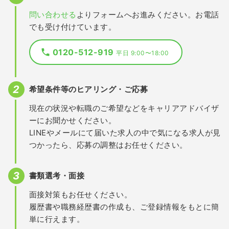
問い合わせる
よりフォームへお進みください。お電話
でも受け付けています。
0120-512-919
平日 9:00〜18:00
希望条件等のヒアリング・ご応募
現在の状況や転職のご希望などをキャリアアドバイザ
ーにお聞かせください。
LINEやメールにて届いた求人の中で気になる求人が見
つかったら、応募の調整はお任せください。
書類選考・面接
面接対策もお任せください。
履歴書や職務経歴書の作成も、ご登録情報をもとに簡
単に行えます。