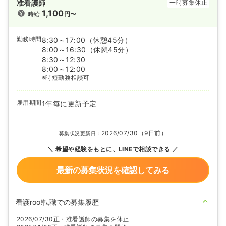
准看護師
一時募集休止
1,100
時給
円〜
勤務時間
8:30～17:00
（休憩45分）
8:00～16:30
（休憩45分）
8:30～12:30
8:00～12:00
※時短勤務相談可
雇用期間
1年毎に更新予定
2026/07/30（9日前）
募集状況更新日：
希望や経験をもとに、LINEで相談できる
最新の募集状況を確認してみる
看護roo!転職での募集履歴
2026/07/30
正・准看護師の募集を休止