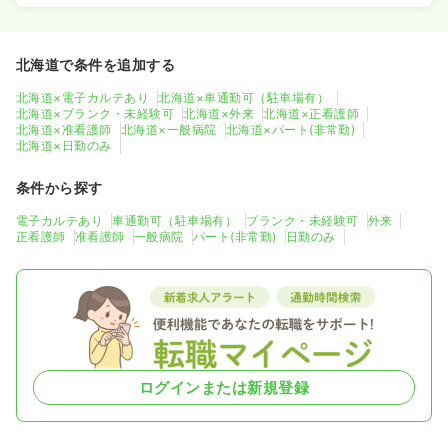
北海道で条件を追加する
北海道×電子カルテあり
北海道×車通勤可（駐車場有）
北海道×ブランク・未経験可
北海道×外来
北海道×正看護師
北海道×准看護師
北海道×一般病院
北海道×パート(非常勤)
北海道×日勤のみ
条件から探す
電子カルテあり
車通勤可（駐車場有）
ブランク・未経験可
外来
正看護師
准看護師
一般病院
パート(非常勤)
日勤のみ
ログインまたは新規登録