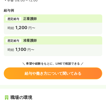
早番
08:00～12:00
給与例
正看護師
想定給与
1,200
時給
円〜
准看護師
想定給与
1,100
時給
円〜
希望や経験をもとに、LINEで相談できる
給与や働き方について聞いてみる
職場の環境