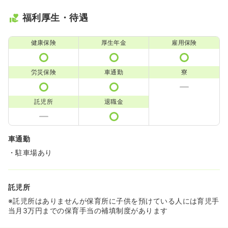
福利厚生・待遇
健康保険
厚生年金
雇用保険
労災保険
車通勤
寮
託児所
退職金
車通勤
・駐車場あり
託児所
※託児所はありませんが保育所に子供を預けている人には育児手
当月3万円までの保育手当の補填制度があります