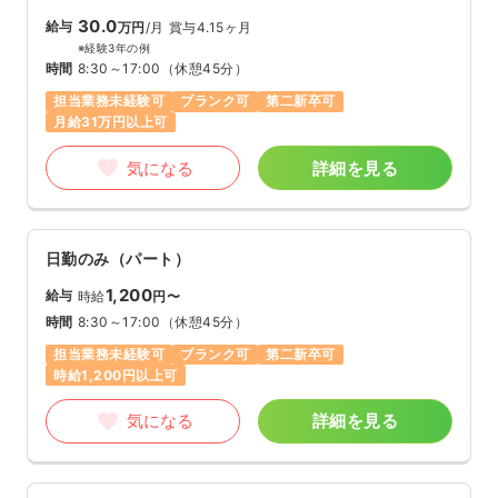
30.0
給与
万円
/月
賞与4.15ヶ月
※経験3年の例
時間
8:30～17:00
（休憩45分）
担当業務未経験可
ブランク可
第二新卒可
月給31万円以上可
気になる
詳細を見る
日勤のみ（パート）
1,200
給与
時給
円〜
時間
8:30～17:00
（休憩45分）
担当業務未経験可
ブランク可
第二新卒可
時給1,200円以上可
気になる
詳細を見る